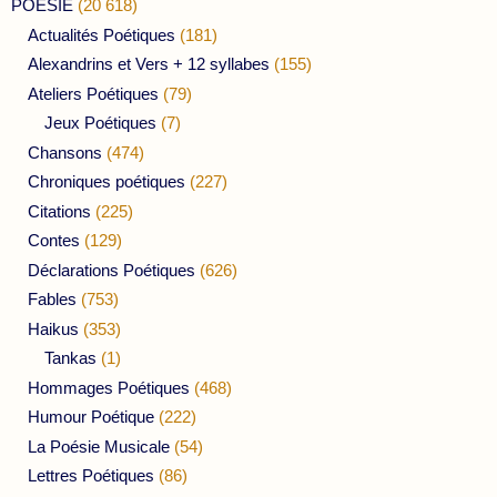
POESIE
(20 618)
Actualités Poétiques
(181)
Alexandrins et Vers + 12 syllabes
(155)
Ateliers Poétiques
(79)
Jeux Poétiques
(7)
Chansons
(474)
Chroniques poétiques
(227)
Citations
(225)
Contes
(129)
Déclarations Poétiques
(626)
Fables
(753)
Haikus
(353)
Tankas
(1)
Hommages Poétiques
(468)
Humour Poétique
(222)
La Poésie Musicale
(54)
Lettres Poétiques
(86)