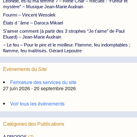
Léonide, es-tu ma femme ? – René Char – Recueil : “Fureur et
mystère” – Musique Jean-Marie Audrain
Fourmi – Vincent Wesolek
États d ’ âme – Daroca Mikael
S’aimer comment (à partir des 3 strophes “Je t’aime” de Paul
Eluard) – Jean-Marie Audrain
– Le feu – Pour le pire et le meilleur. Flamme, feu indomptables ;
flamme, feu maîtrisés. Gérard Lepoutre
Évènements du Site
Fermeture des services du site
27 juin 2026 - 20 septembre 2026
Voir tous les évènements
Catégories des Publications
A PROPOS
(7)