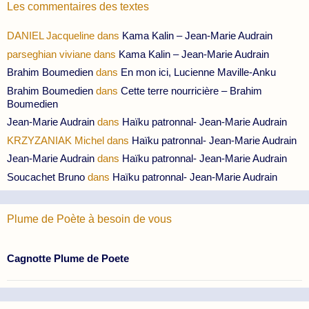
Les commentaires des textes
DANIEL Jacqueline
dans
Kama Kalin – Jean-Marie Audrain
parseghian viviane
dans
Kama Kalin – Jean-Marie Audrain
Brahim Boumedien
dans
En mon ici, Lucienne Maville-Anku
Brahim Boumedien
dans
Cette terre nourricière – Brahim
Boumedien
Jean-Marie Audrain
dans
Haïku patronnal- Jean-Marie Audrain
KRZYZANIAK Michel
dans
Haïku patronnal- Jean-Marie Audrain
Jean-Marie Audrain
dans
Haïku patronnal- Jean-Marie Audrain
Soucachet Bruno
dans
Haïku patronnal- Jean-Marie Audrain
Plume de Poète à besoin de vous
Cagnotte Plume de Poete