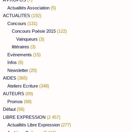
Actualités Association
(5)
ACTUALITES
(192)
Concours
(131)
Concours Poésie 2015
(122)
Vainqueurs
(3)
littéraires
(3)
Evénements
(15)
Infos
(6)
Newsletter
(20)
AIDES
(365)
Ateliers Ecriture
(348)
AUTEURS
(69)
Promos
(68)
Défaut
(56)
LIBRE EXPRESSION
(2 457)
Actualités Libre Expression
(277)