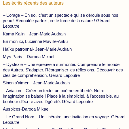
Les écrits récents des auteurs
– L’orage – En soi, c’est un spectacle qui se déroule sous nos
yeux ! Redoutée parfois, cette force de la nature ! Gérard
Lepoutre
Kama Kalin – Jean-Marie Audrain
En mon ici, Lucienne Maville-Anku
Haïku patronnal- Jean-Marie Audrain
Mys Paris – Daroca Mikael
– Dyslexie – Une épreuve à surmonter. Comprendre le monde
des Autres. S’adapter. Réorganiser les réflexions. Découvrir des
clés de compréhension. Gérard Lepoutre
Sinon s’aimer – Jean-Marie Audrain
– Aviation – Créer un texte, un poème en liberté. Notre
imagination se balade ! Place à la simplicité, à l’accessible, au
bonheur d’écrire avec légèreté. Gérard Lepoutre
Auspices-Daroca Mikael
– Le Grand Nord – Un itinéraire, une invitation en voyage. Gérard
Lepoutre