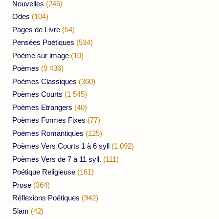
Nouvelles
(245)
Odes
(104)
Pages de Livre
(54)
Pensées Poétiques
(534)
Poème sur image
(10)
Poèmes
(9 436)
Poèmes Classiques
(360)
Poèmes Courts
(1 545)
Poèmes Etrangers
(40)
Poèmes Formes Fixes
(77)
Poèmes Romantiques
(125)
Poèmes Vers Courts 1 à 6 syll
(1 092)
Poèmes Vers de 7 à 11 syll.
(111)
Poétique Religieuse
(161)
Prose
(364)
Réflexions Poétiques
(942)
Slam
(42)