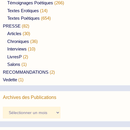
Témoignages Poétiques
(266)
Textes Erotiques
(14)
Textes Poétiques
(654)
PRESSE
(82)
Articles
(30)
Chroniques
(36)
Interviews
(10)
LivresP
(2)
Salons
(1)
RECOMMANDATIONS
(2)
Vedette
(1)
Archives des Publications
Archives
des
Publications