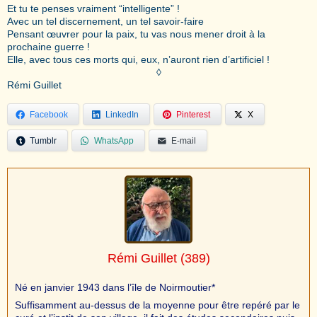
Et tu te penses vraiment “intelligente” !
Avec un tel discernement, un tel savoir-faire
Pensant œuvrer pour la paix, tu vas nous mener droit à la
prochaine guerre !
Elle, avec tous ces morts qui, eux, n’auront rien d’artificiel !
◊
Rémi Guillet
Facebook
LinkedIn
Pinterest
X
Tumblr
WhatsApp
E-mail
Rémi Guillet
(389)
Né en janvier 1943 dans l’île de Noirmoutier*
Suffisamment au-dessus de la moyenne pour être repéré par le