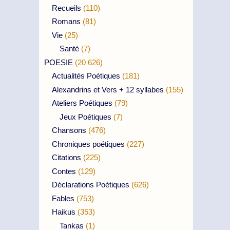
Recueils
(110)
Romans
(81)
Vie
(25)
Santé
(7)
POESIE
(20 626)
Actualités Poétiques
(181)
Alexandrins et Vers + 12 syllabes
(155)
Ateliers Poétiques
(79)
Jeux Poétiques
(7)
Chansons
(476)
Chroniques poétiques
(227)
Citations
(225)
Contes
(129)
Déclarations Poétiques
(626)
Fables
(753)
Haikus
(353)
Tankas
(1)