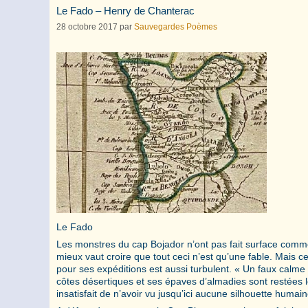
Le Fado – Henry de Chanterac
28 octobre 2017
par
Sauvegardes Poèmes
Le Fado
Les monstres du cap Bojador n’ont pas fait surface comme l
mieux vaut croire que tout ceci n’est qu’une fable. Ma
pour ses expéditions est aussi turbulent. « Un faux calme »
côtes désertiques et ses épaves d’almadies sont restées l
insatisfait de n’avoir vu jusqu’ici aucune silhouette humai