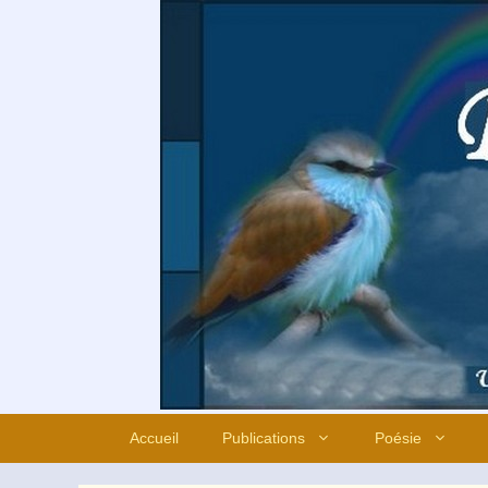
Aller
au
contenu
Accueil
Publications
Poésie