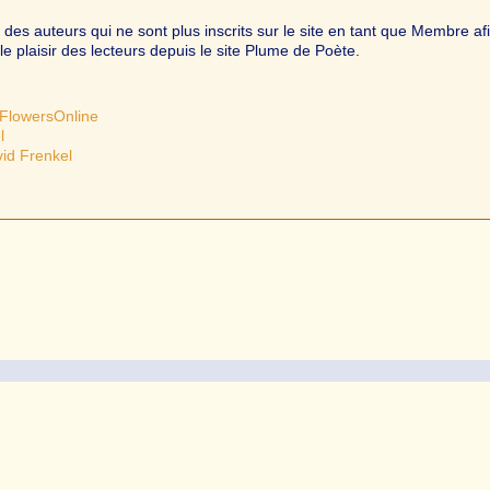
s auteurs qui ne sont plus inscrits sur le site en tant que Membre af
le plaisir des lecteurs depuis le site Plume de Poète.
FlowersOnline
l
vid Frenkel