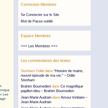
Connexion Membres
Se Connecter sur le Site
Mot de Passe oublié
Espace Membres
>>> Les Membres <<<
Les commentaires des textes
Stonham Odile
dans
“Histoire de mains,
nouvel épisode de ma vie.” – Odile
Stonham
s,
Brahim Boumedien
dans
Ce magnifique
nrique
papillon bleu – Brahim Boumedien
 » Les
Jean-Marie Audrain
dans
Amour trinitaire –
page
Jean-Marie Audrain