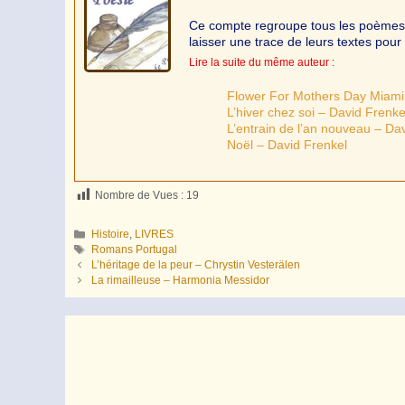
Ce compte regroupe tous les poèmes de
laisser une trace de leurs textes pour 
Lire la suite du même auteur :
Flower For Mothers Day Miami
L’hiver chez soi – David Frenke
L’entrain de l’an nouveau – Da
Noël – David Frenkel
Nombre de Vues :
19
Catégories
Histoire
,
LIVRES
Étiquettes
Romans Portugal
L’héritage de la peur – Chrystin Vesterälen
La rimailleuse – Harmonia Messidor