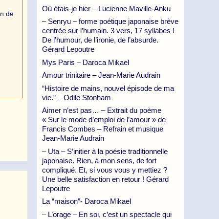
Où étais-je hier – Lucienne Maville-Anku
in de
– Senryu – forme poétique japonaise brève
centrée sur l’humain. 3 vers, 17 syllabes !
De l’humour, de l’ironie, de l’absurde.
Gérard Lepoutre
Mys Paris – Daroca Mikael
Amour trinitaire – Jean-Marie Audrain
“Histoire de mains, nouvel épisode de ma
vie.” – Odile Stonham
Aimer n’est pas… – Extrait du poème
« Sur le mode d’emploi de l’amour » de
Francis Combes – Refrain et musique
Jean-Marie Audrain
– Uta – S’initier à la poésie traditionnelle
japonaise. Rien, à mon sens, de fort
compliqué. Et, si vous vous y mettiez ?
Une belle satisfaction en retour ! Gérard
Lepoutre
La “maison”- Daroca Mikael
– L’orage – En soi, c’est un spectacle qui