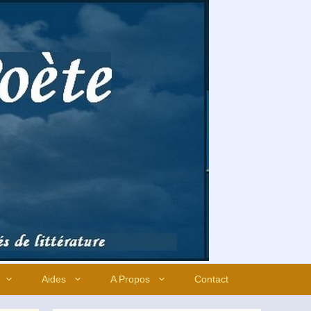
Aides
A Propos
Contact