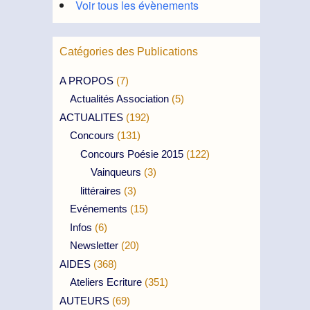
Voir tous les évènements
Catégories des Publications
A PROPOS
(7)
Actualités Association
(5)
ACTUALITES
(192)
Concours
(131)
Concours Poésie 2015
(122)
Vainqueurs
(3)
littéraires
(3)
Evénements
(15)
Infos
(6)
Newsletter
(20)
AIDES
(368)
Ateliers Ecriture
(351)
AUTEURS
(69)