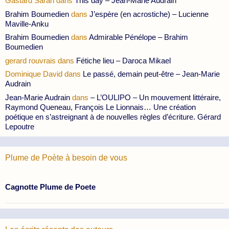
Gastard Sarah
dans
This day – Jean-Marie Audrain
Brahim Boumedien
dans
J’espère (en acrostiche) – Lucienne
Maville-Anku
Brahim Boumedien
dans
Admirable Pénélope – Brahim
Boumedien
gerard rouvrais
dans
Fétiche lieu – Daroca Mikael
Dominique David
dans
Le passé, demain peut-être – Jean-Marie
Audrain
Jean-Marie Audrain
dans
– L’OULIPO – Un mouvement littéraire,
Raymond Queneau, François Le Lionnais… Une création
poétique en s’astreignant à de nouvelles règles d’écriture. Gérard
Lepoutre
Plume de Poète à besoin de vous
Cagnotte Plume de Poete