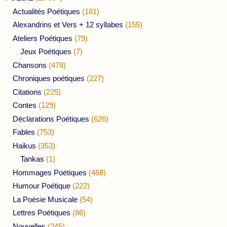
Actualités Poétiques
(181)
Alexandrins et Vers + 12 syllabes
(155)
Ateliers Poétiques
(79)
Jeux Poétiques
(7)
Chansons
(478)
Chroniques poétiques
(227)
Citations
(225)
Contes
(129)
Déclarations Poétiques
(626)
Fables
(753)
Haikus
(353)
Tankas
(1)
Hommages Poétiques
(468)
Humour Poétique
(222)
La Poésie Musicale
(54)
Lettres Poétiques
(86)
Nouvelles
(245)