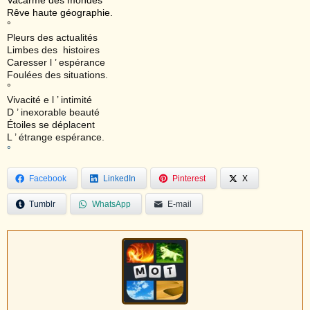
Rêve haute géographie.
°
Pleurs des actualités
Limbes des histoires
Caresser l ’ espérance
Foulées des situations.
°
Vivacité e l ’ intimité
D ’ inexorable beauté
Étoiles se déplacent
L ’ étrange espérance.
°
Facebook
LinkedIn
Pinterest
X
Tumblr
WhatsApp
E-mail