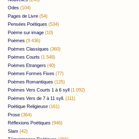
Odes
(104)
Pages de Livre
(54)
Pensées Poétiques
(534)
Poème sur image
(10)
Poèmes
(9 436)
Poèmes Classiques
(360)
Poèmes Courts
(1 548)
Poèmes Etrangers
(40)
Poèmes Formes Fixes
(77)
Poèmes Romantiques
(125)
Poèmes Vers Courts 1 à 6 syll
(1 092)
Poèmes Vers de 7 à 11 syll.
(111)
Poétique Religieuse
(161)
Prose
(364)
Réflexions Poétiques
(946)
Slam
(42)