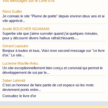
Vos Messages sur le Livre d’or
Rémi Guillet
Je connais le site "Plume de poète" depuis environ deux ans et ai
vite apprécié...
Axelle BOUCHER NGAMANI
Superbe site que j'aime survoler quand j'ai quelques minutes,
pour y découvrir divers haïkus rafraîchissants....
Gérard Lepoutre
Bonjour à toutes et tous, Voici mon second message sur "ce livre
d'or." Le site...
Lucienne Maville-Anku
Un site exceptionnellement bien conçu et convivial qui permet le
développement de soi par le...
Saber Lahmidi
C’est un honneur de faire partie de cet espace où les mots
deviennent ponts entre...
Consultez le livre d’or