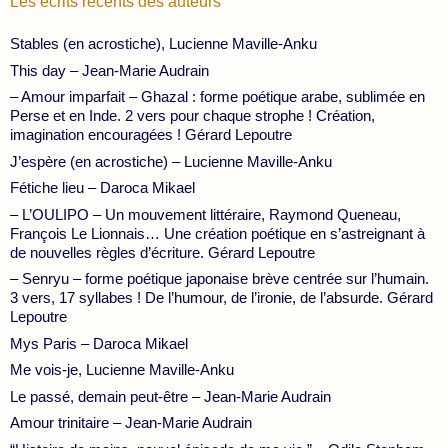
Les écrits récents des auteurs
Stables (en acrostiche), Lucienne Maville-Anku
This day – Jean-Marie Audrain
– Amour imparfait – Ghazal : forme poétique arabe, sublimée en
Perse et en Inde. 2 vers pour chaque strophe ! Création,
imagination encouragées ! Gérard Lepoutre
J’espère (en acrostiche) – Lucienne Maville-Anku
Fétiche lieu – Daroca Mikael
– L’OULIPO – Un mouvement littéraire, Raymond Queneau,
François Le Lionnais… Une création poétique en s’astreignant à
de nouvelles règles d’écriture. Gérard Lepoutre
– Senryu – forme poétique japonaise brève centrée sur l’humain.
3 vers, 17 syllabes ! De l’humour, de l’ironie, de l’absurde. Gérard
Lepoutre
Mys Paris – Daroca Mikael
Me vois-je, Lucienne Maville-Anku
Le passé, demain peut-être – Jean-Marie Audrain
Amour trinitaire – Jean-Marie Audrain