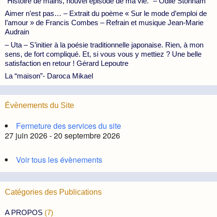
“Histoire de mains, nouvel épisode de ma vie.” – Odile Stonham
Aimer n’est pas… – Extrait du poème « Sur le mode d’emploi de
l’amour » de Francis Combes – Refrain et musique Jean-Marie
Audrain
– Uta – S’initier à la poésie traditionnelle japonaise. Rien, à mon
sens, de fort compliqué. Et, si vous vous y mettiez ? Une belle
satisfaction en retour ! Gérard Lepoutre
La “maison”- Daroca Mikael
Évènements du Site
Fermeture des services du site
27 juin 2026 - 20 septembre 2026
Voir tous les évènements
Catégories des Publications
A PROPOS
(7)