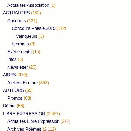
Actualités Association
(5)
ACTUALITES
(192)
Concours
(131)
Concours Poésie 2015
(122)
Vainqueurs
(3)
littéraires
(3)
Evénements
(15)
Infos
(6)
Newsletter
(20)
AIDES
(370)
Ateliers Ecriture
(353)
AUTEURS
(69)
Promos
(68)
Défaut
(56)
LIBRE EXPRESSION
(2 457)
Actualités Libre Expression
(277)
Archives Poèmes
(2 112)