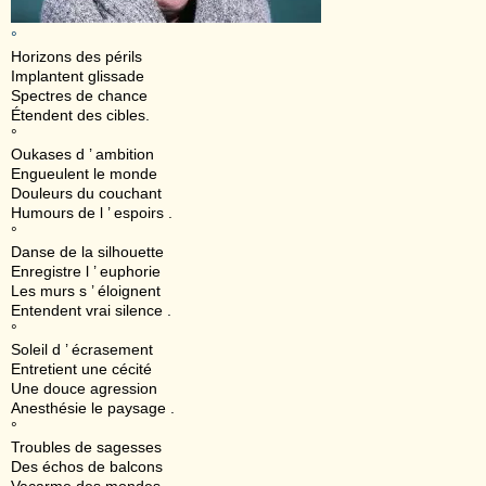
°
Horizons des périls
Implantent glissade
Spectres de chance
Étendent des cibles.
°
Oukases d ’ ambition
Engueulent le monde
Douleurs du couchant
Humours de l ’ espoirs .
°
Danse de la silhouette
Enregistre l ’ euphorie
Les murs s ’ éloignent
Entendent vrai silence .
°
Soleil d ’ écrasement
Entretient une cécité
Une douce agression
Anesthésie le paysage .
°
Troubles de sagesses
Des échos de balcons
Vacarme des mondes