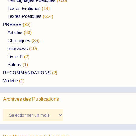
Témoignages Poétiques
(266)
Textes Erotiques
(14)
Textes Poétiques
(654)
PRESSE
(82)
Articles
(30)
Chroniques
(36)
Interviews
(10)
LivresP
(2)
Salons
(1)
RECOMMANDATIONS
(2)
Vedette
(1)
Archives des Publications
Archives
des
Publications