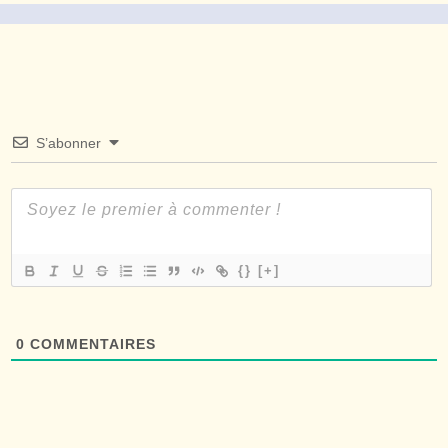
S’abonner
{}
[+]
0
COMMENTAIRES