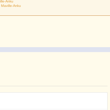
ille-Anku
 Maville-Anku