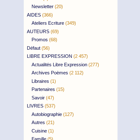
Newsletter
(20)
AIDES
(366)
Ateliers Ecriture
(349)
AUTEURS
(69)
Promos
(68)
Défaut
(56)
LIBRE EXPRESSION
(2 457)
Actualités Libre Expression
(277)
Archives Poèmes
(2 112)
Libraires
(1)
Partenaires
(15)
Savoir
(47)
LIVRES
(537)
Autobiographie
(127)
Autres
(21)
Cuisine
(1)
Famille
(5)