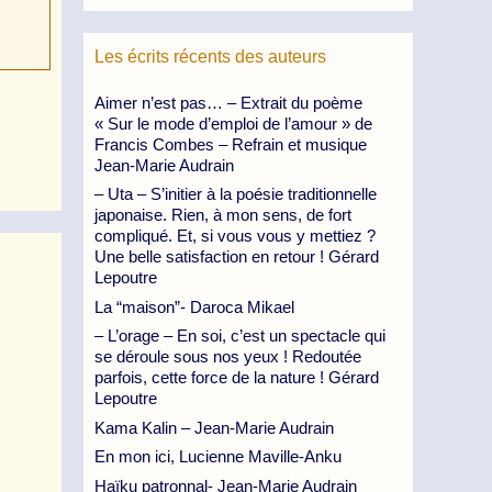
Les écrits récents des auteurs
Aimer n’est pas… – Extrait du poème
« Sur le mode d’emploi de l’amour » de
Francis Combes – Refrain et musique
Jean-Marie Audrain
– Uta – S’initier à la poésie traditionnelle
japonaise. Rien, à mon sens, de fort
compliqué. Et, si vous vous y mettiez ?
Une belle satisfaction en retour ! Gérard
Lepoutre
La “maison”- Daroca Mikael
– L’orage – En soi, c’est un spectacle qui
se déroule sous nos yeux ! Redoutée
parfois, cette force de la nature ! Gérard
Lepoutre
Kama Kalin – Jean-Marie Audrain
En mon ici, Lucienne Maville-Anku
Haïku patronnal- Jean-Marie Audrain