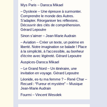
Mys Paris – Daroca Mikael
– Dyslexie – Une épreuve à surmonter.
Comprendre le monde des Autres.
S’adapter. Réorganiser les réflexions.
Découvrir des clés de compréhension.
Gérard Lepoutre
Sinon s’aimer – Jean-Marie Audrain
– Aviation – Créer un texte, un poème en
liberté. Notre imagination se balade ! Place
à la simplicité, à l’accessible, au bonheur
d’écrire avec légèreté. Gérard Lepoutre
Auspices-Daroca Mikael
– Le Grand Nord – Un itinéraire, une
invitation en voyage. Gérard Lepoutre
Léonide, es-tu ma femme ? – René Char –
Recueil : “Fureur et mystère” – Musique
Jean-Marie Audrain
Fourmi – Vincent Wesolek