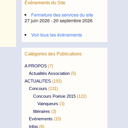
Évènements du Site
Fermeture des services du site
27 juin 2026 - 20 septembre 2026
Voir tous les évènements
Catégories des Publications
A PROPOS
(7)
Actualités Association
(5)
ACTUALITES
(192)
Concours
(131)
Concours Poésie 2015
(122)
Vainqueurs
(3)
littéraires
(3)
Evénements
(15)
Infos
(6)