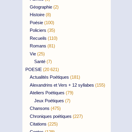
Géographie
(2)
Histoire
(8)
Poésie
(100)
Policiers
(35)
Recueils
(110)
Romans
(81)
Vie
(25)
Santé
(7)
POESIE
(20 621)
Actualités Poétiques
(181)
Alexandrins et Vers + 12 syllabes
(155)
Ateliers Poétiques
(79)
Jeux Poétiques
(7)
Chansons
(475)
Chroniques poétiques
(227)
Citations
(225)
Contes
(129)