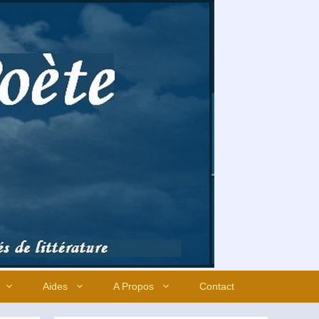
Aides
A Propos
Contact