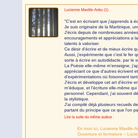
Lucienne Maville-Anku
(1)
"C'est en écrivant que j'apprends à éc
Je suis originaire de la Martinique, 
J'écris depuis de nombreuses années,
encouragements et appréciations a la
talents à valoriser.
Ce désir d'écrire et de mieux écrire q
Aussi, j’expérimente que c'est le fer qu
sorte à écrire en autodidacte, par le s
La Poésie elle-même m'enseigne, j'app
appréciant ce que d'autres écrivent e
d'expérimentations où foisonnent tant 
J'écris et développe cet art d'écrire e
m'éduque, et l'écriture elle-même qu
personnel. Cependant, j'ai souvent dé
la stylistique.
J'ai compilé déjà plusieurs recueils de
partant du principe que ce que l'on pa
Lire la suite du même auteur :
En mon ici, Lucienne Maville-
Ouverture et fermeture – Luci