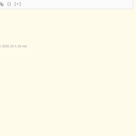
{}
[+]
n 2026 15 h 16 min