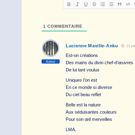
1
COMMENTAIRE
Lucienne Maville-Anku
21 jui
Est-on créations
Auteur
Des mains du divin chef-d’œuvres
De lui tant voulus
Uniques l’on est
En ce monde si diverse
Du ciel beau reflet
Belle est la nature
Aux séduisantes couleurs
Pour son œil merveilles
LMA.