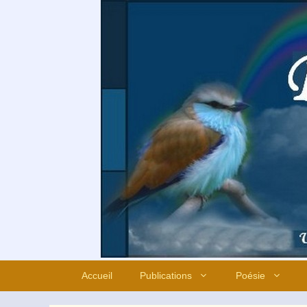
Aller
au
contenu
Accueil
Publications
Poésie