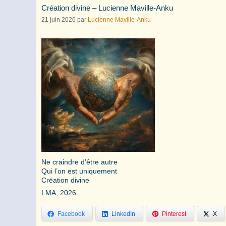
Création divine – Lucienne Maville-Anku
21 juin 2026
par
Lucienne Maville-Anku
Ne craindre d’être autre
Qui l’on est uniquement
Création divine
LMA, 2026.
Facebook
LinkedIn
Pinterest
X