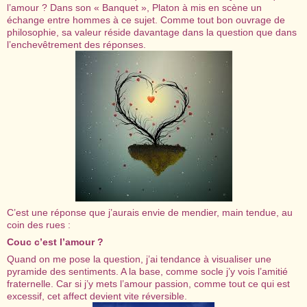
l’amour ? Dans son « Banquet », Platon à mis en scène un
échange entre hommes à ce sujet. Comme tout bon ouvrage de
philosophie, sa valeur réside davantage dans la question que dans
l’enchevêtrement des réponses.
C’est une réponse que j’aurais envie de mendier, main tendue, au
coin des rues :
Couc c’est l’amour ?
Quand on me pose la question, j’ai tendance à visualiser une
pyramide des sentiments. A la base, comme socle j’y vois l’amitié
fraternelle. Car si j’y mets l’amour passion, comme tout ce qui est
excessif, cet affect devient vite réversible.