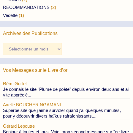
RECOMMANDATIONS
(2)
Vedette
(1)
Archives des Publications
Archives
des
Publications
Vos Messages sur le Livre d’or
Rémi Guillet
Je connais le site "Plume de poète" depuis environ deux ans et ai
vite apprécié...
Axelle BOUCHER NGAMANI
Superbe site que j'aime survoler quand j'ai quelques minutes,
pour y découvrir divers haïkus rafraîchissants....
Gérard Lepoutre
Bonjour à toutes et tous, Voici mon second message sur "ce livre