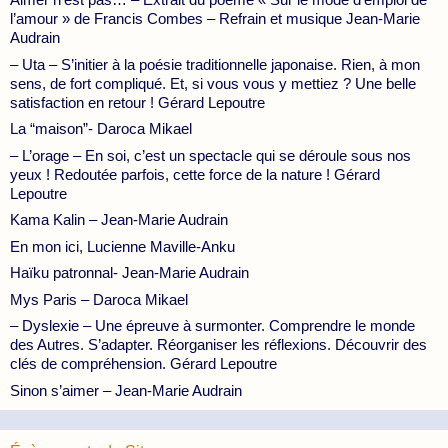
l’amour » de Francis Combes – Refrain et musique Jean-Marie
Audrain
– Uta – S’initier à la poésie traditionnelle japonaise. Rien, à mon
sens, de fort compliqué. Et, si vous vous y mettiez ? Une belle
satisfaction en retour ! Gérard Lepoutre
La “maison”- Daroca Mikael
– L’orage – En soi, c’est un spectacle qui se déroule sous nos
yeux ! Redoutée parfois, cette force de la nature ! Gérard
Lepoutre
Kama Kalin – Jean-Marie Audrain
En mon ici, Lucienne Maville-Anku
Haïku patronnal- Jean-Marie Audrain
Mys Paris – Daroca Mikael
– Dyslexie – Une épreuve à surmonter. Comprendre le monde
des Autres. S’adapter. Réorganiser les réflexions. Découvrir des
clés de compréhension. Gérard Lepoutre
Sinon s’aimer – Jean-Marie Audrain