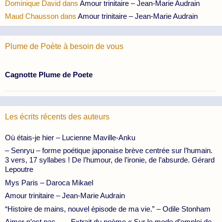
Dominique David
dans
Amour trinitaire – Jean-Marie Audrain
Maud Chausson
dans
Amour trinitaire – Jean-Marie Audrain
Plume de Poète à besoin de vous
Cagnotte Plume de Poete
Les écrits récents des auteurs
Où étais-je hier – Lucienne Maville-Anku
– Senryu – forme poétique japonaise brève centrée sur l’humain.
3 vers, 17 syllabes ! De l’humour, de l’ironie, de l’absurde. Gérard
Lepoutre
Mys Paris – Daroca Mikael
Amour trinitaire – Jean-Marie Audrain
“Histoire de mains, nouvel épisode de ma vie.” – Odile Stonham
Aimer n’est pas… – Extrait du poème « Sur le mode d’emploi de