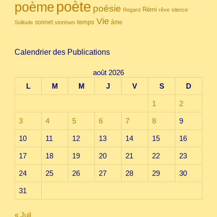
poète
poème
poésie
Rémi
Regard
rêve
silence
Vie
temps
sonnet
âme
Solitude
stonham
Calendrier des Publications
août 2026
L
M
M
J
V
S
D
1
2
3
4
5
6
7
8
9
10
11
12
13
14
15
16
17
18
19
20
21
22
23
24
25
26
27
28
29
30
31
« Juil