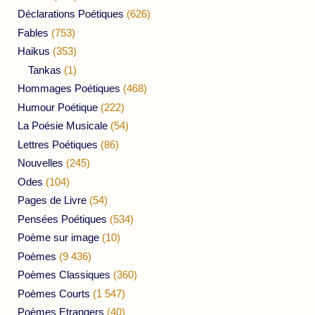
Déclarations Poétiques
(626)
Fables
(753)
Haikus
(353)
Tankas
(1)
Hommages Poétiques
(468)
Humour Poétique
(222)
La Poésie Musicale
(54)
Lettres Poétiques
(86)
Nouvelles
(245)
Odes
(104)
Pages de Livre
(54)
Pensées Poétiques
(534)
Poème sur image
(10)
Poèmes
(9 436)
Poèmes Classiques
(360)
Poèmes Courts
(1 547)
Poèmes Etrangers
(40)