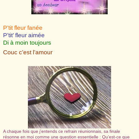
P’tit fleur fanée
P’tit’ fleur aimée
Di à moin toujours
Couc c’est l’amour
A chaque fois que j’entends ce refrain réunionnais, sa finale
résonne en moi comme une question essentielle : Qu’est-ce que