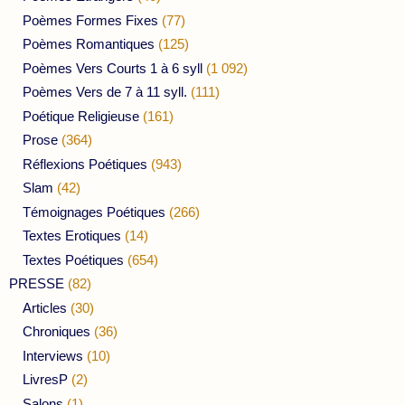
Poèmes Formes Fixes
(77)
Poèmes Romantiques
(125)
Poèmes Vers Courts 1 à 6 syll
(1 092)
Poèmes Vers de 7 à 11 syll.
(111)
Poétique Religieuse
(161)
Prose
(364)
Réflexions Poétiques
(943)
Slam
(42)
Témoignages Poétiques
(266)
Textes Erotiques
(14)
Textes Poétiques
(654)
PRESSE
(82)
Articles
(30)
Chroniques
(36)
Interviews
(10)
LivresP
(2)
Salons
(1)