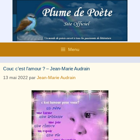
Aller
au
contenu
Menu
Couc c’est l’amour ? – Jean-Marie Audrain
13 mai 2022
par
Jean-Marie Audrain