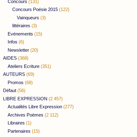
Concours
(131)
Concours Poésie 2015
(122)
Vainqueurs
(3)
littéraires
(3)
Evénements
(15)
Infos
(6)
Newsletter
(20)
AIDES
(368)
Ateliers Ecriture
(351)
AUTEURS
(69)
Promos
(68)
Défaut
(56)
LIBRE EXPRESSION
(2 457)
Actualités Libre Expression
(277)
Archives Poèmes
(2 112)
Libraires
(1)
Partenaires
(15)