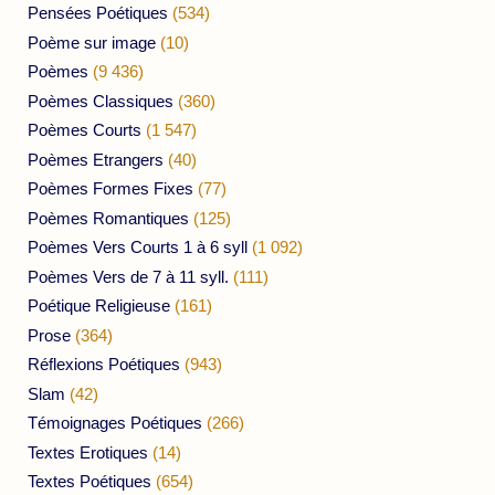
Pensées Poétiques
(534)
Poème sur image
(10)
Poèmes
(9 436)
Poèmes Classiques
(360)
Poèmes Courts
(1 547)
Poèmes Etrangers
(40)
Poèmes Formes Fixes
(77)
Poèmes Romantiques
(125)
Poèmes Vers Courts 1 à 6 syll
(1 092)
Poèmes Vers de 7 à 11 syll.
(111)
Poétique Religieuse
(161)
Prose
(364)
Réflexions Poétiques
(943)
Slam
(42)
Témoignages Poétiques
(266)
Textes Erotiques
(14)
Textes Poétiques
(654)