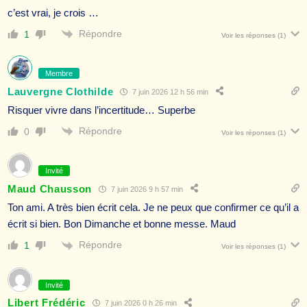
c’est vrai, je crois …
Répondre
1
Voir les réponses
(1)
Membre
Lauvergne Clothilde
7 juin 2026 12 h 56 min
Risquer vivre dans l’incertitude… Superbe
Répondre
0
Voir les réponses
(1)
Invité
Maud Chausson
7 juin 2026 9 h 57 min
Ton ami. A très bien écrit cela. Je ne peux que confirmer ce qu’il a
écrit si bien. Bon Dimanche et bonne messe. Maud
Répondre
1
Voir les réponses
(1)
Invité
Libert Frédéric
7 juin 2026 0 h 26 min