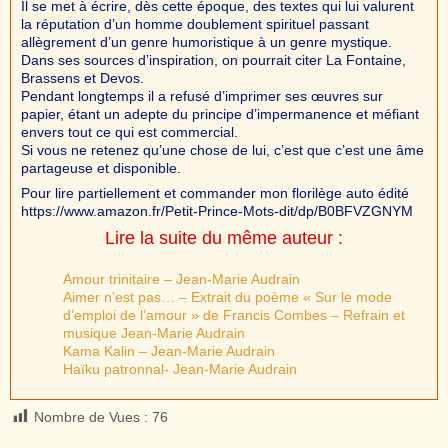
Il se met à écrire, dès cette époque, des textes qui lui valurent
la réputation d’un homme doublement spirituel passant
allègrement d’un genre humoristique à un genre mystique.
Dans ses sources d’inspiration, on pourrait citer La Fontaine,
Brassens et Devos.
Pendant longtemps il a refusé d’imprimer ses œuvres sur
papier, étant un adepte du principe d’impermanence et méfiant
envers tout ce qui est commercial.
Si vous ne retenez qu’une chose de lui, c’est que c’est une âme
partageuse et disponible.
Pour lire partiellement et commander mon florilège auto édité
https://www.amazon.fr/Petit-Prince-Mots-dit/dp/B0BFVZGNYM
Lire la suite du même auteur :
Amour trinitaire – Jean-Marie Audrain
Aimer n’est pas… – Extrait du poème « Sur le mode
d’emploi de l’amour » de Francis Combes – Refrain et
musique Jean-Marie Audrain
Kama Kalin – Jean-Marie Audrain
Haïku patronnal- Jean-Marie Audrain
Nombre de Vues :
76