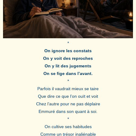
*
On ignore les constats
On y voit des reproches
On y lit des jugements
On se fige dans l’avant.
*
Parfois il vaudrait mieux se taire
Que dire ce que l’on ouït et voit
Chez l’autre pour ne pas déplaire
Emmuré dans son quant à soi.
*
On cultive ses habitudes
Comme un trésor inaliénable