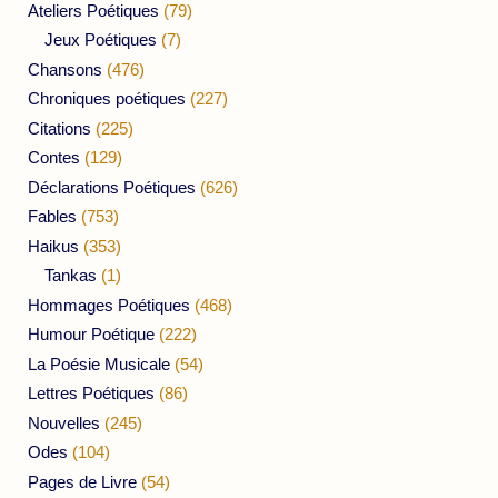
Ateliers Poétiques
(79)
Jeux Poétiques
(7)
Chansons
(476)
Chroniques poétiques
(227)
Citations
(225)
Contes
(129)
Déclarations Poétiques
(626)
Fables
(753)
Haikus
(353)
Tankas
(1)
Hommages Poétiques
(468)
Humour Poétique
(222)
La Poésie Musicale
(54)
Lettres Poétiques
(86)
Nouvelles
(245)
Odes
(104)
Pages de Livre
(54)