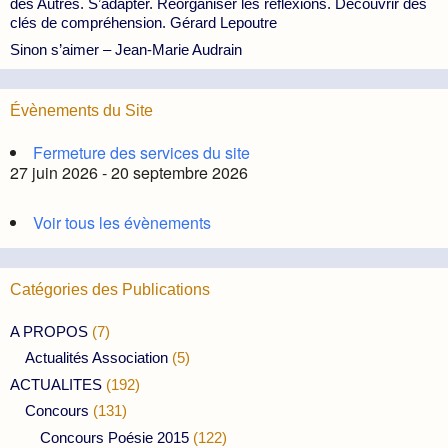
des Autres. S’adapter. Réorganiser les réflexions. Découvrir des
clés de compréhension. Gérard Lepoutre
Sinon s’aimer – Jean-Marie Audrain
Évènements du Site
Fermeture des services du site
27 juin 2026 - 20 septembre 2026
Voir tous les évènements
Catégories des Publications
A PROPOS
(7)
Actualités Association
(5)
ACTUALITES
(192)
Concours
(131)
Concours Poésie 2015
(122)