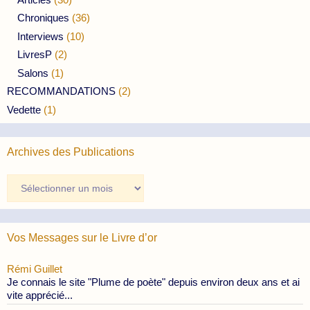
Chroniques
(36)
Interviews
(10)
LivresP
(2)
Salons
(1)
RECOMMANDATIONS
(2)
Vedette
(1)
Archives des Publications
Archives
des
Publications
Vos Messages sur le Livre d’or
Rémi Guillet
Je connais le site "Plume de poète" depuis environ deux ans et ai
vite apprécié...