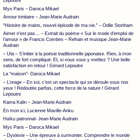
Lepoutre
Mys Paris – Daroca Mikael
Amour trinitaire – Jean-Marie Audrain
“Histoire de mains, nouvel épisode de ma vie.” – Odile Stonham
Aimer n’est pas… – Extrait du poème « Sur le mode d’emploi de
l’amour » de Francis Combes – Refrain et musique Jean-Marie
Audrain
– Uta – S’initier à la poésie traditionnelle japonaise. Rien, à mon
sens, de fort compliqué. Et, si vous vous y mettiez ? Une belle
satisfaction en retour ! Gérard Lepoutre
La “maison”- Daroca Mikael
– L’orage – En soi, c’est un spectacle qui se déroule sous nos
yeux ! Redoutée parfois, cette force de la nature ! Gérard
Lepoutre
Kama Kalin – Jean-Marie Audrain
En mon ici, Lucienne Maville-Anku
Haïku patronnal- Jean-Marie Audrain
Mys Paris – Daroca Mikael
– Dyslexie – Une épreuve à surmonter. Comprendre le monde