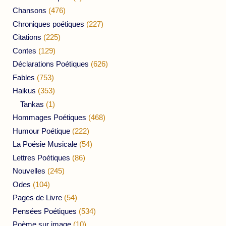
Chansons
(476)
Chroniques poétiques
(227)
Citations
(225)
Contes
(129)
Déclarations Poétiques
(626)
Fables
(753)
Haikus
(353)
Tankas
(1)
Hommages Poétiques
(468)
Humour Poétique
(222)
La Poésie Musicale
(54)
Lettres Poétiques
(86)
Nouvelles
(245)
Odes
(104)
Pages de Livre
(54)
Pensées Poétiques
(534)
Poème sur image
(10)