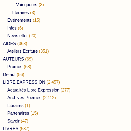
Vainqueurs
(3)
littéraires
(3)
Evénements
(15)
Infos
(6)
Newsletter
(20)
AIDES
(368)
Ateliers Ecriture
(351)
AUTEURS
(69)
Promos
(68)
Défaut
(56)
LIBRE EXPRESSION
(2 457)
Actualités Libre Expression
(277)
Archives Poèmes
(2 112)
Libraires
(1)
Partenaires
(15)
Savoir
(47)
LIVRES
(537)