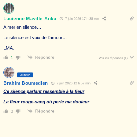
Lucienne Maville-Anku
7 juin 2026 17 h 38 min
Aimer en silence…
Le silence est voix de l’amour…
LMA.
Répondre
1
Voir les réponses
(1)
Auteur
Brahim Boumedien
7 juin 2026 12 h 57 min
Ce silence parlant ressemble à la fleur
La fleur rouge-sang où perle ma douleur
Répondre
0