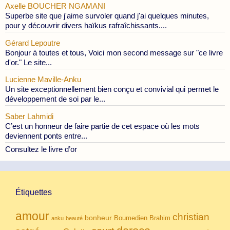
Axelle BOUCHER NGAMANI
Superbe site que j'aime survoler quand j'ai quelques minutes,
pour y découvrir divers haïkus rafraîchissants....
Gérard Lepoutre
Bonjour à toutes et tous, Voici mon second message sur "ce livre
d'or." Le site...
Lucienne Maville-Anku
Un site exceptionnellement bien conçu et convivial qui permet le
développement de soi par le...
Saber Lahmidi
C’est un honneur de faire partie de cet espace où les mots
deviennent ponts entre...
Consultez le livre d’or
Étiquettes
amour
christian
bonheur
Boumedien
Brahim
anku
beauté