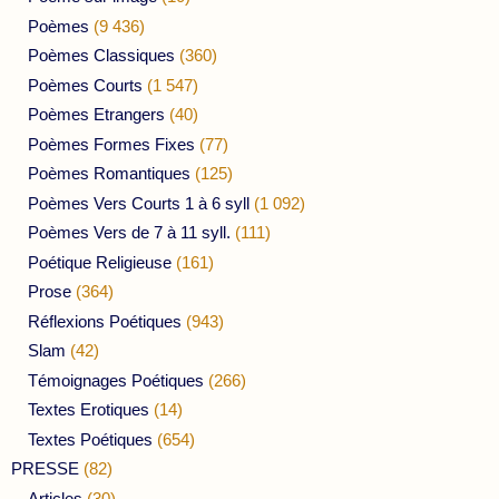
Poèmes
(9 436)
Poèmes Classiques
(360)
Poèmes Courts
(1 547)
Poèmes Etrangers
(40)
Poèmes Formes Fixes
(77)
Poèmes Romantiques
(125)
Poèmes Vers Courts 1 à 6 syll
(1 092)
Poèmes Vers de 7 à 11 syll.
(111)
Poétique Religieuse
(161)
Prose
(364)
Réflexions Poétiques
(943)
Slam
(42)
Témoignages Poétiques
(266)
Textes Erotiques
(14)
Textes Poétiques
(654)
PRESSE
(82)
Articles
(30)