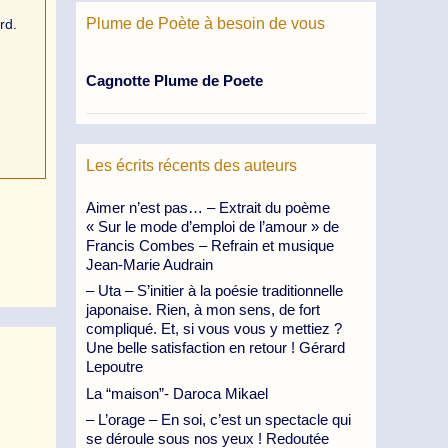
Plume de Poète à besoin de vous
rd.
Cagnotte Plume de Poete
Les écrits récents des auteurs
Aimer n’est pas… – Extrait du poème
« Sur le mode d’emploi de l’amour » de
Francis Combes – Refrain et musique
Jean-Marie Audrain
– Uta – S’initier à la poésie traditionnelle
japonaise. Rien, à mon sens, de fort
compliqué. Et, si vous vous y mettiez ?
Une belle satisfaction en retour ! Gérard
Lepoutre
La “maison”- Daroca Mikael
– L’orage – En soi, c’est un spectacle qui
se déroule sous nos yeux ! Redoutée