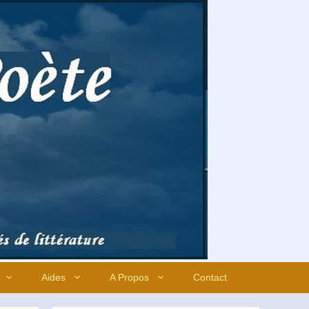
Aides
A Propos
Contact