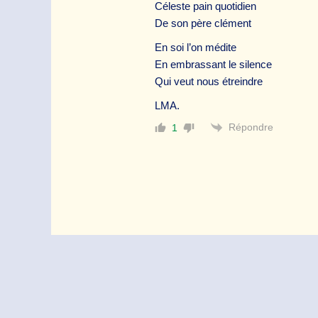
Céleste pain quotidien
De son père clément
En soi l’on médite
En embrassant le silence
Qui veut nous étreindre
LMA.
Répondre
1