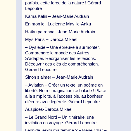
parfois, cette force de la nature ! Gérard
Lepoutre
Kama Kalin – Jean-Marie Audrain
En mon ici, Lucienne Maville-Anku
Haïku patronnal- Jean-Marie Audrain
Mys Paris – Daroca Mikael
– Dyslexie – Une épreuve à surmonter.
Comprendre le monde des Autres.
S’adapter. Réorganiser les réflexions.
Découvrir des clés de compréhension.
Gérard Lepoutre
Sinon s’aimer – Jean-Marie Audrain
– Aviation – Créer un texte, un poème en
liberté. Notre imagination se balade ! Place
à la simplicité, à l’accessible, au bonheur
d’écrire avec légèreté. Gérard Lepoutre
Auspices-Daroca Mikael
– Le Grand Nord – Un itinéraire, une
invitation en voyage. Gérard Lepoutre
Léonide, es-tu ma femme ? – René Char –