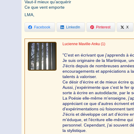
Vaut-il mieux qu’acquérir
Ce que vent emporte
LMA,
Facebook
LinkedIn
Pinterest
X
Lucienne Maville-Anku
(1)
"C'est en écrivant que j'apprends à éc
Je suis originaire de la Martinique, 
J'écris depuis de nombreuses années,
encouragements et appréciations a la
talents à valoriser.
Ce désir d'écrire et de mieux écrire q
Aussi, j’expérimente que c'est le fer qu
sorte à écrire en autodidacte, par le s
La Poésie elle-même m'enseigne, j'app
appréciant ce que d'autres écrivent e
d'expérimentations où foisonnent tant 
J'écris et développe cet art d'écrire e
m'éduque, et l'écriture elle-même qu
personnel. Cependant, j'ai souvent dé
la stylistique.