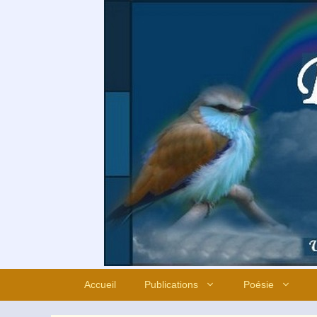
Aller
au
contenu
Accueil
Publications
Poésie