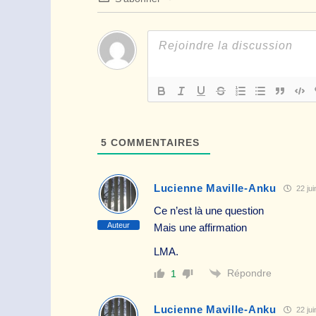
5
COMMENTAIRES
Lucienne Maville-Anku
22 jui
Ce n’est là une question
Auteur
Mais une affirmation
LMA.
Répondre
1
Lucienne Maville-Anku
22 jui