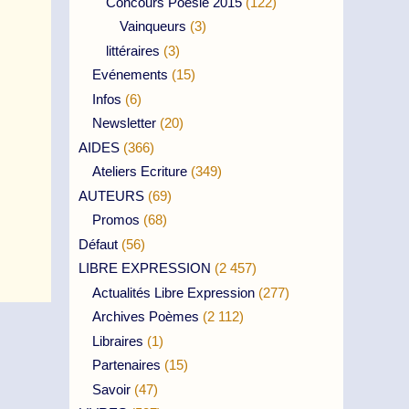
Concours Poésie 2015
(122)
Vainqueurs
(3)
littéraires
(3)
Evénements
(15)
Infos
(6)
Newsletter
(20)
AIDES
(366)
Ateliers Ecriture
(349)
AUTEURS
(69)
Promos
(68)
Défaut
(56)
LIBRE EXPRESSION
(2 457)
Actualités Libre Expression
(277)
Archives Poèmes
(2 112)
Libraires
(1)
Partenaires
(15)
Savoir
(47)