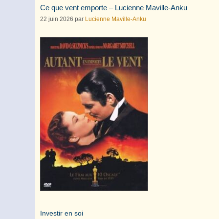
Ce que vent emporte – Lucienne Maville-Anku
22 juin 2026
par
Lucienne Maville-Anku
Investir en soi