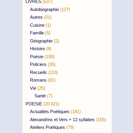
LIVRES
(537)
Autobiographie
(127)
Autres
(21)
Cuisine
(1)
Famille
(5)
Géographie
(2)
Histoire
(8)
Poésie
(100)
Policiers
(35)
Recueils
(110)
Romans
(81)
Vie
(25)
Santé
(7)
POESIE
(20 621)
Actualités Poétiques
(181)
Alexandrins et Vers + 12 syllabes
(155)
Ateliers Poétiques
(79)