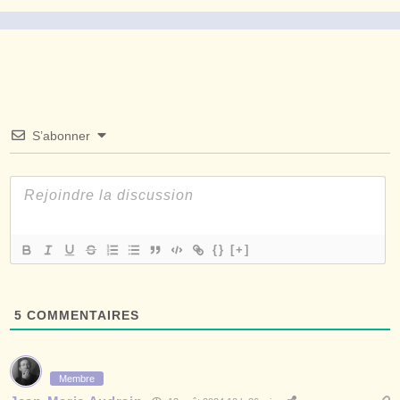
S’abonner
{}
[+]
5
COMMENTAIRES
Membre