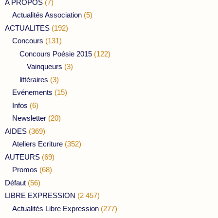
A PROPOS
(7)
Actualités Association
(5)
ACTUALITES
(192)
Concours
(131)
Concours Poésie 2015
(122)
Vainqueurs
(3)
littéraires
(3)
Evénements
(15)
Infos
(6)
Newsletter
(20)
AIDES
(369)
Ateliers Ecriture
(352)
AUTEURS
(69)
Promos
(68)
Défaut
(56)
LIBRE EXPRESSION
(2 457)
Actualités Libre Expression
(277)