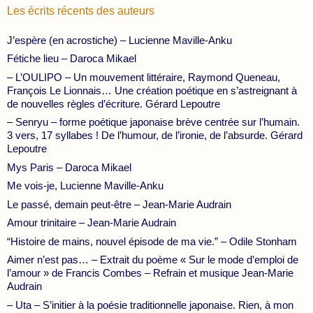
Les écrits récents des auteurs
J’espère (en acrostiche) – Lucienne Maville-Anku
Fétiche lieu – Daroca Mikael
– L’OULIPO – Un mouvement littéraire, Raymond Queneau,
François Le Lionnais… Une création poétique en s’astreignant à
de nouvelles règles d’écriture. Gérard Lepoutre
– Senryu – forme poétique japonaise brève centrée sur l’humain.
3 vers, 17 syllabes ! De l’humour, de l’ironie, de l’absurde. Gérard
Lepoutre
Mys Paris – Daroca Mikael
Me vois-je, Lucienne Maville-Anku
Le passé, demain peut-être – Jean-Marie Audrain
Amour trinitaire – Jean-Marie Audrain
“Histoire de mains, nouvel épisode de ma vie.” – Odile Stonham
Aimer n’est pas… – Extrait du poème « Sur le mode d’emploi de
l’amour » de Francis Combes – Refrain et musique Jean-Marie
Audrain
– Uta – S’initier à la poésie traditionnelle japonaise. Rien, à mon