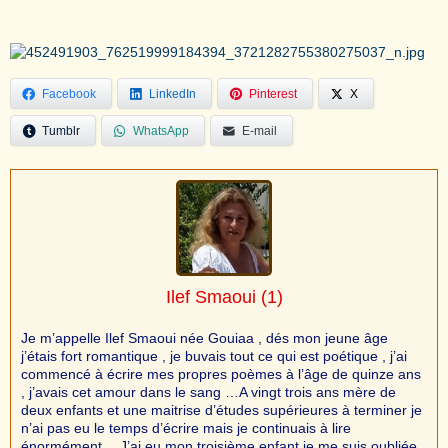
Facebook
LinkedIn
Pinterest
X
Tumblr
WhatsApp
E-mail
Ilef Smaoui
(1)
Je m’appelle Ilef Smaoui née Gouiaa , dés mon jeune âge
j’étais fort romantique , je buvais tout ce qui est poétique , j’ai
commencé à écrire mes propres poèmes à l’âge de quinze ans
, j’avais cet amour dans le sang …A vingt trois ans mère de
deux enfants et une maitrise d’études supérieures à terminer je
n’ai pas eu le temps d’écrire mais je continuais à lire
énormément …J’ai eu mon troisième enfant je me suis oubliée