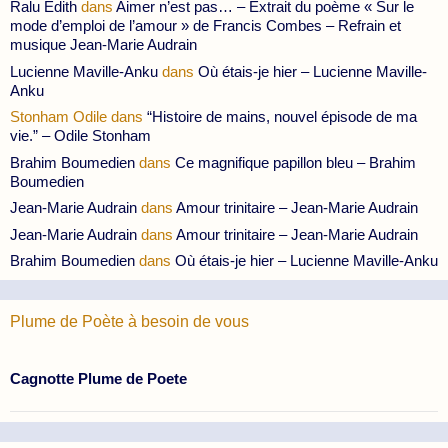
Ralu Edith
dans
Aimer n’est pas… – Extrait du poème « Sur le
mode d’emploi de l’amour » de Francis Combes – Refrain et
musique Jean-Marie Audrain
Lucienne Maville-Anku
dans
Où étais-je hier – Lucienne Maville-
Anku
Stonham Odile
dans
“Histoire de mains, nouvel épisode de ma
vie.” – Odile Stonham
Brahim Boumedien
dans
Ce magnifique papillon bleu – Brahim
Boumedien
Jean-Marie Audrain
dans
Amour trinitaire – Jean-Marie Audrain
Jean-Marie Audrain
dans
Amour trinitaire – Jean-Marie Audrain
Brahim Boumedien
dans
Où étais-je hier – Lucienne Maville-Anku
Plume de Poète à besoin de vous
Cagnotte Plume de Poete