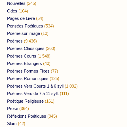
Nouvelles
(245)
Odes
(104)
Pages de Livre
(54)
Pensées Poétiques
(534)
Poème sur image
(10)
Poèmes
(9 436)
Poèmes Classiques
(360)
Poèmes Courts
(1 548)
Poèmes Etrangers
(40)
Poèmes Formes Fixes
(77)
Poèmes Romantiques
(125)
Poèmes Vers Courts 1 à 6 syll
(1 092)
Poèmes Vers de 7 à 11 syll.
(111)
Poétique Religieuse
(161)
Prose
(364)
Réflexions Poétiques
(945)
Slam
(42)