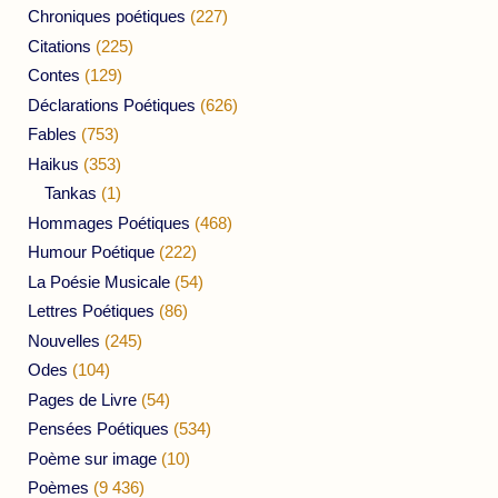
Chroniques poétiques
(227)
Citations
(225)
Contes
(129)
Déclarations Poétiques
(626)
Fables
(753)
Haikus
(353)
Tankas
(1)
Hommages Poétiques
(468)
Humour Poétique
(222)
La Poésie Musicale
(54)
Lettres Poétiques
(86)
Nouvelles
(245)
Odes
(104)
Pages de Livre
(54)
Pensées Poétiques
(534)
Poème sur image
(10)
Poèmes
(9 436)