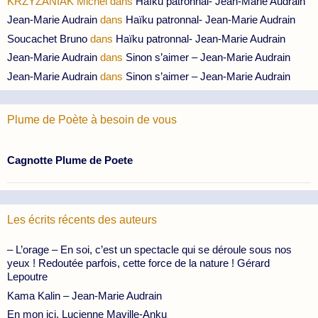
KRZYZANIAK Michel
dans
Haïku patronnal- Jean-Marie Audrain
Jean-Marie Audrain
dans
Haïku patronnal- Jean-Marie Audrain
Soucachet Bruno
dans
Haïku patronnal- Jean-Marie Audrain
Jean-Marie Audrain
dans
Sinon s’aimer – Jean-Marie Audrain
Jean-Marie Audrain
dans
Sinon s’aimer – Jean-Marie Audrain
Plume de Poète à besoin de vous
Cagnotte Plume de Poete
Les écrits récents des auteurs
– L’orage – En soi, c’est un spectacle qui se déroule sous nos
yeux ! Redoutée parfois, cette force de la nature ! Gérard
Lepoutre
Kama Kalin – Jean-Marie Audrain
En mon ici, Lucienne Maville-Anku