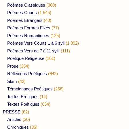
Poèmes Classiques
(360)
Poèmes Courts
(1 545)
Poèmes Etrangers
(40)
Poèmes Formes Fixes
(77)
Poèmes Romantiques
(125)
Poèmes Vers Courts 1 à 6 syll
(1 092)
Poèmes Vers de 7 à 11 syll.
(111)
Poétique Religieuse
(161)
Prose
(364)
Réflexions Poétiques
(942)
Slam
(42)
Témoignages Poétiques
(266)
Textes Erotiques
(14)
Textes Poétiques
(654)
PRESSE
(82)
Articles
(30)
Chroniques
(36)