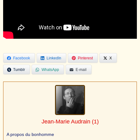
Facebook
LinkedIn
Pinterest
X
Tumblr
WhatsApp
E-mail
Jean-Marie Audrain
(1)
A propos du bonhomme