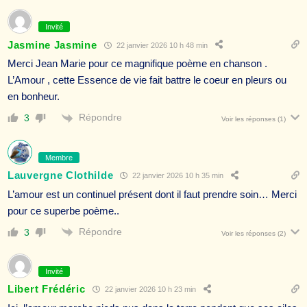
Invité
Jasmine Jasmine
22 janvier 2026 10 h 48 min
Merci Jean Marie pour ce magnifique poème en chanson .
L’Amour , cette Essence de vie fait battre le coeur en pleurs ou
en bonheur.
Répondre
3
Voir les réponses
(1)
Membre
Lauvergne Clothilde
22 janvier 2026 10 h 35 min
L’amour est un continuel présent dont il faut prendre soin… Merci
pour ce superbe poème..
Répondre
3
Voir les réponses
(2)
Invité
Libert Frédéric
22 janvier 2026 10 h 23 min