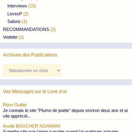
Interviews
(10)
LivresP
(2)
Salons
(1)
RECOMMANDATIONS
(2)
Vedette
(1)
Archives des Publications
Archives
des
Publications
Vos Messages sur le Livre d’or
Rémi Guillet
Je connais le site "Plume de poète" depuis environ deux ans et ai
vite apprécié...
Axelle BOUCHER NGAMANI
Superbe site que j'aime survoler quand j'ai quelques minutes,