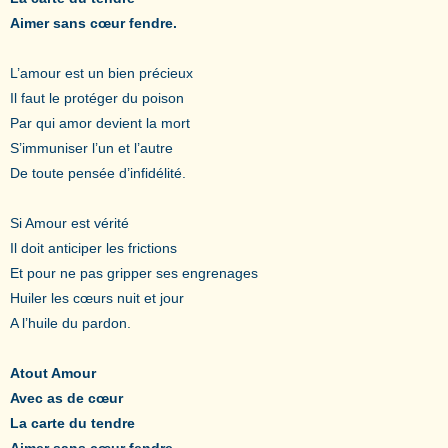
Aimer sans cœur fendre.
L’amour est un bien précieux
Il faut le protéger du poison
Par qui amor devient la mort
S’immuniser l’un et l’autre
De toute pensée d’infidélité.
Si Amour est vérité
Il doit anticiper les frictions
Et pour ne pas gripper ses engrenages
Huiler les cœurs nuit et jour
A l’huile du pardon.
Atout Amour
Avec as de cœur
La carte du tendre
Aimer sans cœur fendre.