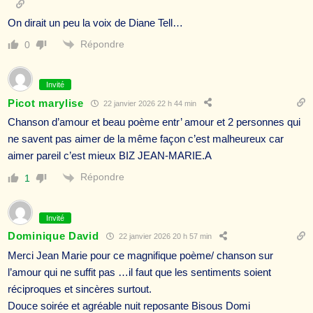
On dirait un peu la voix de Diane Tell…
Répondre
0
Invité
Picot marylise
22 janvier 2026 22 h 44 min
Chanson d’amour et beau poème entr’ amour et 2 personnes qui
ne savent pas aimer de la même façon c’est malheureux car
aimer pareil c’est mieux BIZ JEAN-MARIE.A
Répondre
1
Invité
Dominique David
22 janvier 2026 20 h 57 min
Merci Jean Marie pour ce magnifique poème/ chanson sur
l’amour qui ne suffit pas …il faut que les sentiments soient
réciproques et sincères surtout.
Douce soirée et agréable nuit reposante Bisous Domi