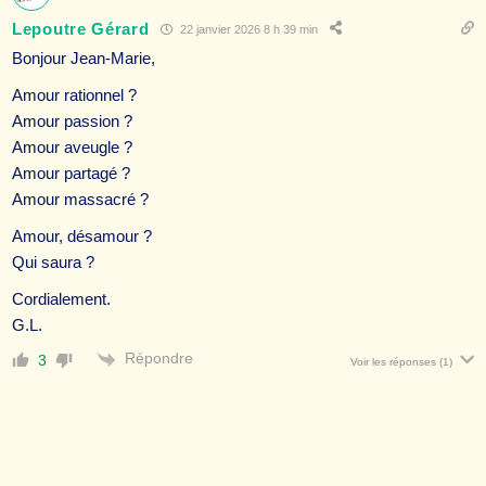
Lepoutre Gérard
22 janvier 2026 8 h 39 min
Bonjour Jean-Marie,
Amour rationnel ?
Amour passion ?
Amour aveugle ?
Amour partagé ?
Amour massacré ?
Amour, désamour ?
Qui saura ?
Cordialement.
G.L.
Répondre
3
Voir les réponses
(1)