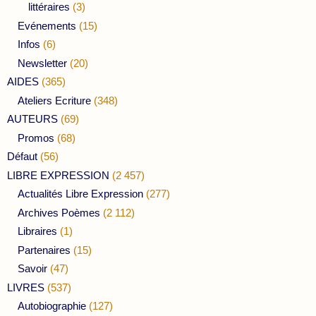
littéraires
(3)
Evénements
(15)
Infos
(6)
Newsletter
(20)
AIDES
(365)
Ateliers Ecriture
(348)
AUTEURS
(69)
Promos
(68)
Défaut
(56)
LIBRE EXPRESSION
(2 457)
Actualités Libre Expression
(277)
Archives Poèmes
(2 112)
Libraires
(1)
Partenaires
(15)
Savoir
(47)
LIVRES
(537)
Autobiographie
(127)