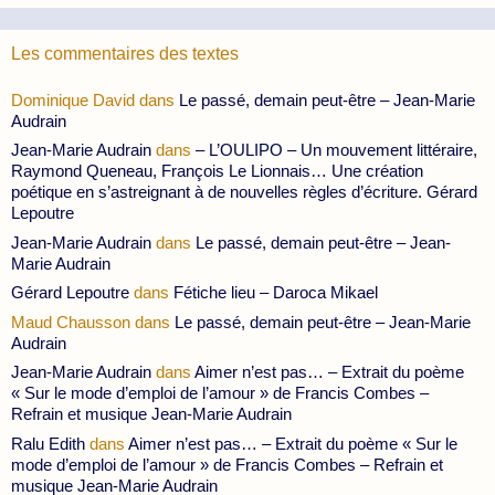
Les commentaires des textes
Dominique David
dans
Le passé, demain peut-être – Jean-Marie
Audrain
Jean-Marie Audrain
dans
– L’OULIPO – Un mouvement littéraire,
Raymond Queneau, François Le Lionnais… Une création
poétique en s’astreignant à de nouvelles règles d’écriture. Gérard
Lepoutre
Jean-Marie Audrain
dans
Le passé, demain peut-être – Jean-
Marie Audrain
Gérard Lepoutre
dans
Fétiche lieu – Daroca Mikael
Maud Chausson
dans
Le passé, demain peut-être – Jean-Marie
Audrain
Jean-Marie Audrain
dans
Aimer n’est pas… – Extrait du poème
« Sur le mode d’emploi de l’amour » de Francis Combes –
Refrain et musique Jean-Marie Audrain
Ralu Edith
dans
Aimer n’est pas… – Extrait du poème « Sur le
mode d’emploi de l’amour » de Francis Combes – Refrain et
musique Jean-Marie Audrain