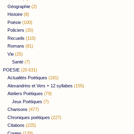
Géographie
(2)
Histoire
(8)
Poésie
(100)
Policiers
(35)
Recueils
(110)
Romans
(81)
Vie
(25)
Santé
(7)
POESIE
(20 631)
Actualités Poétiques
(181)
Alexandrins et Vers + 12 syllabes
(155)
Ateliers Poétiques
(79)
Jeux Poétiques
(7)
Chansons
(477)
Chroniques poétiques
(227)
Citations
(225)
Contes
(129)