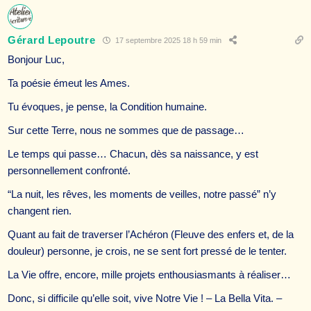
Gérard Lepoutre
17 septembre 2025 18 h 59 min
Bonjour Luc,
Ta poésie émeut les Ames.
Tu évoques, je pense, la Condition humaine.
Sur cette Terre, nous ne sommes que de passage…
Le temps qui passe… Chacun, dès sa naissance, y est
personnellement confronté.
“La nuit, les rêves, les moments de veilles, notre passé” n’y
changent rien.
Quant au fait de traverser l’Achéron (Fleuve des enfers et, de la
douleur) personne, je crois, ne se sent fort pressé de le tenter.
La Vie offre, encore, mille projets enthousiasmants à réaliser…
Donc, si difficile qu’elle soit, vive Notre Vie ! – La Bella Vita. –