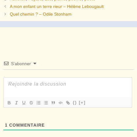
A mon enfant un terre rieur – Hélène Lebougault
Quel chemin ? – Odile Stonham
S’abonner
{}
[+]
1
COMMENTAIRE