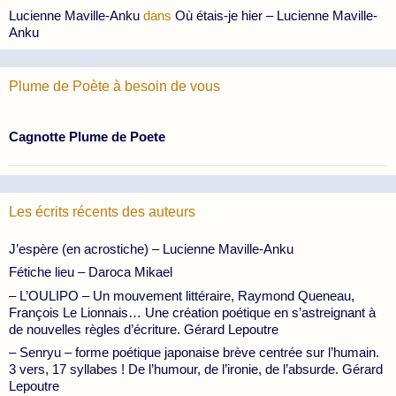
Lucienne Maville-Anku
dans
Où étais-je hier – Lucienne Maville-
Anku
Plume de Poète à besoin de vous
Cagnotte Plume de Poete
Les écrits récents des auteurs
J’espère (en acrostiche) – Lucienne Maville-Anku
Fétiche lieu – Daroca Mikael
– L’OULIPO – Un mouvement littéraire, Raymond Queneau,
François Le Lionnais… Une création poétique en s’astreignant à
de nouvelles règles d’écriture. Gérard Lepoutre
– Senryu – forme poétique japonaise brève centrée sur l’humain.
3 vers, 17 syllabes ! De l’humour, de l’ironie, de l’absurde. Gérard
Lepoutre