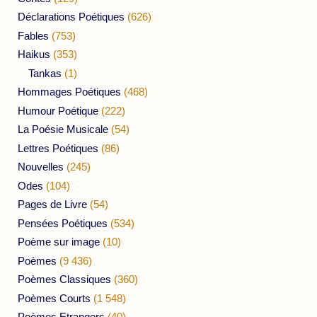
Déclarations Poétiques
(626)
Fables
(753)
Haikus
(353)
Tankas
(1)
Hommages Poétiques
(468)
Humour Poétique
(222)
La Poésie Musicale
(54)
Lettres Poétiques
(86)
Nouvelles
(245)
Odes
(104)
Pages de Livre
(54)
Pensées Poétiques
(534)
Poème sur image
(10)
Poèmes
(9 436)
Poèmes Classiques
(360)
Poèmes Courts
(1 548)
Poèmes Etrangers
(40)