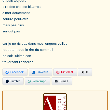
et puis toujours
dire des choses bizarres
aimer doucement
sourire peut-être
mais pas plus
surtout pas
car je ne ris pas dans mes longues veilles
redoutant que le rire du sommeil
ne soit l’ultime son
traversant l’achéron
Facebook
LinkedIn
Pinterest
X
Tumblr
WhatsApp
E-mail