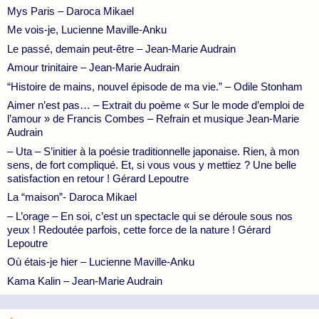
Mys Paris – Daroca Mikael
Me vois-je, Lucienne Maville-Anku
Le passé, demain peut-être – Jean-Marie Audrain
Amour trinitaire – Jean-Marie Audrain
“Histoire de mains, nouvel épisode de ma vie.” – Odile Stonham
Aimer n’est pas… – Extrait du poème « Sur le mode d’emploi de
l’amour » de Francis Combes – Refrain et musique Jean-Marie
Audrain
– Uta – S’initier à la poésie traditionnelle japonaise. Rien, à mon
sens, de fort compliqué. Et, si vous vous y mettiez ? Une belle
satisfaction en retour ! Gérard Lepoutre
La “maison”- Daroca Mikael
– L’orage – En soi, c’est un spectacle qui se déroule sous nos
yeux ! Redoutée parfois, cette force de la nature ! Gérard
Lepoutre
Où étais-je hier – Lucienne Maville-Anku
Kama Kalin – Jean-Marie Audrain