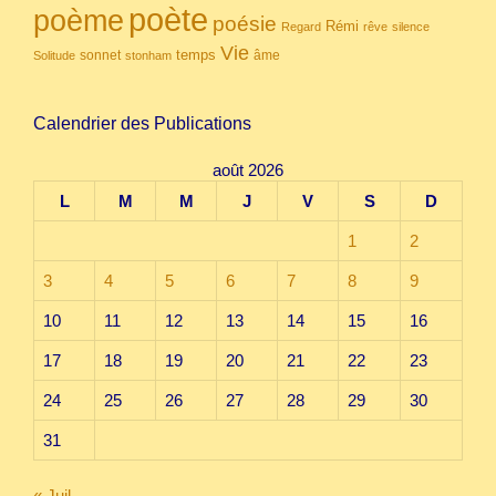
poète
poème
poésie
Rémi
Regard
rêve
silence
Vie
temps
sonnet
âme
Solitude
stonham
Calendrier des Publications
août 2026
L
M
M
J
V
S
D
1
2
3
4
5
6
7
8
9
10
11
12
13
14
15
16
17
18
19
20
21
22
23
24
25
26
27
28
29
30
31
« Juil