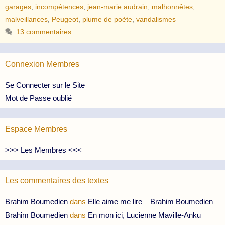
garages
,
incompétences
,
jean-marie audrain
,
malhonnêtes
,
malveillances
,
Peugeot
,
plume de poète
,
vandalismes
13 commentaires
Connexion Membres
Se Connecter sur le Site
Mot de Passe oublié
Espace Membres
>>> Les Membres <<<
Les commentaires des textes
Brahim Boumedien
dans
Elle aime me lire – Brahim Boumedien
Brahim Boumedien
dans
En mon ici, Lucienne Maville-Anku