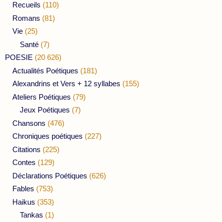
Recueils
(110)
Romans
(81)
Vie
(25)
Santé
(7)
POESIE
(20 626)
Actualités Poétiques
(181)
Alexandrins et Vers + 12 syllabes
(155)
Ateliers Poétiques
(79)
Jeux Poétiques
(7)
Chansons
(476)
Chroniques poétiques
(227)
Citations
(225)
Contes
(129)
Déclarations Poétiques
(626)
Fables
(753)
Haikus
(353)
Tankas
(1)