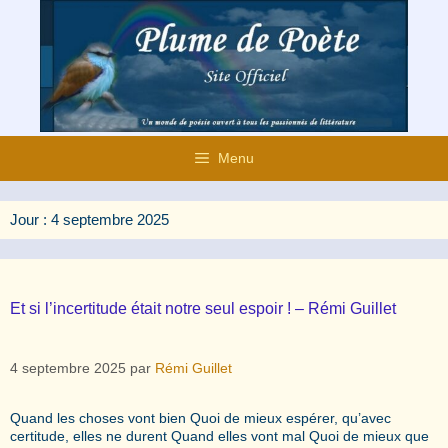
Aller
au
contenu
Menu
Jour :
4 septembre 2025
Et si l’incertitude était notre seul espoir ! – Rémi Guillet
4 septembre 2025
par
Rémi Guillet
Quand les choses vont bien Quoi de mieux espérer, qu’avec
certitude, elles ne durent Quand elles vont mal Quoi de mieux que