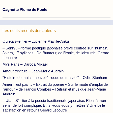
Cagnotte Plume de Poete
Les écrits récents des auteurs
Où étais-je hier – Lucienne Maville-Anku
– Senryu – forme poétique japonaise brève centrée sur l’humain.
3 vers, 17 syllabes ! De l’humour, de l’ironie, de l’absurde. Gérard
Lepoutre
Mys Paris – Daroca Mikael
Amour trinitaire – Jean-Marie Audrain
“Histoire de mains, nouvel épisode de ma vie.” – Odile Stonham
Aimer n’est pas… – Extrait du poème « Sur le mode d’emploi de
l’amour » de Francis Combes – Refrain et musique Jean-Marie
Audrain
– Uta – S’initier à la poésie traditionnelle japonaise. Rien, à mon
sens, de fort compliqué. Et, si vous vous y mettiez ? Une belle
satisfaction en retour ! Gérard Lepoutre