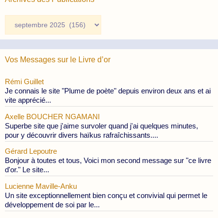
Archives
des
Publications
Vos Messages sur le Livre d’or
Rémi Guillet
Je connais le site "Plume de poète" depuis environ deux ans et ai
vite apprécié...
Axelle BOUCHER NGAMANI
Superbe site que j'aime survoler quand j'ai quelques minutes,
pour y découvrir divers haïkus rafraîchissants....
Gérard Lepoutre
Bonjour à toutes et tous, Voici mon second message sur "ce livre
d'or." Le site...
Lucienne Maville-Anku
Un site exceptionnellement bien conçu et convivial qui permet le
développement de soi par le...