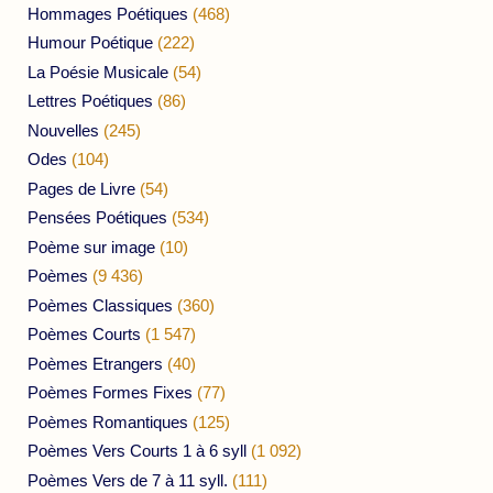
Hommages Poétiques
(468)
Humour Poétique
(222)
La Poésie Musicale
(54)
Lettres Poétiques
(86)
Nouvelles
(245)
Odes
(104)
Pages de Livre
(54)
Pensées Poétiques
(534)
Poème sur image
(10)
Poèmes
(9 436)
Poèmes Classiques
(360)
Poèmes Courts
(1 547)
Poèmes Etrangers
(40)
Poèmes Formes Fixes
(77)
Poèmes Romantiques
(125)
Poèmes Vers Courts 1 à 6 syll
(1 092)
Poèmes Vers de 7 à 11 syll.
(111)