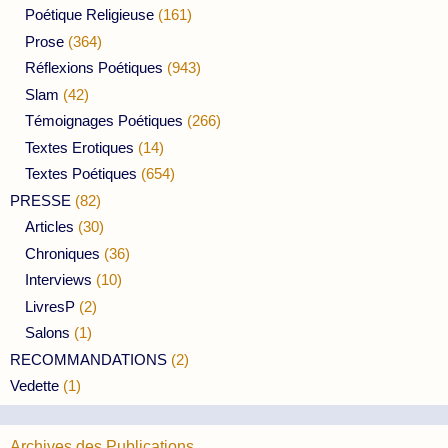
Poétique Religieuse
(161)
Prose
(364)
Réflexions Poétiques
(943)
Slam
(42)
Témoignages Poétiques
(266)
Textes Erotiques
(14)
Textes Poétiques
(654)
PRESSE
(82)
Articles
(30)
Chroniques
(36)
Interviews
(10)
LivresP
(2)
Salons
(1)
RECOMMANDATIONS
(2)
Vedette
(1)
Archives des Publications