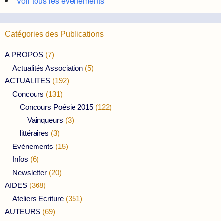
Voir tous les évènements
Catégories des Publications
A PROPOS
(7)
Actualités Association
(5)
ACTUALITES
(192)
Concours
(131)
Concours Poésie 2015
(122)
Vainqueurs
(3)
littéraires
(3)
Evénements
(15)
Infos
(6)
Newsletter
(20)
AIDES
(368)
Ateliers Ecriture
(351)
AUTEURS
(69)