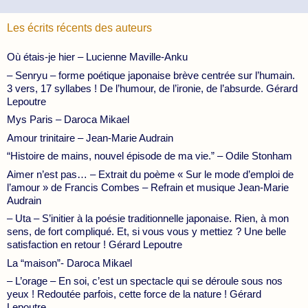
Les écrits récents des auteurs
Où étais-je hier – Lucienne Maville-Anku
– Senryu – forme poétique japonaise brève centrée sur l’humain.
3 vers, 17 syllabes ! De l’humour, de l’ironie, de l’absurde. Gérard
Lepoutre
Mys Paris – Daroca Mikael
Amour trinitaire – Jean-Marie Audrain
“Histoire de mains, nouvel épisode de ma vie.” – Odile Stonham
Aimer n’est pas… – Extrait du poème « Sur le mode d’emploi de
l’amour » de Francis Combes – Refrain et musique Jean-Marie
Audrain
– Uta – S’initier à la poésie traditionnelle japonaise. Rien, à mon
sens, de fort compliqué. Et, si vous vous y mettiez ? Une belle
satisfaction en retour ! Gérard Lepoutre
La “maison”- Daroca Mikael
– L’orage – En soi, c’est un spectacle qui se déroule sous nos
yeux ! Redoutée parfois, cette force de la nature ! Gérard
Lepoutre