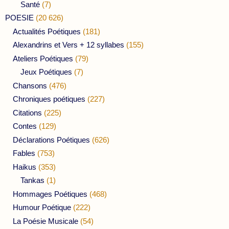
Santé
(7)
POESIE
(20 626)
Actualités Poétiques
(181)
Alexandrins et Vers + 12 syllabes
(155)
Ateliers Poétiques
(79)
Jeux Poétiques
(7)
Chansons
(476)
Chroniques poétiques
(227)
Citations
(225)
Contes
(129)
Déclarations Poétiques
(626)
Fables
(753)
Haikus
(353)
Tankas
(1)
Hommages Poétiques
(468)
Humour Poétique
(222)
La Poésie Musicale
(54)