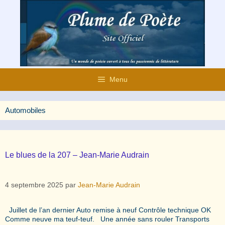
Aller
au
contenu
Menu
Automobiles
Le blues de la 207 – Jean-Marie Audrain
4 septembre 2025
par
Jean-Marie Audrain
Juillet de l’an dernier Auto remise à neuf Contrôle technique OK
Comme neuve ma teuf-teuf. Une année sans rouler Transports