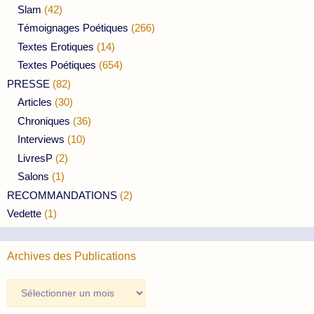
Slam
(42)
Témoignages Poétiques
(266)
Textes Erotiques
(14)
Textes Poétiques
(654)
PRESSE
(82)
Articles
(30)
Chroniques
(36)
Interviews
(10)
LivresP
(2)
Salons
(1)
RECOMMANDATIONS
(2)
Vedette
(1)
Archives des Publications
Archives
des
Publications