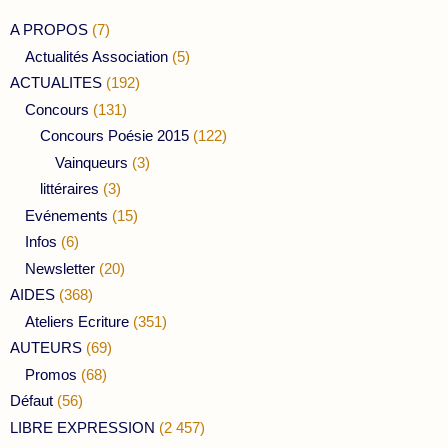
A PROPOS
(7)
Actualités Association
(5)
ACTUALITES
(192)
Concours
(131)
Concours Poésie 2015
(122)
Vainqueurs
(3)
littéraires
(3)
Evénements
(15)
Infos
(6)
Newsletter
(20)
AIDES
(368)
Ateliers Ecriture
(351)
AUTEURS
(69)
Promos
(68)
Défaut
(56)
LIBRE EXPRESSION
(2 457)