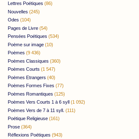
Lettres Poétiques
(86)
Nouvelles
(245)
Odes
(104)
Pages de Livre
(54)
Pensées Poétiques
(534)
Poème sur image
(10)
Poèmes
(9 436)
Poèmes Classiques
(360)
Poèmes Courts
(1 547)
Poèmes Etrangers
(40)
Poèmes Formes Fixes
(77)
Poèmes Romantiques
(125)
Poèmes Vers Courts 1 à 6 syll
(1 092)
Poèmes Vers de 7 à 11 syll.
(111)
Poétique Religieuse
(161)
Prose
(364)
Réflexions Poétiques
(943)