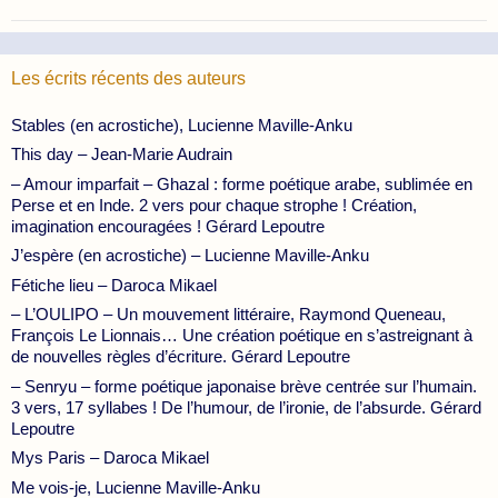
Les écrits récents des auteurs
Stables (en acrostiche), Lucienne Maville-Anku
This day – Jean-Marie Audrain
– Amour imparfait – Ghazal : forme poétique arabe, sublimée en
Perse et en Inde. 2 vers pour chaque strophe ! Création,
imagination encouragées ! Gérard Lepoutre
J’espère (en acrostiche) – Lucienne Maville-Anku
Fétiche lieu – Daroca Mikael
– L’OULIPO – Un mouvement littéraire, Raymond Queneau,
François Le Lionnais… Une création poétique en s’astreignant à
de nouvelles règles d’écriture. Gérard Lepoutre
– Senryu – forme poétique japonaise brève centrée sur l’humain.
3 vers, 17 syllabes ! De l’humour, de l’ironie, de l’absurde. Gérard
Lepoutre
Mys Paris – Daroca Mikael
Me vois-je, Lucienne Maville-Anku