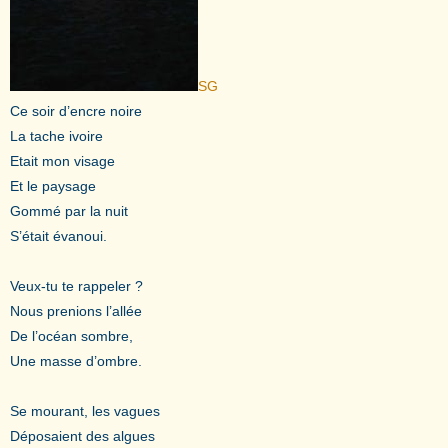
SG
Ce soir d’encre noire
La tache ivoire
Etait mon visage
Et le paysage
Gommé par la nuit
S’était évanoui.
Veux-tu te rappeler ?
Nous prenions l’allée
De l’océan sombre,
Une masse d’ombre.
Se mourant, les vagues
Déposaient des algues