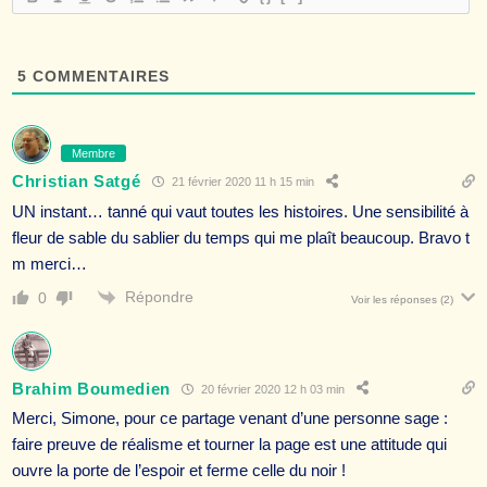
5
COMMENTAIRES
Membre
Christian Satgé
21 février 2020 11 h 15 min
UN instant… tanné qui vaut toutes les histoires. Une sensibilité à
fleur de sable du sablier du temps qui me plaît beaucoup. Bravo t
m merci…
Répondre
0
Voir les réponses
(2)
Brahim Boumedien
20 février 2020 12 h 03 min
Merci, Simone, pour ce partage venant d’une personne sage :
faire preuve de réalisme et tourner la page est une attitude qui
ouvre la porte de l’espoir et ferme celle du noir !