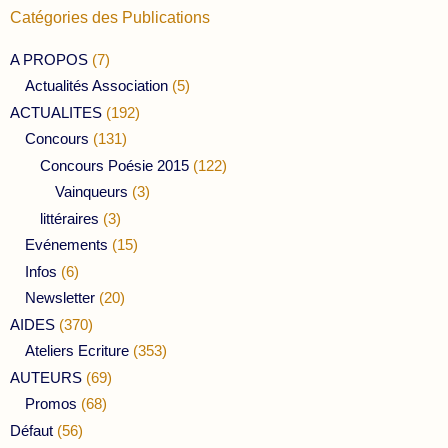
Catégories des Publications
A PROPOS
(7)
Actualités Association
(5)
ACTUALITES
(192)
Concours
(131)
Concours Poésie 2015
(122)
Vainqueurs
(3)
littéraires
(3)
Evénements
(15)
Infos
(6)
Newsletter
(20)
AIDES
(370)
Ateliers Ecriture
(353)
AUTEURS
(69)
Promos
(68)
Défaut
(56)