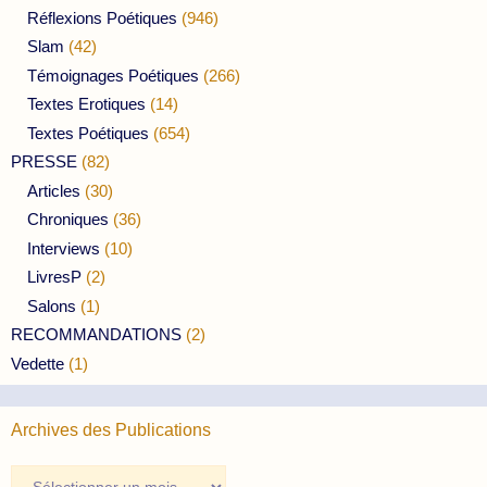
Réflexions Poétiques
(946)
Slam
(42)
Témoignages Poétiques
(266)
Textes Erotiques
(14)
Textes Poétiques
(654)
PRESSE
(82)
Articles
(30)
Chroniques
(36)
Interviews
(10)
LivresP
(2)
Salons
(1)
RECOMMANDATIONS
(2)
Vedette
(1)
Archives des Publications
Archives