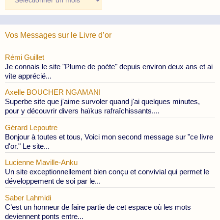
des
Publications
Vos Messages sur le Livre d’or
Rémi Guillet
Je connais le site "Plume de poète" depuis environ deux ans et ai
vite apprécié...
Axelle BOUCHER NGAMANI
Superbe site que j'aime survoler quand j'ai quelques minutes,
pour y découvrir divers haïkus rafraîchissants....
Gérard Lepoutre
Bonjour à toutes et tous, Voici mon second message sur "ce livre
d'or." Le site...
Lucienne Maville-Anku
Un site exceptionnellement bien conçu et convivial qui permet le
développement de soi par le...
Saber Lahmidi
C’est un honneur de faire partie de cet espace où les mots
deviennent ponts entre...