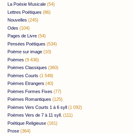
La Poésie Musicale
(54)
Lettres Poétiques
(86)
Nouvelles
(245)
Odes
(104)
Pages de Livre
(54)
Pensées Poétiques
(534)
Poème sur image
(10)
Poèmes
(9 436)
Poèmes Classiques
(360)
Poèmes Courts
(1 548)
Poèmes Etrangers
(40)
Poèmes Formes Fixes
(77)
Poèmes Romantiques
(125)
Poèmes Vers Courts 1 à 6 syll
(1 092)
Poèmes Vers de 7 à 11 syll.
(111)
Poétique Religieuse
(161)
Prose
(364)