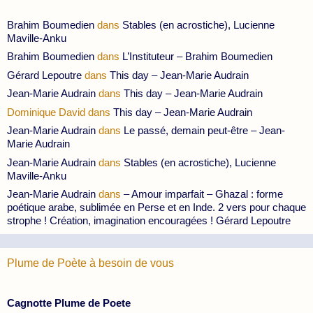
Brahim Boumedien
dans
Stables (en acrostiche), Lucienne
Maville-Anku
Brahim Boumedien
dans
L’Instituteur – Brahim Boumedien
Gérard Lepoutre
dans
This day – Jean-Marie Audrain
Jean-Marie Audrain
dans
This day – Jean-Marie Audrain
Dominique David
dans
This day – Jean-Marie Audrain
Jean-Marie Audrain
dans
Le passé, demain peut-être – Jean-
Marie Audrain
Jean-Marie Audrain
dans
Stables (en acrostiche), Lucienne
Maville-Anku
Jean-Marie Audrain
dans
– Amour imparfait – Ghazal : forme
poétique arabe, sublimée en Perse et en Inde. 2 vers pour chaque
strophe ! Création, imagination encouragées ! Gérard Lepoutre
Plume de Poète à besoin de vous
Cagnotte Plume de Poete