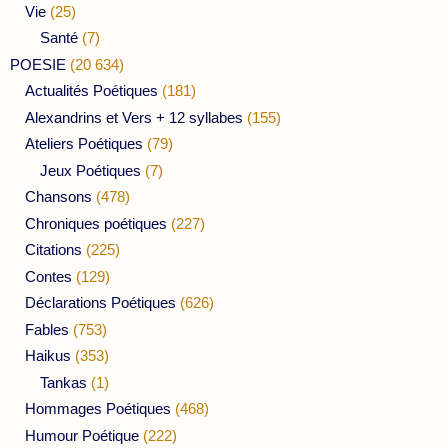
Vie
(25)
Santé
(7)
POESIE
(20 634)
Actualités Poétiques
(181)
Alexandrins et Vers + 12 syllabes
(155)
Ateliers Poétiques
(79)
Jeux Poétiques
(7)
Chansons
(478)
Chroniques poétiques
(227)
Citations
(225)
Contes
(129)
Déclarations Poétiques
(626)
Fables
(753)
Haikus
(353)
Tankas
(1)
Hommages Poétiques
(468)
Humour Poétique
(222)