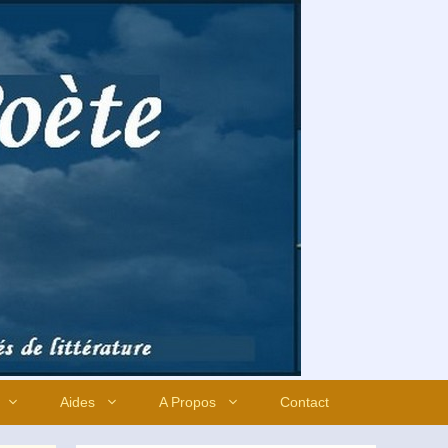
Aides
A Propos
Contact