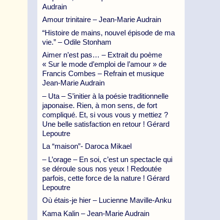
Audrain
Amour trinitaire – Jean-Marie Audrain
“Histoire de mains, nouvel épisode de ma
vie.” – Odile Stonham
Aimer n’est pas… – Extrait du poème
« Sur le mode d’emploi de l’amour » de
Francis Combes – Refrain et musique
Jean-Marie Audrain
– Uta – S’initier à la poésie traditionnelle
japonaise. Rien, à mon sens, de fort
compliqué. Et, si vous vous y mettiez ?
Une belle satisfaction en retour ! Gérard
Lepoutre
La “maison”- Daroca Mikael
– L’orage – En soi, c’est un spectacle qui
se déroule sous nos yeux ! Redoutée
parfois, cette force de la nature ! Gérard
Lepoutre
Où étais-je hier – Lucienne Maville-Anku
Kama Kalin – Jean-Marie Audrain