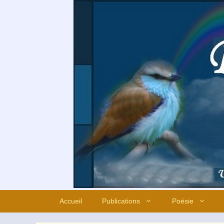
Aller
au
contenu
Accueil
Publications
Poésie