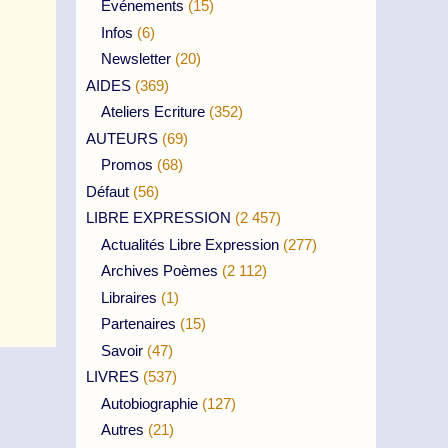
Evénements
(15)
Infos
(6)
Newsletter
(20)
AIDES
(369)
Ateliers Ecriture
(352)
AUTEURS
(69)
Promos
(68)
Défaut
(56)
LIBRE EXPRESSION
(2 457)
Actualités Libre Expression
(277)
Archives Poèmes
(2 112)
Libraires
(1)
Partenaires
(15)
Savoir
(47)
LIVRES
(537)
Autobiographie
(127)
Autres
(21)