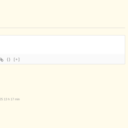
{}
[+]
5 13 h 17 min