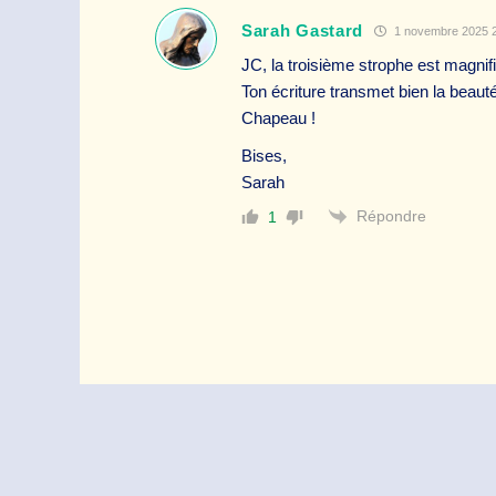
Sarah Gastard
1 novembre 2025 2
JC, la troisième strophe est magni
Ton écriture transmet bien la beaut
Chapeau !
Bises,
Sarah
Répondre
1