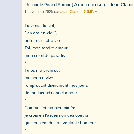
Un jour le Grand Amour ( A mon épouse ) – Jean-Clau
1 novembre 2025
par
Jean-Claude DOMINE
Tu viens du ciel,
” en arc-en-ciel “,
briller sur notre vie,
Toi, mon tendre amour,
mon soleil de paradis.
*
Tu es ma promise,
ma source vive,
remplissant divinement mes jours
de ton inconditionnel amour.
*
Comme Toi ma bien aimée,
je crois en l’ascension des coeurs
qui nous conduit au véritable bonheur.
*