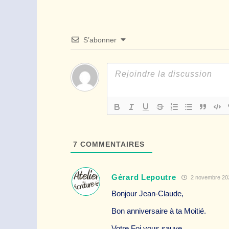
S’abonner
7
COMMENTAIRES
Gérard Lepoutre
2 novembre 202
Bonjour Jean-Claude,
Bon anniversaire à ta Moitié.
Votre Foi vous sauve.