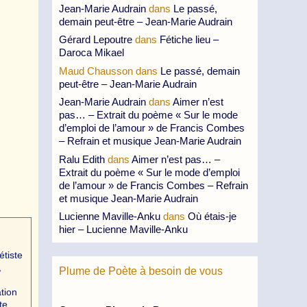
Jean-Marie Audrain
dans
Le passé,
demain peut-être – Jean-Marie Audrain
Gérard Lepoutre
dans
Fétiche lieu –
Daroca Mikael
Maud Chausson
dans
Le passé, demain
peut-être – Jean-Marie Audrain
Jean-Marie Audrain
dans
Aimer n’est
pas… – Extrait du poème « Sur le mode
d’emploi de l’amour » de Francis Combes
– Refrain et musique Jean-Marie Audrain
Ralu Edith
dans
Aimer n’est pas… –
Extrait du poème « Sur le mode d’emploi
de l’amour » de Francis Combes – Refrain
et musique Jean-Marie Audrain
Lucienne Maville-Anku
dans
Où étais-je
hier – Lucienne Maville-Anku
tiste
,
Plume de Poète à besoin de vous
tion
te