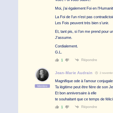
Moi, j’ai également Foi en l’Humanit
La Foi de l’un n’est pas contradictoir
Les Fois peuvent très bien s’unir.
Et, tant pis, si l’on me prend pour 
J’assume.
Cordialement.
G.L.
Répondre
1
Jean-Marie Audrain
2 novembre
Magnifique ode à l’amour conjugale
Membre
Ta légitime peut être fière de son 
Et bon anniversaire à elle
te souhaitant que ce temps de félici
Répondre
1