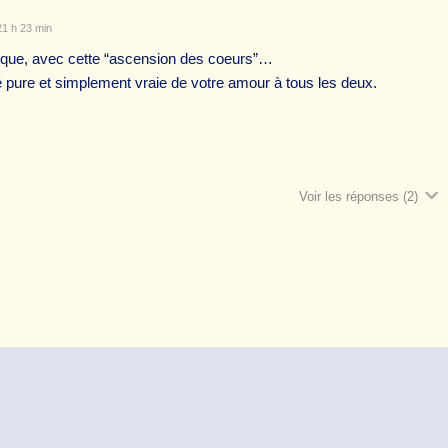
1 h 23 min
fique, avec cette “ascension des coeurs”…
é pure et simplement vraie de votre amour à tous les deux.
Voir les réponses
(2)