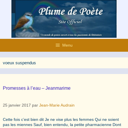
Aller
au
contenu
Menu
voeux suspendus
Promesses à l’eau – Jeanmarime
25 janvier 2017
par
Jean-Marie Audrain
Cette fois c’est bien dit Je ne vise plus les femmes Qui ne soient
pas les miennes Sauf, bien entendu, la petite pharmacienne Dont