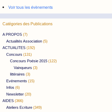
Voir tous les évènements
Catégories des Publications
A PROPOS
(7)
Actualités Association
(5)
ACTUALITES
(192)
Concours
(131)
Concours Poésie 2015
(122)
Vainqueurs
(3)
littéraires
(3)
Evénements
(15)
Infos
(6)
Newsletter
(20)
AIDES
(366)
Ateliers Ecriture
(349)