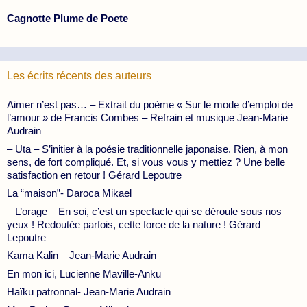
Cagnotte Plume de Poete
Les écrits récents des auteurs
Aimer n’est pas… – Extrait du poème « Sur le mode d’emploi de
l’amour » de Francis Combes – Refrain et musique Jean-Marie
Audrain
– Uta – S’initier à la poésie traditionnelle japonaise. Rien, à mon
sens, de fort compliqué. Et, si vous vous y mettiez ? Une belle
satisfaction en retour ! Gérard Lepoutre
La “maison”- Daroca Mikael
– L’orage – En soi, c’est un spectacle qui se déroule sous nos
yeux ! Redoutée parfois, cette force de la nature ! Gérard
Lepoutre
Kama Kalin – Jean-Marie Audrain
En mon ici, Lucienne Maville-Anku
Haïku patronnal- Jean-Marie Audrain