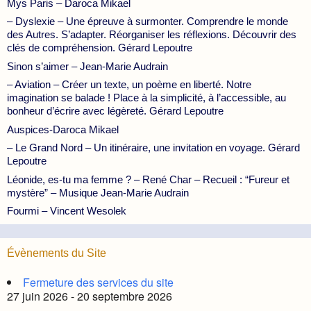
Mys Paris – Daroca Mikael
– Dyslexie – Une épreuve à surmonter. Comprendre le monde
des Autres. S’adapter. Réorganiser les réflexions. Découvrir des
clés de compréhension. Gérard Lepoutre
Sinon s’aimer – Jean-Marie Audrain
– Aviation – Créer un texte, un poème en liberté. Notre
imagination se balade ! Place à la simplicité, à l’accessible, au
bonheur d’écrire avec légèreté. Gérard Lepoutre
Auspices-Daroca Mikael
– Le Grand Nord – Un itinéraire, une invitation en voyage. Gérard
Lepoutre
Léonide, es-tu ma femme ? – René Char – Recueil : “Fureur et
mystère” – Musique Jean-Marie Audrain
Fourmi – Vincent Wesolek
Évènements du Site
Fermeture des services du site
27 juin 2026 - 20 septembre 2026