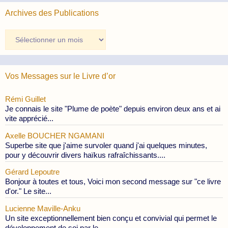
Archives des Publications
Archives
des
Publications
Vos Messages sur le Livre d’or
Rémi Guillet
Je connais le site "Plume de poète" depuis environ deux ans et ai
vite apprécié...
Axelle BOUCHER NGAMANI
Superbe site que j'aime survoler quand j'ai quelques minutes,
pour y découvrir divers haïkus rafraîchissants....
Gérard Lepoutre
Bonjour à toutes et tous, Voici mon second message sur "ce livre
d'or." Le site...
Lucienne Maville-Anku
Un site exceptionnellement bien conçu et convivial qui permet le
développement de soi par le...