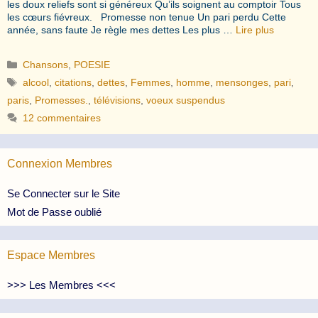
les doux reliefs sont si généreux Qu’ils soignent au comptoir Tous
les cœurs fiévreux. Promesse non tenue Un pari perdu Cette
année, sans faute Je règle mes dettes Les plus …
Lire plus
Catégories
Chansons
,
POESIE
Étiquettes
alcool
,
citations
,
dettes
,
Femmes
,
homme
,
mensonges
,
pari
,
paris
,
Promesses.
,
télévisions
,
voeux suspendus
12 commentaires
Connexion Membres
Se Connecter sur le Site
Mot de Passe oublié
Espace Membres
>>> Les Membres <<<