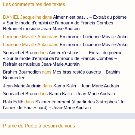
Les commentaires des textes
DANIEL Jacqueline
dans
Aimer n’est pas… – Extrait du poème
« Sur le mode d’emploi de l’amour » de Francis Combes –
Refrain et musique Jean-Marie Audrain
Lucienne Maville-Anku
dans
En mon ici, Lucienne Maville-Anku
Lucienne Maville-Anku
dans
En mon ici, Lucienne Maville-Anku
Soucachet Bruno
dans
Aimer n’est pas… – Extrait du poème
« Sur le mode d’emploi de l’amour » de Francis Combes –
Refrain et musique Jean-Marie Audrain
Brahim Boumedien
dans
Mes bras restés ouverts – Brahim
Boumedien-
Jean-Marie Audrain
dans
Kama Kalin – Jean-Marie Audrain
Soucachet Bruno
dans
Kama Kalin – Jean-Marie Audrain
Ralu Edith
dans
S’aimer comment (à partir des 3 strophes “Je
t’aime” de Paul Eluard) – Jean-Marie Audrain
Plume de Poète à besoin de vous