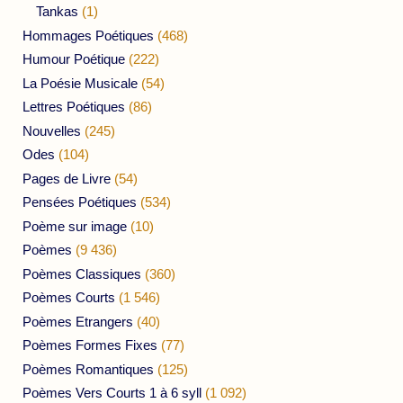
Tankas
(1)
Hommages Poétiques
(468)
Humour Poétique
(222)
La Poésie Musicale
(54)
Lettres Poétiques
(86)
Nouvelles
(245)
Odes
(104)
Pages de Livre
(54)
Pensées Poétiques
(534)
Poème sur image
(10)
Poèmes
(9 436)
Poèmes Classiques
(360)
Poèmes Courts
(1 546)
Poèmes Etrangers
(40)
Poèmes Formes Fixes
(77)
Poèmes Romantiques
(125)
Poèmes Vers Courts 1 à 6 syll
(1 092)