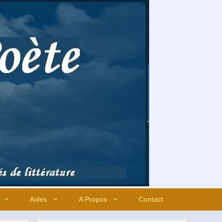
Aides
A Propos
Contact