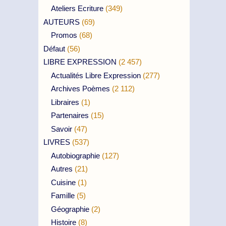
Ateliers Ecriture
(349)
AUTEURS
(69)
Promos
(68)
Défaut
(56)
LIBRE EXPRESSION
(2 457)
Actualités Libre Expression
(277)
Archives Poèmes
(2 112)
Libraires
(1)
Partenaires
(15)
Savoir
(47)
LIVRES
(537)
Autobiographie
(127)
Autres
(21)
Cuisine
(1)
Famille
(5)
Géographie
(2)
Histoire
(8)