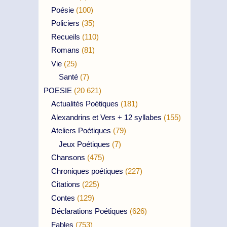
Poésie
(100)
Policiers
(35)
Recueils
(110)
Romans
(81)
Vie
(25)
Santé
(7)
POESIE
(20 621)
Actualités Poétiques
(181)
Alexandrins et Vers + 12 syllabes
(155)
Ateliers Poétiques
(79)
Jeux Poétiques
(7)
Chansons
(475)
Chroniques poétiques
(227)
Citations
(225)
Contes
(129)
Déclarations Poétiques
(626)
Fables
(753)