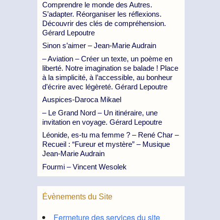
Comprendre le monde des Autres.
S’adapter. Réorganiser les réflexions.
Découvrir des clés de compréhension.
Gérard Lepoutre
Sinon s’aimer – Jean-Marie Audrain
– Aviation – Créer un texte, un poème en
liberté. Notre imagination se balade ! Place
à la simplicité, à l’accessible, au bonheur
d’écrire avec légèreté. Gérard Lepoutre
Auspices-Daroca Mikael
– Le Grand Nord – Un itinéraire, une
invitation en voyage. Gérard Lepoutre
Léonide, es-tu ma femme ? – René Char –
Recueil : “Fureur et mystère” – Musique
Jean-Marie Audrain
Fourmi – Vincent Wesolek
Évènements du Site
Fermeture des services du site