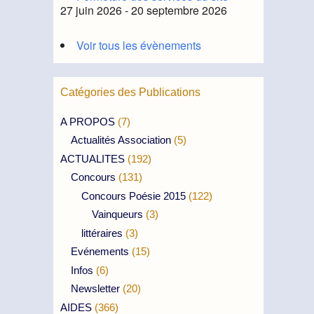
27 juin 2026 - 20 septembre 2026
Voir tous les évènements
Catégories des Publications
A PROPOS
(7)
Actualités Association
(5)
ACTUALITES
(192)
Concours
(131)
Concours Poésie 2015
(122)
Vainqueurs
(3)
littéraires
(3)
Evénements
(15)
Infos
(6)
Newsletter
(20)
AIDES
(366)