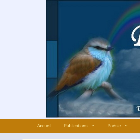
Aller
au
contenu
Accueil
Publications
Poésie