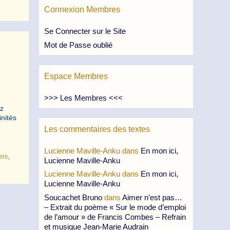
Connexion Membres
Se Connecter sur le Site
Mot de Passe oublié
Espace Membres
>>> Les Membres <<<
ez
inités
Les commentaires des textes
Lucienne Maville-Anku
dans
En mon ici,
ers
,
Lucienne Maville-Anku
Lucienne Maville-Anku
dans
En mon ici,
Lucienne Maville-Anku
Soucachet Bruno
dans
Aimer n’est pas…
– Extrait du poème « Sur le mode d’emploi
de l’amour » de Francis Combes – Refrain
et musique Jean-Marie Audrain