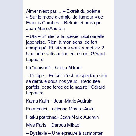
Aimer n’est pas… – Extrait du poème
« Sur le mode d’emploi de l’amour » de
Francis Combes – Refrain et musique
Jean-Marie Audrain
– Uta – S’initier à la poésie traditionnelle
japonaise. Rien, à mon sens, de fort
compliqué. Et, si vous vous y mettiez ?
Une belle satisfaction en retour ! Gérard
Lepoutre
La “maison”- Daroca Mikael
– L’orage – En soi, c’est un spectacle qui
se déroule sous nos yeux ! Redoutée
parfois, cette force de la nature ! Gérard
Lepoutre
Kama Kalin – Jean-Marie Audrain
En mon ici, Lucienne Maville-Anku
Haïku patronnal- Jean-Marie Audrain
Mys Paris – Daroca Mikael
– Dyslexie – Une épreuve à surmonter.