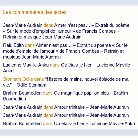
Les commentaires des textes
Jean-Marie Audrain
dans
Aimer n’est pas… – Extrait du poème
« Sur le mode d’emploi de l’amour » de Francis Combes –
Refrain et musique Jean-Marie Audrain
Ralu Edith
dans
Aimer n’est pas… – Extrait du poème « Sur le
mode d’emploi de l’amour » de Francis Combes – Refrain et
musique Jean-Marie Audrain
Lucienne Maville-Anku
dans
Où étais-je hier – Lucienne Maville-
Anku
Stonham Odile
dans
“Histoire de mains, nouvel épisode de ma
vie.” – Odile Stonham
Brahim Boumedien
dans
Ce magnifique papillon bleu – Brahim
Boumedien
Jean-Marie Audrain
dans
Amour trinitaire – Jean-Marie Audrain
Jean-Marie Audrain
dans
Amour trinitaire – Jean-Marie Audrain
Brahim Boumedien
dans
Où étais-je hier – Lucienne Maville-Anku