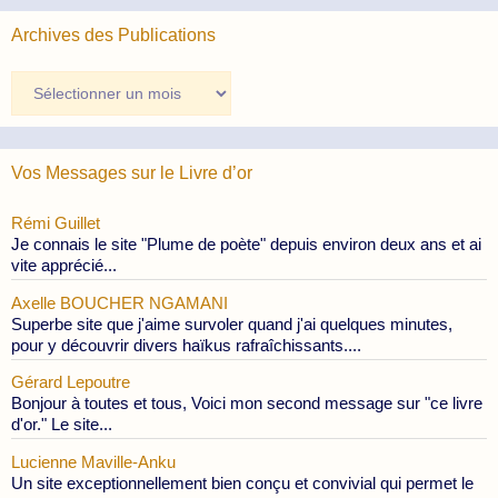
Archives des Publications
Archives
des
Publications
Vos Messages sur le Livre d’or
Rémi Guillet
Je connais le site "Plume de poète" depuis environ deux ans et ai
vite apprécié...
Axelle BOUCHER NGAMANI
Superbe site que j'aime survoler quand j'ai quelques minutes,
pour y découvrir divers haïkus rafraîchissants....
Gérard Lepoutre
Bonjour à toutes et tous, Voici mon second message sur "ce livre
d'or." Le site...
Lucienne Maville-Anku
Un site exceptionnellement bien conçu et convivial qui permet le