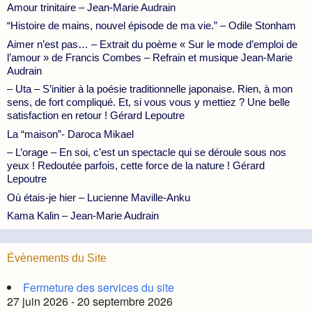
Amour trinitaire – Jean-Marie Audrain
“Histoire de mains, nouvel épisode de ma vie.” – Odile Stonham
Aimer n’est pas… – Extrait du poème « Sur le mode d’emploi de
l’amour » de Francis Combes – Refrain et musique Jean-Marie
Audrain
– Uta – S’initier à la poésie traditionnelle japonaise. Rien, à mon
sens, de fort compliqué. Et, si vous vous y mettiez ? Une belle
satisfaction en retour ! Gérard Lepoutre
La “maison”- Daroca Mikael
– L’orage – En soi, c’est un spectacle qui se déroule sous nos
yeux ! Redoutée parfois, cette force de la nature ! Gérard
Lepoutre
Où étais-je hier – Lucienne Maville-Anku
Kama Kalin – Jean-Marie Audrain
Évènements du Site
Fermeture des services du site
27 juin 2026 - 20 septembre 2026