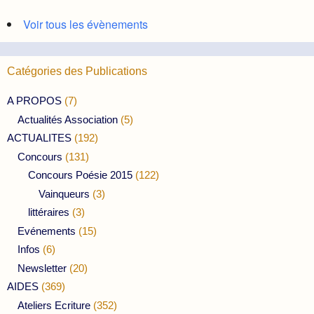
Voir tous les évènements
Catégories des Publications
A PROPOS
(7)
Actualités Association
(5)
ACTUALITES
(192)
Concours
(131)
Concours Poésie 2015
(122)
Vainqueurs
(3)
littéraires
(3)
Evénements
(15)
Infos
(6)
Newsletter
(20)
AIDES
(369)
Ateliers Ecriture
(352)