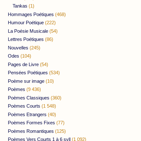
Tankas
(1)
Hommages Poétiques
(468)
Humour Poétique
(222)
La Poésie Musicale
(54)
Lettres Poétiques
(86)
Nouvelles
(245)
Odes
(104)
Pages de Livre
(54)
Pensées Poétiques
(534)
Poème sur image
(10)
Poèmes
(9 436)
Poèmes Classiques
(360)
Poèmes Courts
(1 548)
Poèmes Etrangers
(40)
Poèmes Formes Fixes
(77)
Poèmes Romantiques
(125)
Poèmes Vers Courts 1 à 6 syll
(1 092)