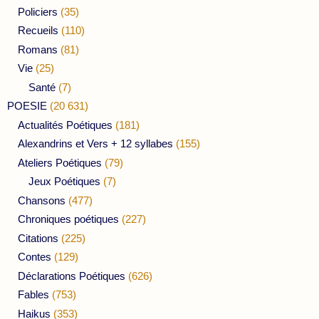
Policiers
(35)
Recueils
(110)
Romans
(81)
Vie
(25)
Santé
(7)
POESIE
(20 631)
Actualités Poétiques
(181)
Alexandrins et Vers + 12 syllabes
(155)
Ateliers Poétiques
(79)
Jeux Poétiques
(7)
Chansons
(477)
Chroniques poétiques
(227)
Citations
(225)
Contes
(129)
Déclarations Poétiques
(626)
Fables
(753)
Haikus
(353)