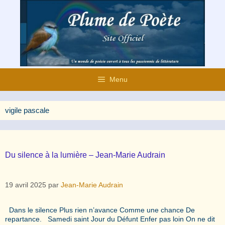
Aller
au
contenu
Menu
vigile pascale
Du silence à la lumière – Jean-Marie Audrain
19 avril 2025
par
Jean-Marie Audrain
Dans le silence Plus rien n’avance Comme une chance De
repartance. Samedi saint Jour du Défunt Enfer pas loin On ne dit