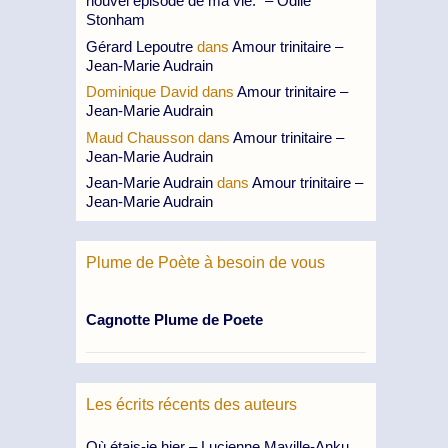
nouvel épisode de ma vie.” – Odile
Stonham
Gérard Lepoutre
dans
Amour trinitaire –
Jean-Marie Audrain
Dominique David
dans
Amour trinitaire –
Jean-Marie Audrain
Maud Chausson
dans
Amour trinitaire –
Jean-Marie Audrain
Jean-Marie Audrain
dans
Amour trinitaire –
Jean-Marie Audrain
Plume de Poète à besoin de vous
Cagnotte Plume de Poete
Les écrits récents des auteurs
Où étais-je hier – Lucienne Maville-Anku