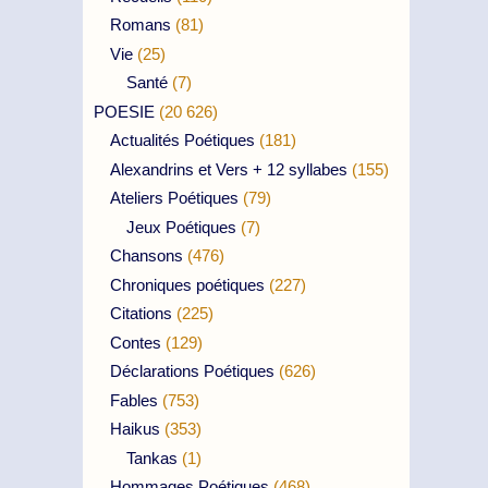
Romans
(81)
Vie
(25)
Santé
(7)
POESIE
(20 626)
Actualités Poétiques
(181)
Alexandrins et Vers + 12 syllabes
(155)
Ateliers Poétiques
(79)
Jeux Poétiques
(7)
Chansons
(476)
Chroniques poétiques
(227)
Citations
(225)
Contes
(129)
Déclarations Poétiques
(626)
Fables
(753)
Haikus
(353)
Tankas
(1)
Hommages Poétiques
(468)