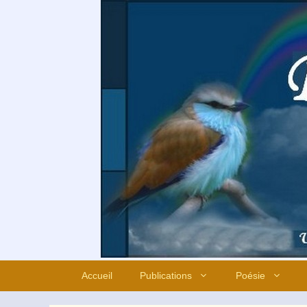
Aller
au
contenu
Accueil
Publications
Poésie