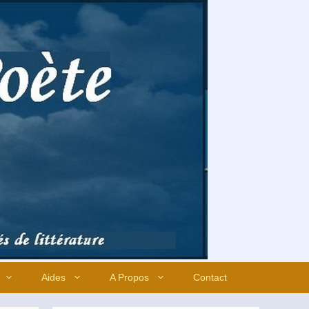
Aides
A Propos
Contact