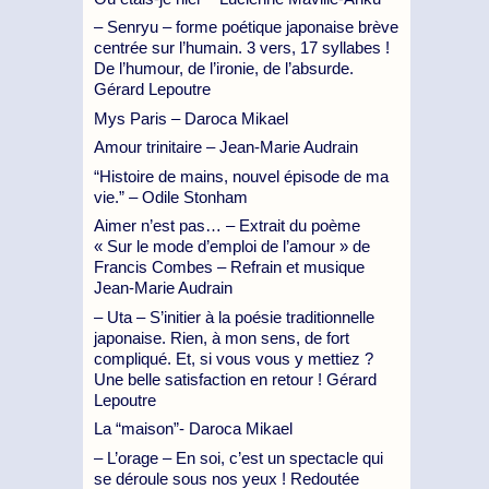
– Senryu – forme poétique japonaise brève
centrée sur l’humain. 3 vers, 17 syllabes !
De l’humour, de l’ironie, de l’absurde.
Gérard Lepoutre
Mys Paris – Daroca Mikael
Amour trinitaire – Jean-Marie Audrain
“Histoire de mains, nouvel épisode de ma
vie.” – Odile Stonham
Aimer n’est pas… – Extrait du poème
« Sur le mode d’emploi de l’amour » de
Francis Combes – Refrain et musique
Jean-Marie Audrain
– Uta – S’initier à la poésie traditionnelle
japonaise. Rien, à mon sens, de fort
compliqué. Et, si vous vous y mettiez ?
Une belle satisfaction en retour ! Gérard
Lepoutre
La “maison”- Daroca Mikael
– L’orage – En soi, c’est un spectacle qui
se déroule sous nos yeux ! Redoutée