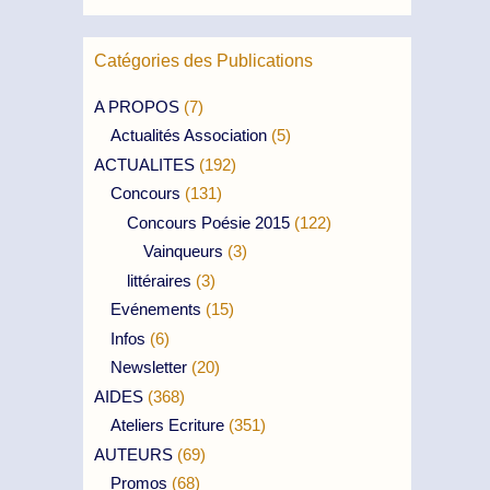
Catégories des Publications
A PROPOS
(7)
Actualités Association
(5)
ACTUALITES
(192)
Concours
(131)
Concours Poésie 2015
(122)
Vainqueurs
(3)
littéraires
(3)
Evénements
(15)
Infos
(6)
Newsletter
(20)
AIDES
(368)
Ateliers Ecriture
(351)
AUTEURS
(69)
Promos
(68)