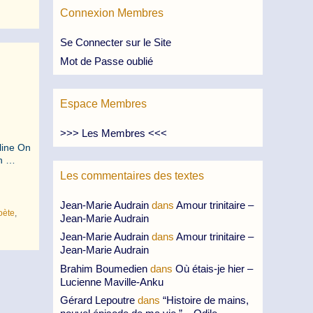
Connexion Membres
Se Connecter sur le Site
Mot de Passe oublié
Espace Membres
>>> Les Membres <<<
line On
un …
Les commentaires des textes
Jean-Marie Audrain
dans
Amour trinitaire –
oète
,
Jean-Marie Audrain
Jean-Marie Audrain
dans
Amour trinitaire –
Jean-Marie Audrain
Brahim Boumedien
dans
Où étais-je hier –
Lucienne Maville-Anku
Gérard Lepoutre
dans
“Histoire de mains,