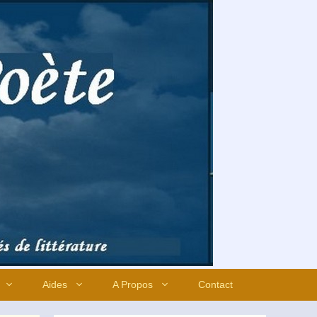
Aides
A Propos
Contact