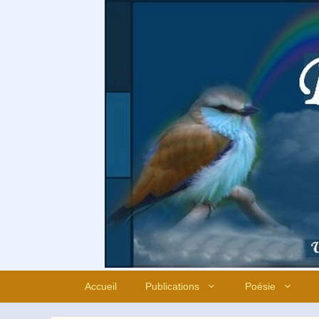
Aller
au
contenu
Accueil
Publications
Poésie