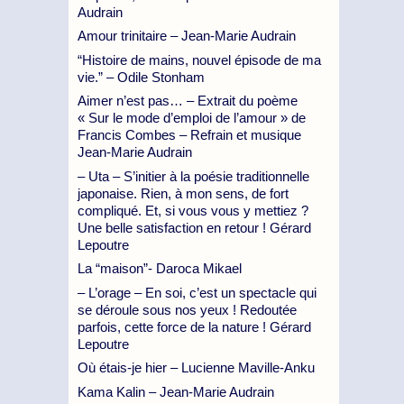
Audrain
Amour trinitaire – Jean-Marie Audrain
“Histoire de mains, nouvel épisode de ma
vie.” – Odile Stonham
Aimer n’est pas… – Extrait du poème
« Sur le mode d’emploi de l’amour » de
Francis Combes – Refrain et musique
Jean-Marie Audrain
– Uta – S’initier à la poésie traditionnelle
japonaise. Rien, à mon sens, de fort
compliqué. Et, si vous vous y mettiez ?
Une belle satisfaction en retour ! Gérard
Lepoutre
La “maison”- Daroca Mikael
– L’orage – En soi, c’est un spectacle qui
se déroule sous nos yeux ! Redoutée
parfois, cette force de la nature ! Gérard
Lepoutre
Où étais-je hier – Lucienne Maville-Anku
Kama Kalin – Jean-Marie Audrain