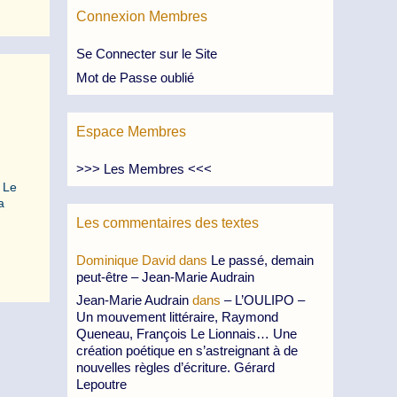
Connexion Membres
Se Connecter sur le Site
Mot de Passe oublié
Espace Membres
>>> Les Membres <<<
 Le
a
Les commentaires des textes
Dominique David
dans
Le passé, demain
peut-être – Jean-Marie Audrain
Jean-Marie Audrain
dans
– L’OULIPO –
Un mouvement littéraire, Raymond
Queneau, François Le Lionnais… Une
création poétique en s’astreignant à de
nouvelles règles d’écriture. Gérard
Lepoutre