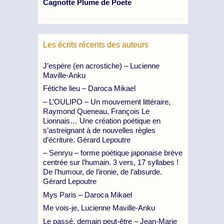
Cagnotte Plume de Poete
Les écrits récents des auteurs
J’espère (en acrostiche) – Lucienne
Maville-Anku
Fétiche lieu – Daroca Mikael
– L’OULIPO – Un mouvement littéraire,
Raymond Queneau, François Le
Lionnais… Une création poétique en
s’astreignant à de nouvelles règles
d’écriture. Gérard Lepoutre
– Senryu – forme poétique japonaise brève
centrée sur l’humain. 3 vers, 17 syllabes !
De l’humour, de l’ironie, de l’absurde.
Gérard Lepoutre
Mys Paris – Daroca Mikael
Me vois-je, Lucienne Maville-Anku
Le passé, demain peut-être – Jean-Marie