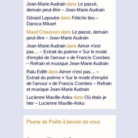
Jean-Marie Audrain
dans
Le passé,
demain peut-être – Jean-Marie Audrain
Gérard Lepoutre
dans
Fétiche lieu –
Daroca Mikael
Maud Chausson
dans
Le passé, demain
peut-être – Jean-Marie Audrain
Jean-Marie Audrain
dans
Aimer n’est
pas… – Extrait du poème « Sur le mode
d’emploi de l’amour » de Francis Combes
– Refrain et musique Jean-Marie Audrain
Ralu Edith
dans
Aimer n’est pas… –
Extrait du poème « Sur le mode d’emploi
de l’amour » de Francis Combes – Refrain
et musique Jean-Marie Audrain
Lucienne Maville-Anku
dans
Où étais-je
hier – Lucienne Maville-Anku
Plume de Poète à besoin de vous