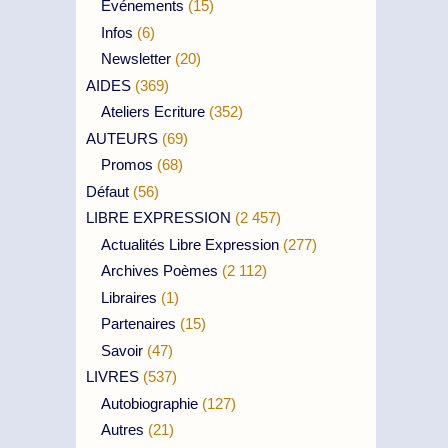
Evénements
(15)
Infos
(6)
Newsletter
(20)
AIDES
(369)
Ateliers Ecriture
(352)
AUTEURS
(69)
Promos
(68)
Défaut
(56)
LIBRE EXPRESSION
(2 457)
Actualités Libre Expression
(277)
Archives Poèmes
(2 112)
Libraires
(1)
Partenaires
(15)
Savoir
(47)
LIVRES
(537)
Autobiographie
(127)
Autres
(21)