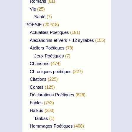
Romans
(81)
Vie
(25)
Santé
(7)
POESIE
(20 618)
Actualités Poétiques
(181)
Alexandrins et Vers + 12 syllabes
(155)
Ateliers Poétiques
(79)
Jeux Poétiques
(7)
Chansons
(474)
Chroniques poétiques
(227)
Citations
(225)
Contes
(129)
Déclarations Poétiques
(626)
Fables
(753)
Haikus
(353)
Tankas
(1)
Hommages Poétiques
(468)