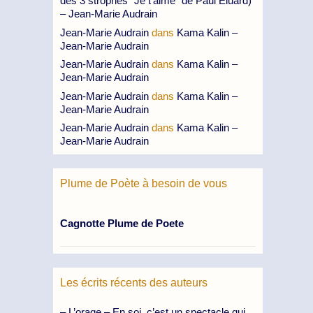
des 3 strophes “Je t’aime” de Paul Eluard)
– Jean-Marie Audrain
Jean-Marie Audrain
dans
Kama Kalin –
Jean-Marie Audrain
Jean-Marie Audrain
dans
Kama Kalin –
Jean-Marie Audrain
Jean-Marie Audrain
dans
Kama Kalin –
Jean-Marie Audrain
Jean-Marie Audrain
dans
Kama Kalin –
Jean-Marie Audrain
Plume de Poète à besoin de vous
Cagnotte Plume de Poete
Les écrits récents des auteurs
– L’orage – En soi, c’est un spectacle qui