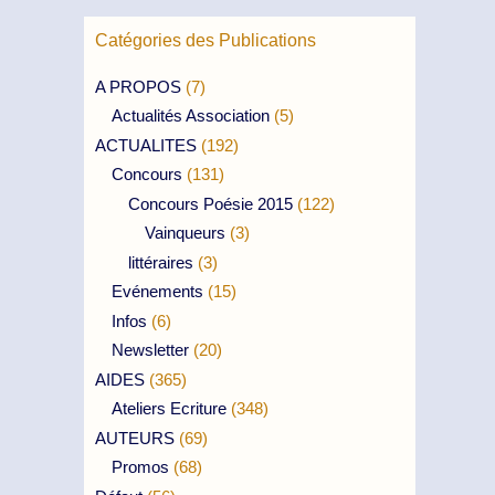
Catégories des Publications
A PROPOS
(7)
Actualités Association
(5)
ACTUALITES
(192)
Concours
(131)
Concours Poésie 2015
(122)
Vainqueurs
(3)
littéraires
(3)
Evénements
(15)
Infos
(6)
Newsletter
(20)
AIDES
(365)
Ateliers Ecriture
(348)
AUTEURS
(69)
Promos
(68)