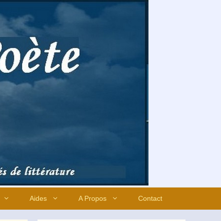
Aides
A Propos
Contact