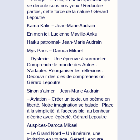
se déroule sous nos yeux ! Redoutée
parfois, cette force de la nature ! Gérard
Lepoutre
Kama Kalin – Jean-Marie Audrain
En mon ici, Lucienne Maville-Anku
Haïku patronnal- Jean-Marie Audrain
Mys Paris – Daroca Mikael
– Dyslexie – Une épreuve à surmonter.
Comprendre le monde des Autres.
S’adapter. Réorganiser les réflexions.
Découvrir des clés de compréhension.
Gérard Lepoutre
Sinon s’aimer – Jean-Marie Audrain
– Aviation – Créer un texte, un poème en
liberté. Notre imagination se balade ! Place
à la simplicité, à l’accessible, au bonheur
d’écrire avec légèreté. Gérard Lepoutre
Auspices-Daroca Mikael
– Le Grand Nord – Un itinéraire, une
invitation en voyage. Gérard Lepoutre