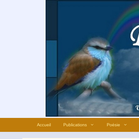
Aller
au
contenu
Accueil
Publications
Poésie