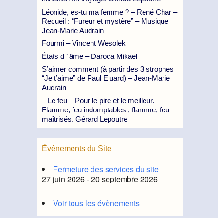
Léonide, es-tu ma femme ? – René Char –
Recueil : “Fureur et mystère” – Musique
Jean-Marie Audrain
Fourmi – Vincent Wesolek
États d ’ âme – Daroca Mikael
S’aimer comment (à partir des 3 strophes
“Je t’aime” de Paul Eluard) – Jean-Marie
Audrain
– Le feu – Pour le pire et le meilleur.
Flamme, feu indomptables ; flamme, feu
maîtrisés. Gérard Lepoutre
Évènements du Site
Fermeture des services du site
27 juin 2026 - 20 septembre 2026
Voir tous les évènements