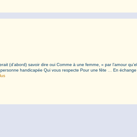
rait (d’abord) savoir dire oui Comme à une femme, « par l’amour qu’el
 la personne handicapée Qui vous respecte Pour une fête … En échange
lus