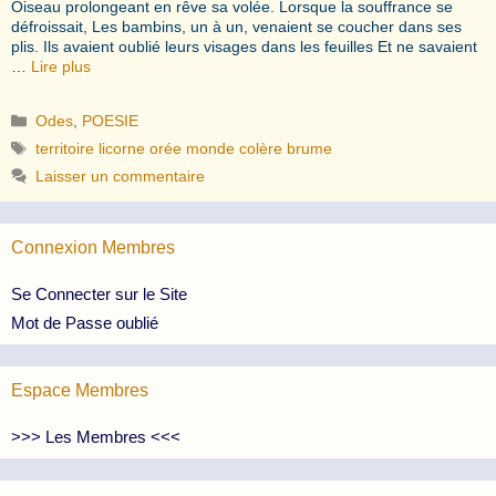
Oiseau prolongeant en rêve sa volée. Lorsque la souffrance se
défroissait, Les bambins, un à un, venaient se coucher dans ses
plis. Ils avaient oublié leurs visages dans les feuilles Et ne savaient
…
Lire plus
Catégories
Odes
,
POESIE
Étiquettes
territoire licorne orée monde colère brume
Laisser un commentaire
Connexion Membres
Se Connecter sur le Site
Mot de Passe oublié
Espace Membres
>>> Les Membres <<<