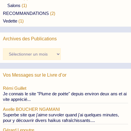
Salons
(1)
RECOMMANDATIONS
(2)
Vedette
(1)
Archives des Publications
Archives
des
Publications
Vos Messages sur le Livre d’or
Rémi Guillet
Je connais le site "Plume de poète" depuis environ deux ans et ai
vite apprécié...
Axelle BOUCHER NGAMANI
Superbe site que j'aime survoler quand j'ai quelques minutes,
pour y découvrir divers haïkus rafraîchissants....
Gérard Lepoutre