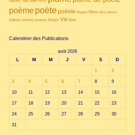
nuit
PAIX
nature.
odile
poète
poème
poésie
Rémi
Regard
rêve
silence
Vie
temps
sonnet
âme
Solitude
stonham
Calendrier des Publications
août 2026
L
M
M
J
V
S
D
1
2
3
4
5
6
7
8
9
10
11
12
13
14
15
16
17
18
19
20
21
22
23
24
25
26
27
28
29
30
31