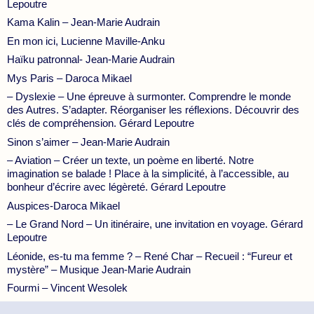
Lepoutre
Kama Kalin – Jean-Marie Audrain
En mon ici, Lucienne Maville-Anku
Haïku patronnal- Jean-Marie Audrain
Mys Paris – Daroca Mikael
– Dyslexie – Une épreuve à surmonter. Comprendre le monde
des Autres. S’adapter. Réorganiser les réflexions. Découvrir des
clés de compréhension. Gérard Lepoutre
Sinon s’aimer – Jean-Marie Audrain
– Aviation – Créer un texte, un poème en liberté. Notre
imagination se balade ! Place à la simplicité, à l’accessible, au
bonheur d’écrire avec légèreté. Gérard Lepoutre
Auspices-Daroca Mikael
– Le Grand Nord – Un itinéraire, une invitation en voyage. Gérard
Lepoutre
Léonide, es-tu ma femme ? – René Char – Recueil : “Fureur et
mystère” – Musique Jean-Marie Audrain
Fourmi – Vincent Wesolek