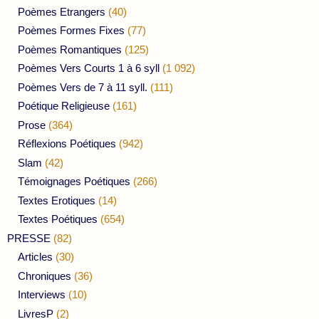
Poèmes Etrangers
(40)
Poèmes Formes Fixes
(77)
Poèmes Romantiques
(125)
Poèmes Vers Courts 1 à 6 syll
(1 092)
Poèmes Vers de 7 à 11 syll.
(111)
Poétique Religieuse
(161)
Prose
(364)
Réflexions Poétiques
(942)
Slam
(42)
Témoignages Poétiques
(266)
Textes Erotiques
(14)
Textes Poétiques
(654)
PRESSE
(82)
Articles
(30)
Chroniques
(36)
Interviews
(10)
LivresP
(2)