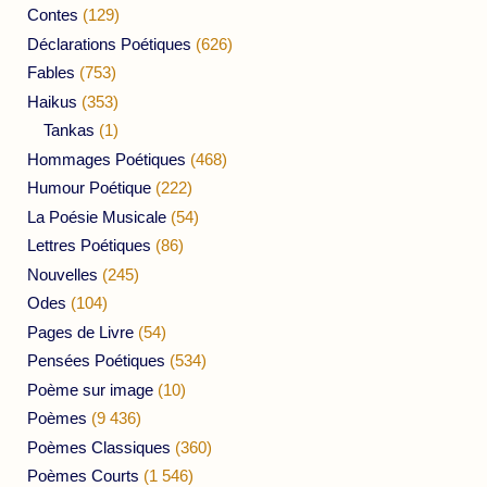
Contes
(129)
Déclarations Poétiques
(626)
Fables
(753)
Haikus
(353)
Tankas
(1)
Hommages Poétiques
(468)
Humour Poétique
(222)
La Poésie Musicale
(54)
Lettres Poétiques
(86)
Nouvelles
(245)
Odes
(104)
Pages de Livre
(54)
Pensées Poétiques
(534)
Poème sur image
(10)
Poèmes
(9 436)
Poèmes Classiques
(360)
Poèmes Courts
(1 546)