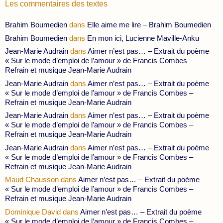
Les commentaires des textes
Brahim Boumedien
dans
Elle aime me lire – Brahim Boumedien
Brahim Boumedien
dans
En mon ici, Lucienne Maville-Anku
Jean-Marie Audrain
dans
Aimer n’est pas… – Extrait du poème
« Sur le mode d’emploi de l’amour » de Francis Combes –
Refrain et musique Jean-Marie Audrain
Jean-Marie Audrain
dans
Aimer n’est pas… – Extrait du poème
« Sur le mode d’emploi de l’amour » de Francis Combes –
Refrain et musique Jean-Marie Audrain
Jean-Marie Audrain
dans
Aimer n’est pas… – Extrait du poème
« Sur le mode d’emploi de l’amour » de Francis Combes –
Refrain et musique Jean-Marie Audrain
Jean-Marie Audrain
dans
Aimer n’est pas… – Extrait du poème
« Sur le mode d’emploi de l’amour » de Francis Combes –
Refrain et musique Jean-Marie Audrain
Maud Chausson
dans
Aimer n’est pas… – Extrait du poème
« Sur le mode d’emploi de l’amour » de Francis Combes –
Refrain et musique Jean-Marie Audrain
Dominique David
dans
Aimer n’est pas… – Extrait du poème
« Sur le mode d’emploi de l’amour » de Francis Combes –