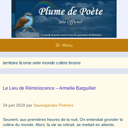
Aller
au
contenu
Menu
territoire licorne orée monde colère brume
Le Lieu de Réminiscence – Armelle Barguillet
24 juin 2018
par
Sauvegardes Poèmes
Souvent, aux premières heures de la nuit, On entendait gronder la
colère du monde. Alors, la vie se retirait, se mettait en attente,