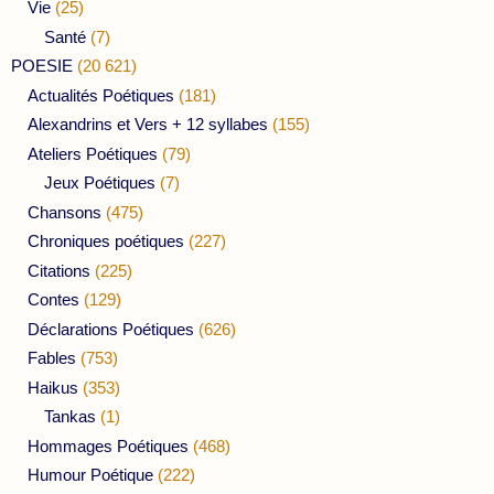
Vie
(25)
Santé
(7)
POESIE
(20 621)
Actualités Poétiques
(181)
Alexandrins et Vers + 12 syllabes
(155)
Ateliers Poétiques
(79)
Jeux Poétiques
(7)
Chansons
(475)
Chroniques poétiques
(227)
Citations
(225)
Contes
(129)
Déclarations Poétiques
(626)
Fables
(753)
Haikus
(353)
Tankas
(1)
Hommages Poétiques
(468)
Humour Poétique
(222)