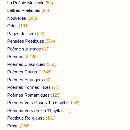
La Poésie Musicale
(54)
Lettres Poétiques
(86)
Nouvelles
(245)
Odes
(104)
Pages de Livre
(54)
Pensées Poétiques
(534)
Poème sur image
(10)
Poèmes
(9 436)
Poèmes Classiques
(360)
Poèmes Courts
(1 546)
Poèmes Etrangers
(40)
Poèmes Formes Fixes
(77)
Poèmes Romantiques
(125)
Poèmes Vers Courts 1 à 6 syll
(1 092)
Poèmes Vers de 7 à 11 syll.
(111)
Poétique Religieuse
(161)
Prose
(364)