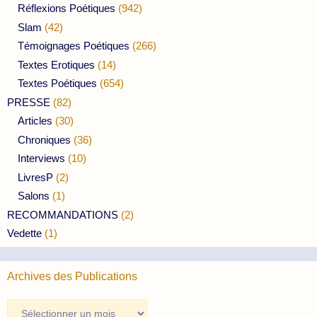
Réflexions Poétiques
(942)
Slam
(42)
Témoignages Poétiques
(266)
Textes Erotiques
(14)
Textes Poétiques
(654)
PRESSE
(82)
Articles
(30)
Chroniques
(36)
Interviews
(10)
LivresP
(2)
Salons
(1)
RECOMMANDATIONS
(2)
Vedette
(1)
Archives des Publications
Archives