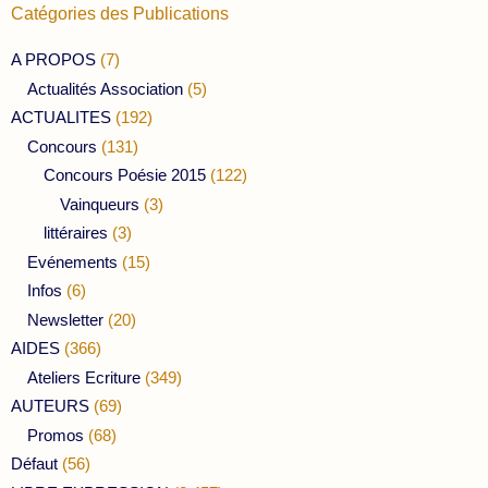
Catégories des Publications
A PROPOS
(7)
Actualités Association
(5)
ACTUALITES
(192)
Concours
(131)
Concours Poésie 2015
(122)
Vainqueurs
(3)
littéraires
(3)
Evénements
(15)
Infos
(6)
Newsletter
(20)
AIDES
(366)
Ateliers Ecriture
(349)
AUTEURS
(69)
Promos
(68)
Défaut
(56)