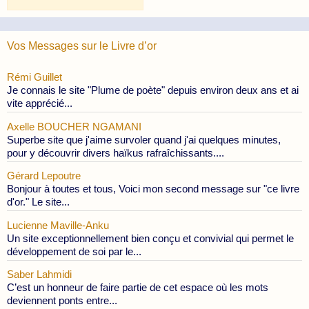
des
Publications
Vos Messages sur le Livre d’or
Rémi Guillet
Je connais le site "Plume de poète" depuis environ deux ans et ai
vite apprécié...
Axelle BOUCHER NGAMANI
Superbe site que j'aime survoler quand j'ai quelques minutes,
pour y découvrir divers haïkus rafraîchissants....
Gérard Lepoutre
Bonjour à toutes et tous, Voici mon second message sur "ce livre
d'or." Le site...
Lucienne Maville-Anku
Un site exceptionnellement bien conçu et convivial qui permet le
développement de soi par le...
Saber Lahmidi
C’est un honneur de faire partie de cet espace où les mots
deviennent ponts entre...