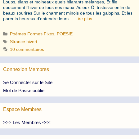
Loups, élans et moineaux quels hilarants mélanges, Et file
doucement l’hiver de tous nos maux. Adieux Ô, tristesse enfin de
beaux sourires Sur le charmant minois de tous les galopins, Et les
parents heureux d’entendre leurs …
Lire plus
Catégories
Poèmes Formes Fixes
,
POESIE
Étiquettes
Strance hivert
10 commentaires
Connexion Membres
Se Connecter sur le Site
Mot de Passe oublié
Espace Membres
>>> Les Membres <<<