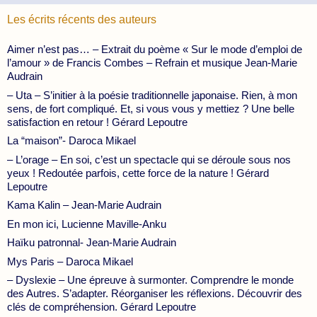
Les écrits récents des auteurs
Aimer n’est pas… – Extrait du poème « Sur le mode d’emploi de
l’amour » de Francis Combes – Refrain et musique Jean-Marie
Audrain
– Uta – S’initier à la poésie traditionnelle japonaise. Rien, à mon
sens, de fort compliqué. Et, si vous vous y mettiez ? Une belle
satisfaction en retour ! Gérard Lepoutre
La “maison”- Daroca Mikael
– L’orage – En soi, c’est un spectacle qui se déroule sous nos
yeux ! Redoutée parfois, cette force de la nature ! Gérard
Lepoutre
Kama Kalin – Jean-Marie Audrain
En mon ici, Lucienne Maville-Anku
Haïku patronnal- Jean-Marie Audrain
Mys Paris – Daroca Mikael
– Dyslexie – Une épreuve à surmonter. Comprendre le monde
des Autres. S’adapter. Réorganiser les réflexions. Découvrir des
clés de compréhension. Gérard Lepoutre