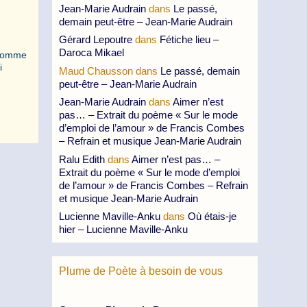
Jean-Marie Audrain
dans
Le passé,
demain peut-être – Jean-Marie Audrain
Gérard Lepoutre
dans
Fétiche lieu –
Daroca Mikael
s comme
i
Maud Chausson
dans
Le passé, demain
peut-être – Jean-Marie Audrain
Jean-Marie Audrain
dans
Aimer n’est
pas… – Extrait du poème « Sur le mode
d’emploi de l’amour » de Francis Combes
– Refrain et musique Jean-Marie Audrain
Ralu Edith
dans
Aimer n’est pas… –
Extrait du poème « Sur le mode d’emploi
de l’amour » de Francis Combes – Refrain
et musique Jean-Marie Audrain
Lucienne Maville-Anku
dans
Où étais-je
hier – Lucienne Maville-Anku
Plume de Poète à besoin de vous