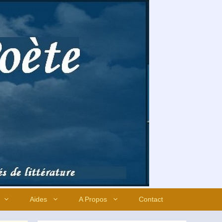
Aides
A Propos
Contact