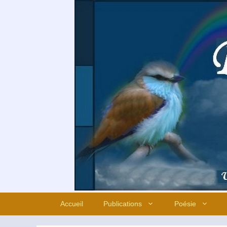
Aller
au
contenu
Accueil
Publications
Poésie