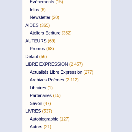
Evénements
(15)
Infos
(6)
Newsletter
(20)
AIDES
(369)
Ateliers Ecriture
(352)
AUTEURS
(69)
Promos
(68)
Défaut
(56)
LIBRE EXPRESSION
(2 457)
Actualités Libre Expression
(277)
Archives Poèmes
(2 112)
Libraires
(1)
Partenaires
(15)
Savoir
(47)
LIVRES
(537)
Autobiographie
(127)
Autres
(21)