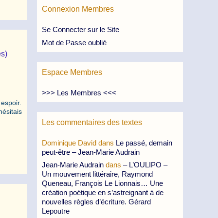
Connexion Membres
Se Connecter sur le Site
Mot de Passe oublié
es)
Espace Membres
>>> Les Membres <<<
espoir.
hésitais
Les commentaires des textes
Dominique David
dans
Le passé, demain
peut-être – Jean-Marie Audrain
Jean-Marie Audrain
dans
– L’OULIPO –
Un mouvement littéraire, Raymond
Queneau, François Le Lionnais… Une
création poétique en s’astreignant à de
nouvelles règles d’écriture. Gérard
Lepoutre