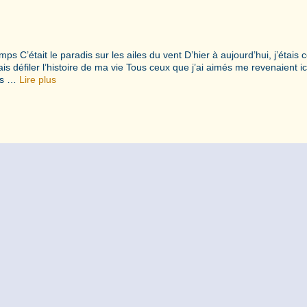
mps C’était le paradis sur les ailes du vent D’hier à aujourd’hui, j’étai
s défiler l’histoire de ma vie Tous ceux que j’ai aimés me revenaient ic
les …
Lire plus