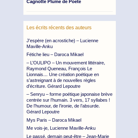
Cagnotte Plume de Poete
Les écrits récents des auteurs
J’espère (en acrostiche) – Lucienne
Maville-Anku
Fétiche lieu – Daroca Mikael
– L’OULIPO – Un mouvement littéraire,
Raymond Queneau, François Le
Lionnais… Une création poétique en
s’astreignant à de nouvelles règles
d’écriture. Gérard Lepoutre
– Senryu – forme poétique japonaise brève
centrée sur l’humain. 3 vers, 17 syllabes !
De l’humour, de l’ironie, de l’absurde.
Gérard Lepoutre
Mys Paris – Daroca Mikael
Me vois-je, Lucienne Maville-Anku
Le passé, demain peut-être – Jean-Marie