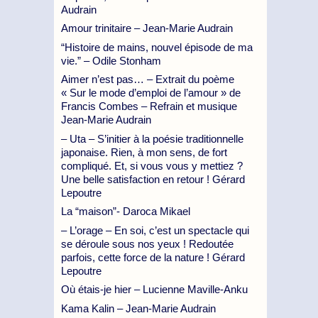
Audrain
Amour trinitaire – Jean-Marie Audrain
“Histoire de mains, nouvel épisode de ma
vie.” – Odile Stonham
Aimer n’est pas… – Extrait du poème
« Sur le mode d’emploi de l’amour » de
Francis Combes – Refrain et musique
Jean-Marie Audrain
– Uta – S’initier à la poésie traditionnelle
japonaise. Rien, à mon sens, de fort
compliqué. Et, si vous vous y mettiez ?
Une belle satisfaction en retour ! Gérard
Lepoutre
La “maison”- Daroca Mikael
– L’orage – En soi, c’est un spectacle qui
se déroule sous nos yeux ! Redoutée
parfois, cette force de la nature ! Gérard
Lepoutre
Où étais-je hier – Lucienne Maville-Anku
Kama Kalin – Jean-Marie Audrain