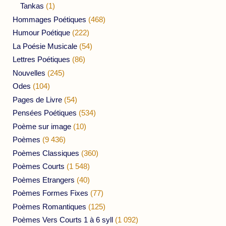
Tankas
(1)
Hommages Poétiques
(468)
Humour Poétique
(222)
La Poésie Musicale
(54)
Lettres Poétiques
(86)
Nouvelles
(245)
Odes
(104)
Pages de Livre
(54)
Pensées Poétiques
(534)
Poème sur image
(10)
Poèmes
(9 436)
Poèmes Classiques
(360)
Poèmes Courts
(1 548)
Poèmes Etrangers
(40)
Poèmes Formes Fixes
(77)
Poèmes Romantiques
(125)
Poèmes Vers Courts 1 à 6 syll
(1 092)