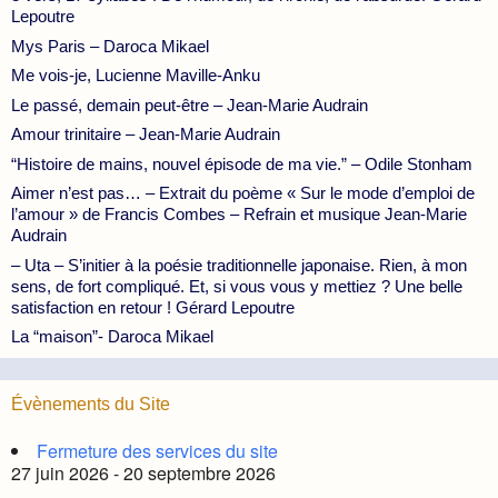
Lepoutre
Mys Paris – Daroca Mikael
Me vois-je, Lucienne Maville-Anku
Le passé, demain peut-être – Jean-Marie Audrain
Amour trinitaire – Jean-Marie Audrain
“Histoire de mains, nouvel épisode de ma vie.” – Odile Stonham
Aimer n’est pas… – Extrait du poème « Sur le mode d’emploi de
l’amour » de Francis Combes – Refrain et musique Jean-Marie
Audrain
– Uta – S’initier à la poésie traditionnelle japonaise. Rien, à mon
sens, de fort compliqué. Et, si vous vous y mettiez ? Une belle
satisfaction en retour ! Gérard Lepoutre
La “maison”- Daroca Mikael
Évènements du Site
Fermeture des services du site
27 juin 2026 - 20 septembre 2026