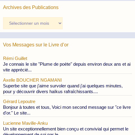
Archives des Publications
Archives
des
Publications
Vos Messages sur le Livre d’or
Rémi Guillet
Je connais le site "Plume de poète" depuis environ deux ans et ai
vite apprécié...
Axelle BOUCHER NGAMANI
Superbe site que j'aime survoler quand j'ai quelques minutes,
pour y découvrir divers haïkus rafraîchissants....
Gérard Lepoutre
Bonjour à toutes et tous, Voici mon second message sur "ce livre
d'or." Le site...
Lucienne Maville-Anku
Un site exceptionnellement bien conçu et convivial qui permet le
développement de soi par le...