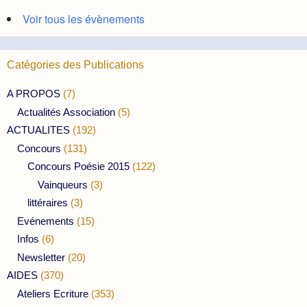
Voir tous les évènements
Catégories des Publications
A PROPOS
(7)
Actualités Association
(5)
ACTUALITES
(192)
Concours
(131)
Concours Poésie 2015
(122)
Vainqueurs
(3)
littéraires
(3)
Evénements
(15)
Infos
(6)
Newsletter
(20)
AIDES
(370)
Ateliers Ecriture
(353)