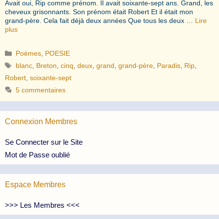
Avait oui, Rip comme prénom. Il avait soixante-sept ans. Grand, les
cheveux grisonnants. Son prénom était Robert Et il était mon
grand-père. Cela fait déjà deux années Que tous les deux …
Lire
plus
Catégories
Poèmes
,
POESIE
Étiquettes
blanc
,
Breton
,
cinq
,
deux
,
grand
,
grand-père
,
Paradis
,
Rip
,
Robert
,
soixante-sept
5 commentaires
Connexion Membres
Se Connecter sur le Site
Mot de Passe oublié
Espace Membres
>>> Les Membres <<<