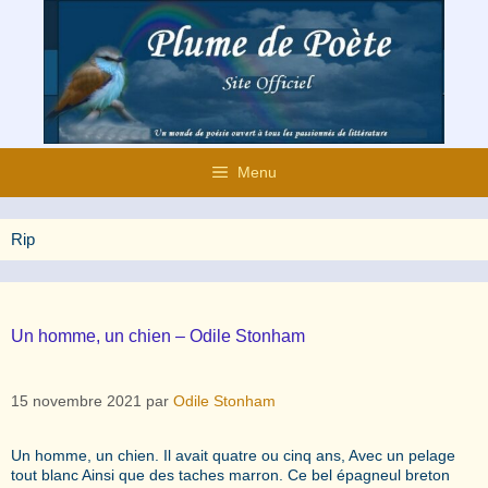
Aller
au
contenu
Menu
Rip
Un homme, un chien – Odile Stonham
15 novembre 2021
par
Odile Stonham
Un homme, un chien. Il avait quatre ou cinq ans, Avec un pelage
tout blanc Ainsi que des taches marron. Ce bel épagneul breton