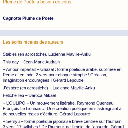
Plume de Poète à besoin de vous
Cagnotte Plume de Poete
Les écrits récents des auteurs
Stables (en acrostiche), Lucienne Maville-Anku
This day – Jean-Marie Audrain
– Amour imparfait – Ghazal : forme poétique arabe, sublimée en
Perse et en Inde. 2 vers pour chaque strophe ! Création,
imagination encouragées ! Gérard Lepoutre
J’espère (en acrostiche) – Lucienne Maville-Anku
Fétiche lieu – Daroca Mikael
– L’OULIPO – Un mouvement littéraire, Raymond Queneau,
François Le Lionnais… Une création poétique en s’astreignant à
de nouvelles règles d’écriture. Gérard Lepoutre
– Senryu – forme poétique japonaise brève centrée sur l’humain.
3 vers, 17 syllabes ! De l’humour, de l’ironie, de l’absurde. Gérard