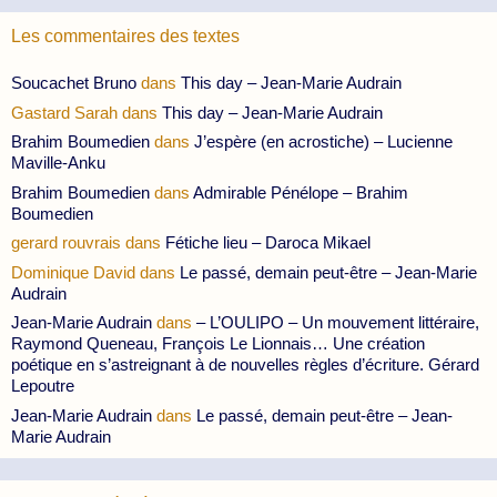
Les commentaires des textes
Soucachet Bruno
dans
This day – Jean-Marie Audrain
Gastard Sarah
dans
This day – Jean-Marie Audrain
Brahim Boumedien
dans
J’espère (en acrostiche) – Lucienne
Maville-Anku
Brahim Boumedien
dans
Admirable Pénélope – Brahim
Boumedien
gerard rouvrais
dans
Fétiche lieu – Daroca Mikael
Dominique David
dans
Le passé, demain peut-être – Jean-Marie
Audrain
Jean-Marie Audrain
dans
– L’OULIPO – Un mouvement littéraire,
Raymond Queneau, François Le Lionnais… Une création
poétique en s’astreignant à de nouvelles règles d’écriture. Gérard
Lepoutre
Jean-Marie Audrain
dans
Le passé, demain peut-être – Jean-
Marie Audrain