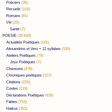
Policiers
(35)
Recueils
(110)
Romans
(81)
Vie
(25)
Santé
(7)
POESIE
(20 634)
Actualités Poétiques
(181)
Alexandrins et Vers + 12 syllabes
(155)
Ateliers Poétiques
(79)
Jeux Poétiques
(7)
Chansons
(478)
Chroniques poétiques
(227)
Citations
(225)
Contes
(129)
Déclarations Poétiques
(626)
Fables
(753)
Haikus
(353)