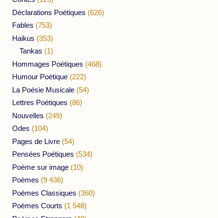
Déclarations Poétiques
(626)
Fables
(753)
Haikus
(353)
Tankas
(1)
Hommages Poétiques
(468)
Humour Poétique
(222)
La Poésie Musicale
(54)
Lettres Poétiques
(86)
Nouvelles
(245)
Odes
(104)
Pages de Livre
(54)
Pensées Poétiques
(534)
Poème sur image
(10)
Poèmes
(9 436)
Poèmes Classiques
(360)
Poèmes Courts
(1 548)