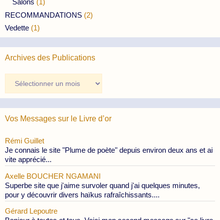
Salons
(1)
RECOMMANDATIONS
(2)
Vedette
(1)
Archives des Publications
Archives
des
Publications
Vos Messages sur le Livre d’or
Rémi Guillet
Je connais le site "Plume de poète" depuis environ deux ans et ai
vite apprécié...
Axelle BOUCHER NGAMANI
Superbe site que j'aime survoler quand j'ai quelques minutes,
pour y découvrir divers haïkus rafraîchissants....
Gérard Lepoutre