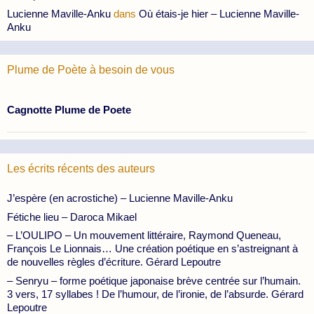
Lucienne Maville-Anku
dans
Où étais-je hier – Lucienne Maville-
Anku
Plume de Poète à besoin de vous
Cagnotte Plume de Poete
Les écrits récents des auteurs
J’espère (en acrostiche) – Lucienne Maville-Anku
Fétiche lieu – Daroca Mikael
– L’OULIPO – Un mouvement littéraire, Raymond Queneau,
François Le Lionnais… Une création poétique en s’astreignant à
de nouvelles règles d’écriture. Gérard Lepoutre
– Senryu – forme poétique japonaise brève centrée sur l’humain.
3 vers, 17 syllabes ! De l’humour, de l’ironie, de l’absurde. Gérard
Lepoutre