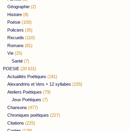
Géographie
(2)
Histoire
(8)
Poésie
(100)
Policiers
(35)
Recueils
(110)
Romans
(81)
Vie
(25)
Santé
(7)
POESIE
(20 631)
Actualités Poétiques
(181)
Alexandrins et Vers + 12 syllabes
(155)
Ateliers Poétiques
(79)
Jeux Poétiques
(7)
Chansons
(477)
Chroniques poétiques
(227)
Citations
(225)
Contes
(129)