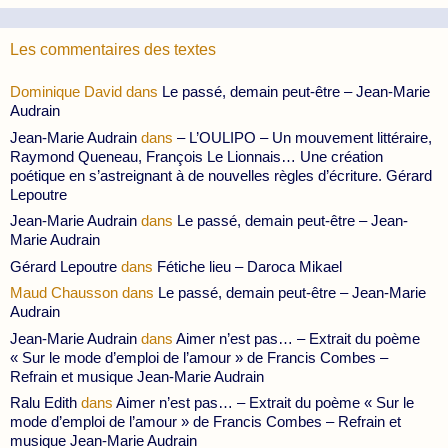
Les commentaires des textes
Dominique David
dans
Le passé, demain peut-être – Jean-Marie
Audrain
Jean-Marie Audrain
dans
– L’OULIPO – Un mouvement littéraire,
Raymond Queneau, François Le Lionnais… Une création
poétique en s’astreignant à de nouvelles règles d’écriture. Gérard
Lepoutre
Jean-Marie Audrain
dans
Le passé, demain peut-être – Jean-
Marie Audrain
Gérard Lepoutre
dans
Fétiche lieu – Daroca Mikael
Maud Chausson
dans
Le passé, demain peut-être – Jean-Marie
Audrain
Jean-Marie Audrain
dans
Aimer n’est pas… – Extrait du poème
« Sur le mode d’emploi de l’amour » de Francis Combes –
Refrain et musique Jean-Marie Audrain
Ralu Edith
dans
Aimer n’est pas… – Extrait du poème « Sur le
mode d’emploi de l’amour » de Francis Combes – Refrain et
musique Jean-Marie Audrain