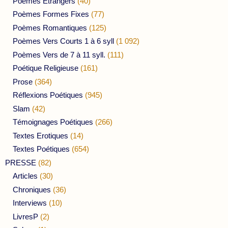
Poèmes Etrangers
(40)
Poèmes Formes Fixes
(77)
Poèmes Romantiques
(125)
Poèmes Vers Courts 1 à 6 syll
(1 092)
Poèmes Vers de 7 à 11 syll.
(111)
Poétique Religieuse
(161)
Prose
(364)
Réflexions Poétiques
(945)
Slam
(42)
Témoignages Poétiques
(266)
Textes Erotiques
(14)
Textes Poétiques
(654)
PRESSE
(82)
Articles
(30)
Chroniques
(36)
Interviews
(10)
LivresP
(2)