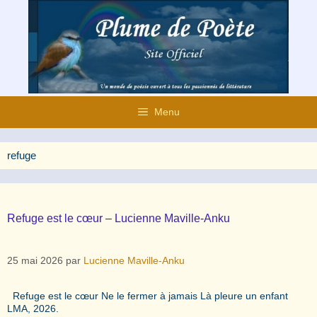
Aller
au
contenu
Menu
refuge
Refuge est le cœur – Lucienne Maville-Anku
25 mai 2026
par
Lucienne Maville-Anku
Refuge est le cœur Ne le fermer à jamais Là pleure un enfant
LMA, 2026.