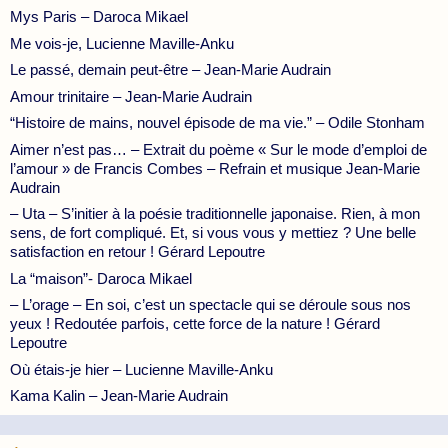
Mys Paris – Daroca Mikael
Me vois-je, Lucienne Maville-Anku
Le passé, demain peut-être – Jean-Marie Audrain
Amour trinitaire – Jean-Marie Audrain
“Histoire de mains, nouvel épisode de ma vie.” – Odile Stonham
Aimer n’est pas… – Extrait du poème « Sur le mode d’emploi de
l’amour » de Francis Combes – Refrain et musique Jean-Marie
Audrain
– Uta – S’initier à la poésie traditionnelle japonaise. Rien, à mon
sens, de fort compliqué. Et, si vous vous y mettiez ? Une belle
satisfaction en retour ! Gérard Lepoutre
La “maison”- Daroca Mikael
– L’orage – En soi, c’est un spectacle qui se déroule sous nos
yeux ! Redoutée parfois, cette force de la nature ! Gérard
Lepoutre
Où étais-je hier – Lucienne Maville-Anku
Kama Kalin – Jean-Marie Audrain