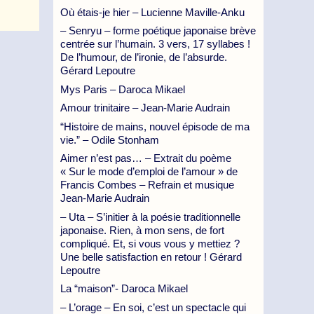
Où étais-je hier – Lucienne Maville-Anku
– Senryu – forme poétique japonaise brève
centrée sur l’humain. 3 vers, 17 syllabes !
De l’humour, de l’ironie, de l’absurde.
Gérard Lepoutre
Mys Paris – Daroca Mikael
Amour trinitaire – Jean-Marie Audrain
“Histoire de mains, nouvel épisode de ma
vie.” – Odile Stonham
Aimer n’est pas… – Extrait du poème
« Sur le mode d’emploi de l’amour » de
Francis Combes – Refrain et musique
Jean-Marie Audrain
– Uta – S’initier à la poésie traditionnelle
japonaise. Rien, à mon sens, de fort
compliqué. Et, si vous vous y mettiez ?
Une belle satisfaction en retour ! Gérard
Lepoutre
La “maison”- Daroca Mikael
– L’orage – En soi, c’est un spectacle qui