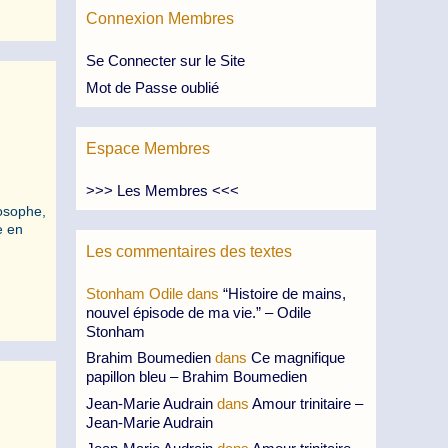
Connexion Membres
Se Connecter sur le Site
Mot de Passe oublié
Espace Membres
>>> Les Membres <<<
losophe,
e en
Les commentaires des textes
Stonham Odile
dans
“Histoire de mains,
nouvel épisode de ma vie.” – Odile
Stonham
Brahim Boumedien
dans
Ce magnifique
papillon bleu – Brahim Boumedien
Jean-Marie Audrain
dans
Amour trinitaire –
Jean-Marie Audrain