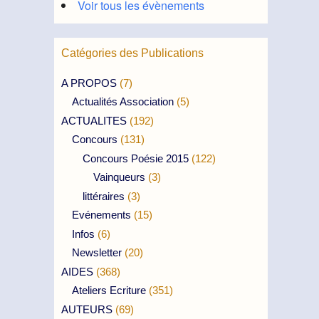
Voir tous les évènements
Catégories des Publications
A PROPOS
(7)
Actualités Association
(5)
ACTUALITES
(192)
Concours
(131)
Concours Poésie 2015
(122)
Vainqueurs
(3)
littéraires
(3)
Evénements
(15)
Infos
(6)
Newsletter
(20)
AIDES
(368)
Ateliers Ecriture
(351)
AUTEURS
(69)