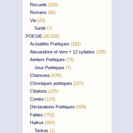
Recueils
(110)
Romans
(81)
Vie
(25)
Santé
(7)
POESIE
(20 626)
Actualités Poétiques
(181)
Alexandrins et Vers + 12 syllabes
(155)
Ateliers Poétiques
(79)
Jeux Poétiques
(7)
Chansons
(476)
Chroniques poétiques
(227)
Citations
(225)
Contes
(129)
Déclarations Poétiques
(626)
Fables
(753)
Haikus
(353)
Tankas
(1)