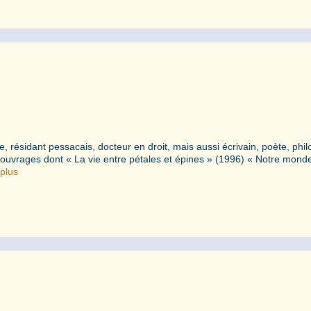
ésidant pessacais, docteur en droit, mais aussi écrivain, poète, phi
rs ouvrages dont « La vie entre pétales et épines » (1996) « Notre mond
 plus