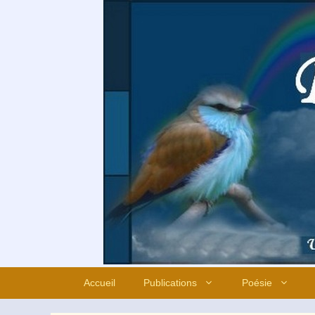
Aller
au
contenu
Accueil
Publications
Poésie