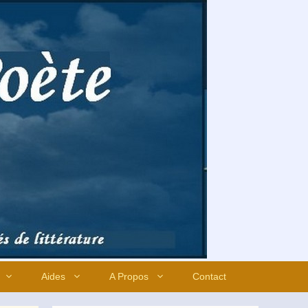
Aides
A Propos
Contact