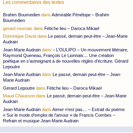
Les commentaires des textes
Brahim Boumedien
dans
Admirable Pénélope – Brahim
Boumedien
gerard rouvrais
dans
Fétiche lieu – Daroca Mikael
Dominique David
dans
Le passé, demain peut-être – Jean-Marie
Audrain
Jean-Marie Audrain
dans
– L’OULIPO – Un mouvement littéraire,
Raymond Queneau, François Le Lionnais… Une création
poétique en s’astreignant à de nouvelles règles d’écriture. Gérard
Lepoutre
Jean-Marie Audrain
dans
Le passé, demain peut-être – Jean-
Marie Audrain
Gérard Lepoutre
dans
Fétiche lieu – Daroca Mikael
Maud Chausson
dans
Le passé, demain peut-être – Jean-Marie
Audrain
Jean-Marie Audrain
dans
Aimer n’est pas… – Extrait du poème
« Sur le mode d’emploi de l’amour » de Francis Combes –
Refrain et musique Jean-Marie Audrain