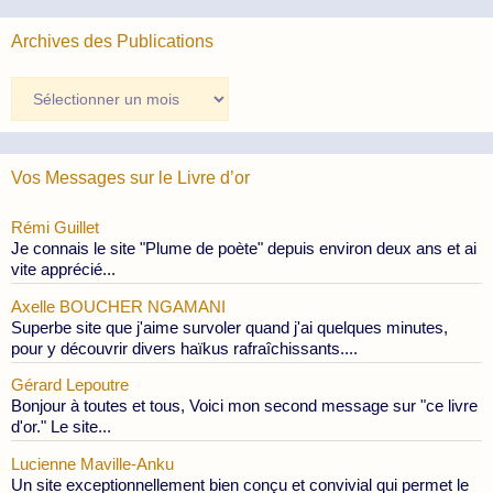
Archives des Publications
Archives
des
Publications
Vos Messages sur le Livre d’or
Rémi Guillet
Je connais le site "Plume de poète" depuis environ deux ans et ai
vite apprécié...
Axelle BOUCHER NGAMANI
Superbe site que j'aime survoler quand j'ai quelques minutes,
pour y découvrir divers haïkus rafraîchissants....
Gérard Lepoutre
Bonjour à toutes et tous, Voici mon second message sur "ce livre
d'or." Le site...
Lucienne Maville-Anku
Un site exceptionnellement bien conçu et convivial qui permet le