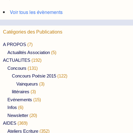
Voir tous les évènements
Catégories des Publications
A PROPOS
(7)
Actualités Association
(5)
ACTUALITES
(192)
Concours
(131)
Concours Poésie 2015
(122)
Vainqueurs
(3)
littéraires
(3)
Evénements
(15)
Infos
(6)
Newsletter
(20)
AIDES
(369)
Ateliers Ecriture
(352)