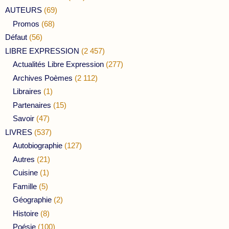
AUTEURS
(69)
Promos
(68)
Défaut
(56)
LIBRE EXPRESSION
(2 457)
Actualités Libre Expression
(277)
Archives Poèmes
(2 112)
Libraires
(1)
Partenaires
(15)
Savoir
(47)
LIVRES
(537)
Autobiographie
(127)
Autres
(21)
Cuisine
(1)
Famille
(5)
Géographie
(2)
Histoire
(8)
Poésie
(100)