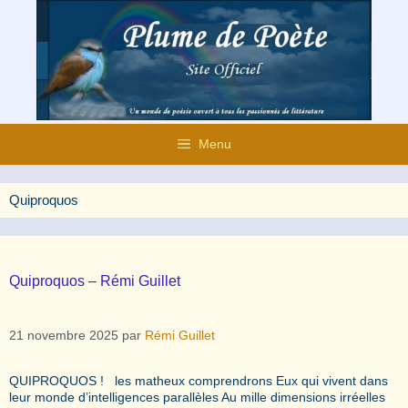
Aller
au
contenu
Menu
Quiproquos
Quiproquos – Rémi Guillet
21 novembre 2025
par
Rémi Guillet
QUIPROQUOS ! les matheux comprendrons Eux qui vivent dans
leur monde d’intelligences parallèles Au mille dimensions irréelles