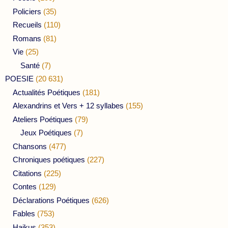
Policiers
(35)
Recueils
(110)
Romans
(81)
Vie
(25)
Santé
(7)
POESIE
(20 631)
Actualités Poétiques
(181)
Alexandrins et Vers + 12 syllabes
(155)
Ateliers Poétiques
(79)
Jeux Poétiques
(7)
Chansons
(477)
Chroniques poétiques
(227)
Citations
(225)
Contes
(129)
Déclarations Poétiques
(626)
Fables
(753)
Haikus
(353)