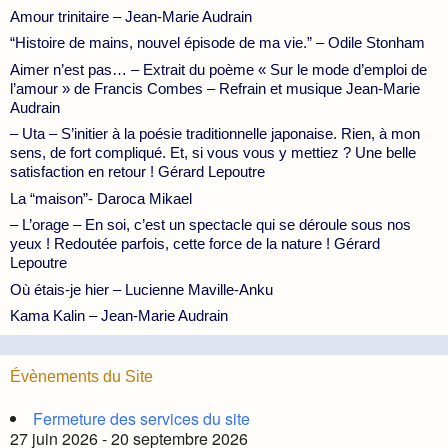
Amour trinitaire – Jean-Marie Audrain
“Histoire de mains, nouvel épisode de ma vie.” – Odile Stonham
Aimer n’est pas… – Extrait du poème « Sur le mode d’emploi de
l’amour » de Francis Combes – Refrain et musique Jean-Marie
Audrain
– Uta – S’initier à la poésie traditionnelle japonaise. Rien, à mon
sens, de fort compliqué. Et, si vous vous y mettiez ? Une belle
satisfaction en retour ! Gérard Lepoutre
La “maison”- Daroca Mikael
– L’orage – En soi, c’est un spectacle qui se déroule sous nos
yeux ! Redoutée parfois, cette force de la nature ! Gérard
Lepoutre
Où étais-je hier – Lucienne Maville-Anku
Kama Kalin – Jean-Marie Audrain
Évènements du Site
Fermeture des services du site
27 juin 2026 - 20 septembre 2026