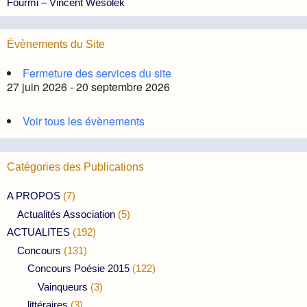
Fourmi – Vincent Wesolek
Évènements du Site
Fermeture des services du site
27 juin 2026 - 20 septembre 2026
Voir tous les évènements
Catégories des Publications
A PROPOS
(7)
Actualités Association
(5)
ACTUALITES
(192)
Concours
(131)
Concours Poésie 2015
(122)
Vainqueurs
(3)
littéraires
(3)