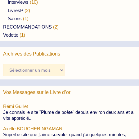
Interviews
(10)
LivresP
(2)
Salons
(1)
RECOMMANDATIONS
(2)
Vedette
(1)
Archives des Publications
Archives
des
Publications
Vos Messages sur le Livre d’or
Rémi Guillet
Je connais le site "Plume de poète" depuis environ deux ans et ai
vite apprécié...
Axelle BOUCHER NGAMANI
Superbe site que j'aime survoler quand j'ai quelques minutes,