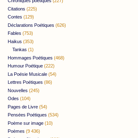
Chroniques poétiques
(227)
Citations
(225)
Contes
(129)
Déclarations Poétiques
(626)
Fables
(753)
Haikus
(353)
Tankas
(1)
Hommages Poétiques
(468)
Humour Poétique
(222)
La Poésie Musicale
(54)
Lettres Poétiques
(86)
Nouvelles
(245)
Odes
(104)
Pages de Livre
(54)
Pensées Poétiques
(534)
Poème sur image
(10)
Poèmes
(9 436)