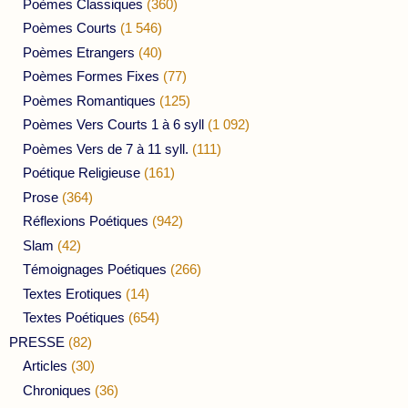
Poèmes Classiques
(360)
Poèmes Courts
(1 546)
Poèmes Etrangers
(40)
Poèmes Formes Fixes
(77)
Poèmes Romantiques
(125)
Poèmes Vers Courts 1 à 6 syll
(1 092)
Poèmes Vers de 7 à 11 syll.
(111)
Poétique Religieuse
(161)
Prose
(364)
Réflexions Poétiques
(942)
Slam
(42)
Témoignages Poétiques
(266)
Textes Erotiques
(14)
Textes Poétiques
(654)
PRESSE
(82)
Articles
(30)
Chroniques
(36)