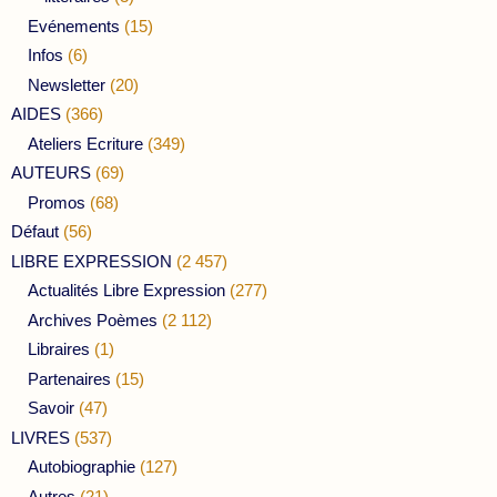
Evénements
(15)
Infos
(6)
Newsletter
(20)
AIDES
(366)
Ateliers Ecriture
(349)
AUTEURS
(69)
Promos
(68)
Défaut
(56)
LIBRE EXPRESSION
(2 457)
Actualités Libre Expression
(277)
Archives Poèmes
(2 112)
Libraires
(1)
Partenaires
(15)
Savoir
(47)
LIVRES
(537)
Autobiographie
(127)
Autres
(21)