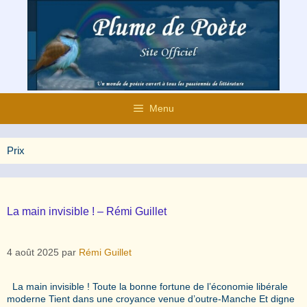
Aller
au
contenu
Menu
Prix
La main invisible ! – Rémi Guillet
4 août 2025
par
Rémi Guillet
La main invisible ! Toute la bonne fortune de l’économie libérale
moderne Tient dans une croyance venue d’outre-Manche Et digne