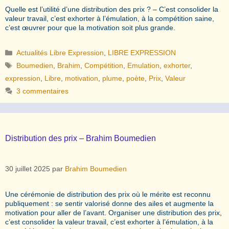
Quelle est l’utilité d’une distribution des prix ? – C’est consolider la
valeur travail, c’est exhorter à l’émulation, à la compétition saine,
c’est œuvrer pour que la motivation soit plus grande.
Catégories
Actualités Libre Expression
,
LIBRE EXPRESSION
Étiquettes
Boumedien
,
Brahim
,
Compétition
,
Emulation
,
exhorter
,
expression
,
Libre
,
motivation
,
plume
,
poète
,
Prix
,
Valeur
3 commentaires
Distribution des prix – Brahim Boumedien
30 juillet 2025
par
Brahim Boumedien
Une cérémonie de distribution des prix où le mérite est reconnu
publiquement : se sentir valorisé donne des ailes et augmente la
motivation pour aller de l’avant. Organiser une distribution des prix,
c’est consolider la valeur travail, c’est exhorter à l’émulation, à la