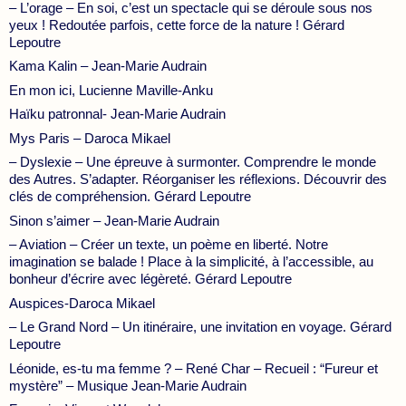
– L’orage – En soi, c’est un spectacle qui se déroule sous nos
yeux ! Redoutée parfois, cette force de la nature ! Gérard
Lepoutre
Kama Kalin – Jean-Marie Audrain
En mon ici, Lucienne Maville-Anku
Haïku patronnal- Jean-Marie Audrain
Mys Paris – Daroca Mikael
– Dyslexie – Une épreuve à surmonter. Comprendre le monde
des Autres. S’adapter. Réorganiser les réflexions. Découvrir des
clés de compréhension. Gérard Lepoutre
Sinon s’aimer – Jean-Marie Audrain
– Aviation – Créer un texte, un poème en liberté. Notre
imagination se balade ! Place à la simplicité, à l’accessible, au
bonheur d’écrire avec légèreté. Gérard Lepoutre
Auspices-Daroca Mikael
– Le Grand Nord – Un itinéraire, une invitation en voyage. Gérard
Lepoutre
Léonide, es-tu ma femme ? – René Char – Recueil : “Fureur et
mystère” – Musique Jean-Marie Audrain