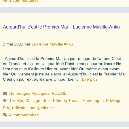
2 commentaires
Aujourd’hui c’est le Premier Mai – Lucienne Maville-Anku
2 mai 2021
par
Lucienne Maville-Anku
Aujourd’hui c’est le Premier Mai Un jour unique de l’année C’est
en France et ailleurs Un jour férié Point n’est ce jour ordinaire Ne
l’est non plus d’ailleurs Hier ou avant hier Ou même avant avant
hier Qui viennent juste de s’écouler Aujourd’hui c’est le Premier Mai
C’est un jour extraordinaire Un jour bien …
Lire plus
Catégories
Hommages Poétiques
,
POESIE
Étiquettes
1er Mai
,
Chicago
,
droit
,
Fête du Travail
,
Hommages
,
Privilège
,
Prix
,
réflexion
,
sang
,
silence
4 commentaires