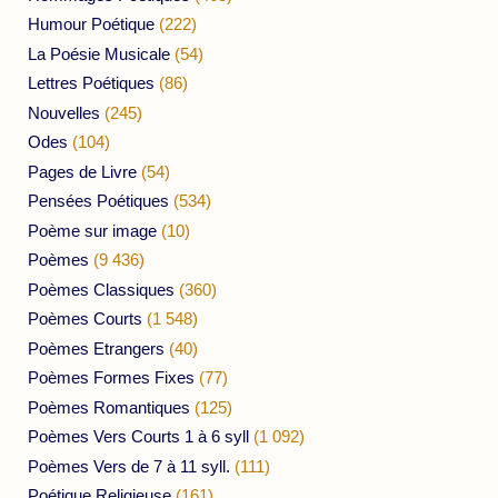
Humour Poétique
(222)
La Poésie Musicale
(54)
Lettres Poétiques
(86)
Nouvelles
(245)
Odes
(104)
Pages de Livre
(54)
Pensées Poétiques
(534)
Poème sur image
(10)
Poèmes
(9 436)
Poèmes Classiques
(360)
Poèmes Courts
(1 548)
Poèmes Etrangers
(40)
Poèmes Formes Fixes
(77)
Poèmes Romantiques
(125)
Poèmes Vers Courts 1 à 6 syll
(1 092)
Poèmes Vers de 7 à 11 syll.
(111)
Poétique Religieuse
(161)