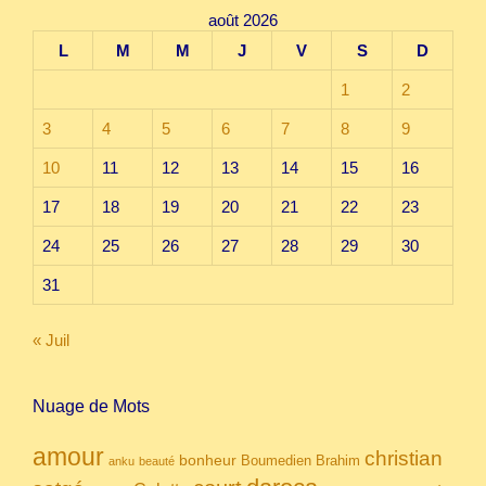
août 2026
L
M
M
J
V
S
D
1
2
3
4
5
6
7
8
9
10
11
12
13
14
15
16
17
18
19
20
21
22
23
24
25
26
27
28
29
30
31
« Juil
Nuage de Mots
amour
christian
bonheur
Boumedien
Brahim
anku
beauté