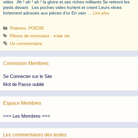
vides Ah ! ah ! ah ! la gloire et ses riches militants Se retirent les
pieds devant Les poches vides hurlent et crient Leurs rêves
fortement adossés aux pièces d’or En vain …
Lire plus
Catégories
Poèmes
,
POESIE
Étiquettes
Pièces de monnaies - vraie vie
Un commentaire
Connexion Membres
Se Connecter sur le Site
Mot de Passe oublié
Espace Membres
>>> Les Membres <<<
Les commentaires des textes