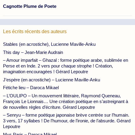
Cagnotte Plume de Poete
Les écrits récents des auteurs
Stables (en acrostiche), Lucienne Maville-Anku
This day – Jean-Marie Audrain
– Amour imparfait – Ghazal : forme poétique arabe, sublimée en
Perse et en Inde. 2 vers pour chaque strophe ! Création,
imagination encouragées ! Gérard Lepoutre
J’espère (en acrostiche) – Lucienne Maville-Anku
Fétiche lieu – Daroca Mikael
– L’OULIPO – Un mouvement littéraire, Raymond Queneau,
François Le Lionnais… Une création poétique en s’astreignant à
de nouvelles règles d’écriture. Gérard Lepoutre
– Senryu – forme poétique japonaise brève centrée sur l’humain.
3 vers, 17 syllabes ! De l’humour, de l’ironie, de l’absurde. Gérard
Lepoutre
Mys Paris – Daroca Mikael