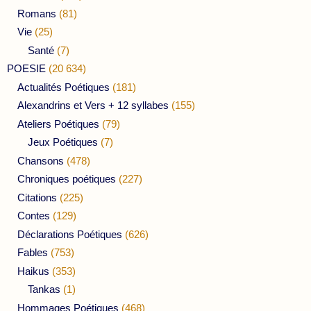
Romans
(81)
Vie
(25)
Santé
(7)
POESIE
(20 634)
Actualités Poétiques
(181)
Alexandrins et Vers + 12 syllabes
(155)
Ateliers Poétiques
(79)
Jeux Poétiques
(7)
Chansons
(478)
Chroniques poétiques
(227)
Citations
(225)
Contes
(129)
Déclarations Poétiques
(626)
Fables
(753)
Haikus
(353)
Tankas
(1)
Hommages Poétiques
(468)