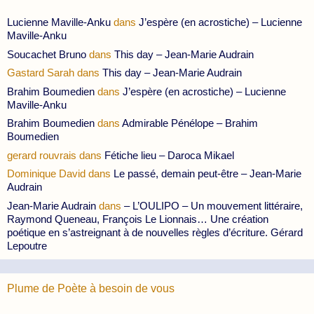
Lucienne Maville-Anku
dans
J’espère (en acrostiche) – Lucienne
Maville-Anku
Soucachet Bruno
dans
This day – Jean-Marie Audrain
Gastard Sarah
dans
This day – Jean-Marie Audrain
Brahim Boumedien
dans
J’espère (en acrostiche) – Lucienne
Maville-Anku
Brahim Boumedien
dans
Admirable Pénélope – Brahim
Boumedien
gerard rouvrais
dans
Fétiche lieu – Daroca Mikael
Dominique David
dans
Le passé, demain peut-être – Jean-Marie
Audrain
Jean-Marie Audrain
dans
– L’OULIPO – Un mouvement littéraire,
Raymond Queneau, François Le Lionnais… Une création
poétique en s’astreignant à de nouvelles règles d’écriture. Gérard
Lepoutre
Plume de Poète à besoin de vous