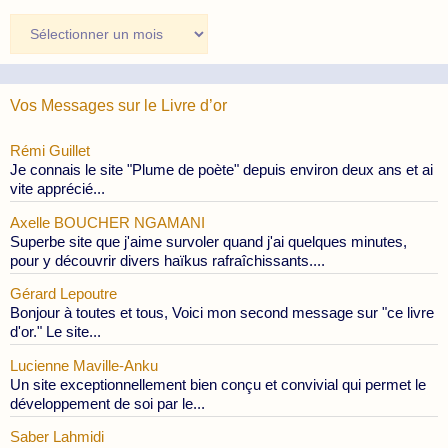
Archives
des
Publications
Vos Messages sur le Livre d’or
Rémi Guillet
Je connais le site "Plume de poète" depuis environ deux ans et ai
vite apprécié...
Axelle BOUCHER NGAMANI
Superbe site que j'aime survoler quand j'ai quelques minutes,
pour y découvrir divers haïkus rafraîchissants....
Gérard Lepoutre
Bonjour à toutes et tous, Voici mon second message sur "ce livre
d'or." Le site...
Lucienne Maville-Anku
Un site exceptionnellement bien conçu et convivial qui permet le
développement de soi par le...
Saber Lahmidi