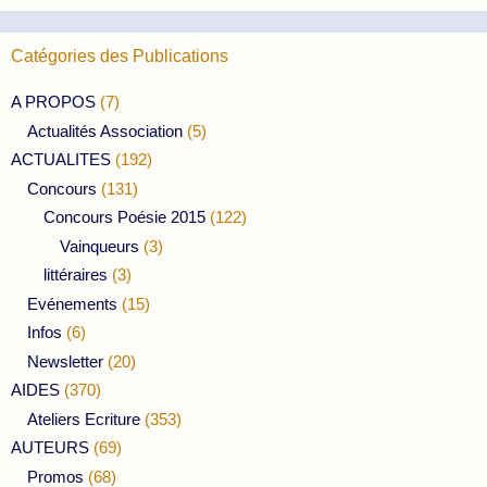
Catégories des Publications
A PROPOS
(7)
Actualités Association
(5)
ACTUALITES
(192)
Concours
(131)
Concours Poésie 2015
(122)
Vainqueurs
(3)
littéraires
(3)
Evénements
(15)
Infos
(6)
Newsletter
(20)
AIDES
(370)
Ateliers Ecriture
(353)
AUTEURS
(69)
Promos
(68)