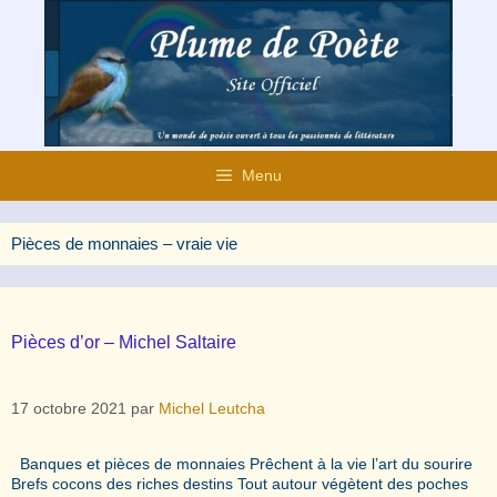
Aller
au
contenu
Menu
Pièces de monnaies – vraie vie
Pièces d’or – Michel Saltaire
17 octobre 2021
par
Michel Leutcha
Banques et pièces de monnaies Prêchent à la vie l’art du sourire
Brefs cocons des riches destins Tout autour végètent des poches