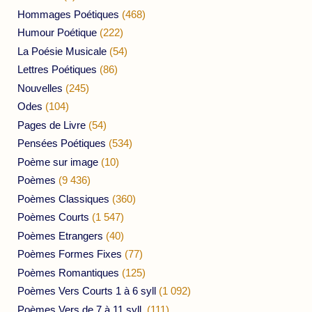
Hommages Poétiques
(468)
Humour Poétique
(222)
La Poésie Musicale
(54)
Lettres Poétiques
(86)
Nouvelles
(245)
Odes
(104)
Pages de Livre
(54)
Pensées Poétiques
(534)
Poème sur image
(10)
Poèmes
(9 436)
Poèmes Classiques
(360)
Poèmes Courts
(1 547)
Poèmes Etrangers
(40)
Poèmes Formes Fixes
(77)
Poèmes Romantiques
(125)
Poèmes Vers Courts 1 à 6 syll
(1 092)
Poèmes Vers de 7 à 11 syll.
(111)