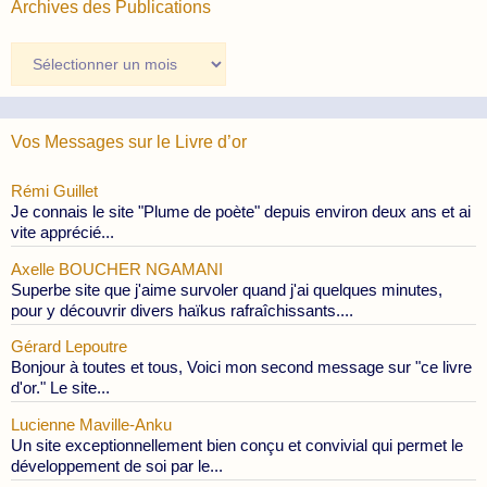
Archives des Publications
Archives
des
Publications
Vos Messages sur le Livre d’or
Rémi Guillet
Je connais le site "Plume de poète" depuis environ deux ans et ai
vite apprécié...
Axelle BOUCHER NGAMANI
Superbe site que j'aime survoler quand j'ai quelques minutes,
pour y découvrir divers haïkus rafraîchissants....
Gérard Lepoutre
Bonjour à toutes et tous, Voici mon second message sur "ce livre
d'or." Le site...
Lucienne Maville-Anku
Un site exceptionnellement bien conçu et convivial qui permet le
développement de soi par le...