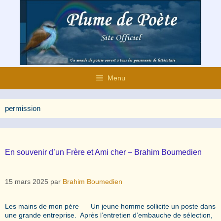
Aller
au
contenu
Menu
permission
En souvenir d’un Frère et Ami cher – Brahim Boumedien
15 mars 2025
par
Brahim Boumedien
Les mains de mon père Un jeune homme sollicite un poste dans
une grande entreprise. Après l’entretien d’embauche de sélection,