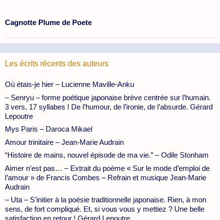
Cagnotte Plume de Poete
Les écrits récents des auteurs
Où étais-je hier – Lucienne Maville-Anku
– Senryu – forme poétique japonaise brève centrée sur l’humain.
3 vers, 17 syllabes ! De l’humour, de l’ironie, de l’absurde. Gérard
Lepoutre
Mys Paris – Daroca Mikael
Amour trinitaire – Jean-Marie Audrain
“Histoire de mains, nouvel épisode de ma vie.” – Odile Stonham
Aimer n’est pas… – Extrait du poème « Sur le mode d’emploi de
l’amour » de Francis Combes – Refrain et musique Jean-Marie
Audrain
– Uta – S’initier à la poésie traditionnelle japonaise. Rien, à mon
sens, de fort compliqué. Et, si vous vous y mettiez ? Une belle
satisfaction en retour ! Gérard Lepoutre