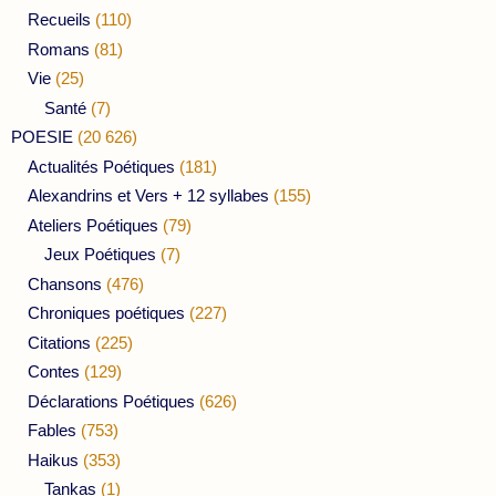
Recueils
(110)
Romans
(81)
Vie
(25)
Santé
(7)
POESIE
(20 626)
Actualités Poétiques
(181)
Alexandrins et Vers + 12 syllabes
(155)
Ateliers Poétiques
(79)
Jeux Poétiques
(7)
Chansons
(476)
Chroniques poétiques
(227)
Citations
(225)
Contes
(129)
Déclarations Poétiques
(626)
Fables
(753)
Haikus
(353)
Tankas
(1)