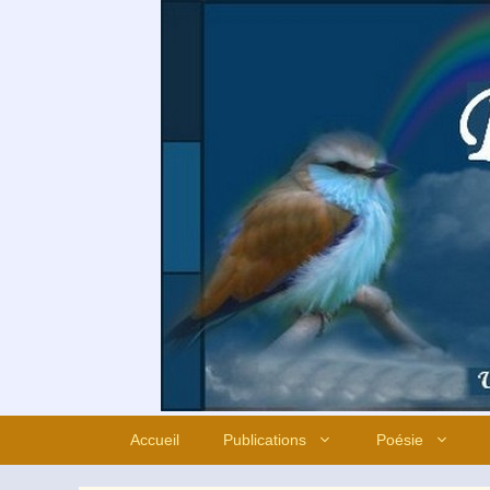
Aller
au
contenu
Accueil
Publications
Poésie