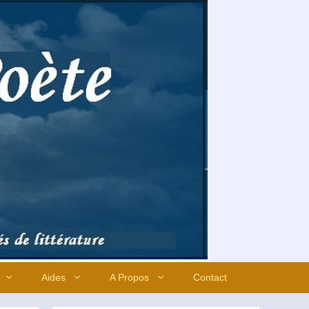
Aides
A Propos
Contact