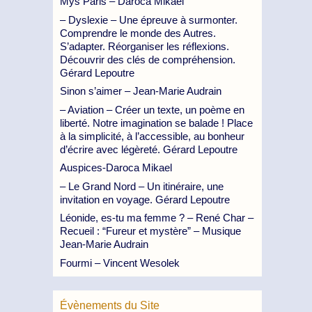
Mys Paris – Daroca Mikael
– Dyslexie – Une épreuve à surmonter.
Comprendre le monde des Autres.
S’adapter. Réorganiser les réflexions.
Découvrir des clés de compréhension.
Gérard Lepoutre
Sinon s’aimer – Jean-Marie Audrain
– Aviation – Créer un texte, un poème en
liberté. Notre imagination se balade ! Place
à la simplicité, à l’accessible, au bonheur
d’écrire avec légèreté. Gérard Lepoutre
Auspices-Daroca Mikael
– Le Grand Nord – Un itinéraire, une
invitation en voyage. Gérard Lepoutre
Léonide, es-tu ma femme ? – René Char –
Recueil : “Fureur et mystère” – Musique
Jean-Marie Audrain
Fourmi – Vincent Wesolek
Évènements du Site