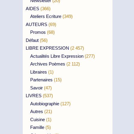
Newsletter
(20)
AIDES
(366)
Ateliers Ecriture
(349)
AUTEURS
(69)
Promos
(68)
Défaut
(56)
LIBRE EXPRESSION
(2 457)
Actualités Libre Expression
(277)
Archives Poèmes
(2 112)
Libraires
(1)
Partenaires
(15)
Savoir
(47)
LIVRES
(537)
Autobiographie
(127)
Autres
(21)
Cuisine
(1)
Famille
(5)