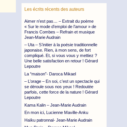
Les écrits récents des auteurs
Aimer n’est pas… – Extrait du poème
« Sur le mode d’emploi de l’amour » de
Francis Combes – Refrain et musique
Jean-Marie Audrain
– Uta – S’initier à la poésie traditionnelle
japonaise. Rien, à mon sens, de fort
compliqué. Et, si vous vous y mettiez ?
Une belle satisfaction en retour ! Gérard
Lepoutre
La “maison”- Daroca Mikael
– L’orage – En soi, c’est un spectacle qui
se déroule sous nos yeux ! Redoutée
parfois, cette force de la nature ! Gérard
Lepoutre
Kama Kalin – Jean-Marie Audrain
En mon ici, Lucienne Maville-Anku
Haïku patronnal- Jean-Marie Audrain