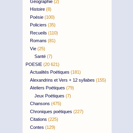
Géographie
(2)
Histoire
(8)
Poésie
(100)
Policiers
(35)
Recueils
(110)
Romans
(81)
Vie
(25)
Santé
(7)
POESIE
(20 621)
Actualités Poétiques
(181)
Alexandrins et Vers + 12 syllabes
(155)
Ateliers Poétiques
(79)
Jeux Poétiques
(7)
Chansons
(475)
Chroniques poétiques
(227)
Citations
(225)
Contes
(129)