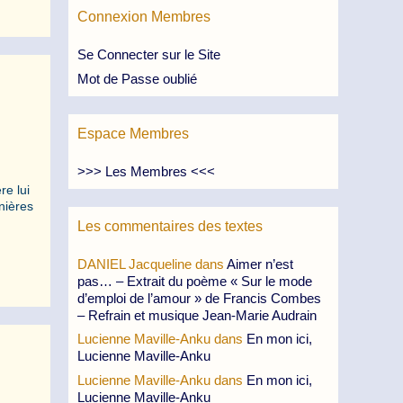
Connexion Membres
Se Connecter sur le Site
Mot de Passe oublié
Espace Membres
>>> Les Membres <<<
re lui
nières
Les commentaires des textes
DANIEL Jacqueline
dans
Aimer n’est
pas… – Extrait du poème « Sur le mode
d’emploi de l’amour » de Francis Combes
– Refrain et musique Jean-Marie Audrain
Lucienne Maville-Anku
dans
En mon ici,
Lucienne Maville-Anku
Lucienne Maville-Anku
dans
En mon ici,
Lucienne Maville-Anku