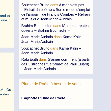
Soucachet Bruno
dans
Aimer n’est pas…
– Extrait du poème « Sur le mode d’emploi
de l’amour » de Francis Combes – Refrain
uand ta
et musique Jean-Marie Audrain
e une
Brahim Boumedien
dans
Mes bras restés
ouverts – Brahim Boumedien-
Jean-Marie Audrain
dans
Kama Kalin –
Jean-Marie Audrain
Soucachet Bruno
dans
Kama Kalin –
Jean-Marie Audrain
Ralu Edith
dans
S’aimer comment (à partir
des 3 strophes “Je t’aime” de Paul Eluard)
– Jean-Marie Audrain
Plume de Poète à besoin de vous
AMI Où
te des
Cagnotte Plume de Poete