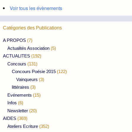
Voir tous les évènements
Catégories des Publications
A PROPOS
(7)
Actualités Association
(5)
ACTUALITES
(192)
Concours
(131)
Concours Poésie 2015
(122)
Vainqueurs
(3)
littéraires
(3)
Evénements
(15)
Infos
(6)
Newsletter
(20)
AIDES
(369)
Ateliers Ecriture
(352)