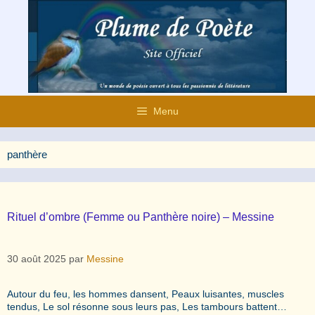
Aller
au
contenu
Menu
panthère
Rituel d’ombre (Femme ou Panthère noire) – Messine
30 août 2025
par
Messine
Autour du feu, les hommes dansent, Peaux luisantes, muscles
tendus, Le sol résonne sous leurs pas, Les tambours battent…