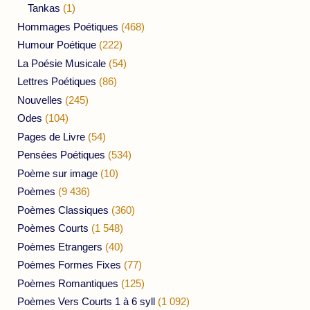
Tankas
(1)
Hommages Poétiques
(468)
Humour Poétique
(222)
La Poésie Musicale
(54)
Lettres Poétiques
(86)
Nouvelles
(245)
Odes
(104)
Pages de Livre
(54)
Pensées Poétiques
(534)
Poème sur image
(10)
Poèmes
(9 436)
Poèmes Classiques
(360)
Poèmes Courts
(1 548)
Poèmes Etrangers
(40)
Poèmes Formes Fixes
(77)
Poèmes Romantiques
(125)
Poèmes Vers Courts 1 à 6 syll
(1 092)