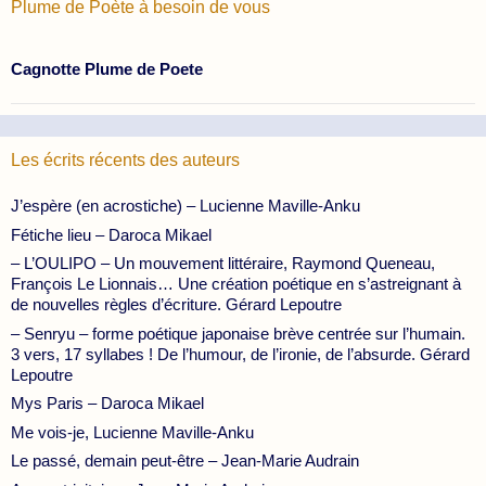
Plume de Poète à besoin de vous
Cagnotte Plume de Poete
Les écrits récents des auteurs
J’espère (en acrostiche) – Lucienne Maville-Anku
Fétiche lieu – Daroca Mikael
– L’OULIPO – Un mouvement littéraire, Raymond Queneau,
François Le Lionnais… Une création poétique en s’astreignant à
de nouvelles règles d’écriture. Gérard Lepoutre
– Senryu – forme poétique japonaise brève centrée sur l’humain.
3 vers, 17 syllabes ! De l’humour, de l’ironie, de l’absurde. Gérard
Lepoutre
Mys Paris – Daroca Mikael
Me vois-je, Lucienne Maville-Anku
Le passé, demain peut-être – Jean-Marie Audrain