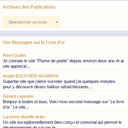
Archives des Publications
Archives
des
Publications
Vos Messages sur le Livre d’or
Rémi Guillet
Je connais le site "Plume de poète" depuis environ deux ans et ai
vite apprécié...
Axelle BOUCHER NGAMANI
Superbe site que j'aime survoler quand j'ai quelques minutes,
pour y découvrir divers haïkus rafraîchissants....
Gérard Lepoutre
Bonjour à toutes et tous, Voici mon second message sur "ce livre
d'or." Le site...
Lucienne Maville-Anku
Un site exceptionnellement bien conçu et convivial qui permet le
développement de soi par le...