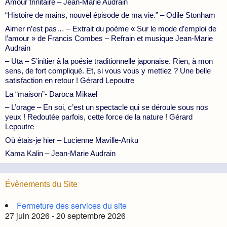
Amour trinitaire – Jean-Marie Audrain
“Histoire de mains, nouvel épisode de ma vie.” – Odile Stonham
Aimer n’est pas… – Extrait du poème « Sur le mode d’emploi de
l’amour » de Francis Combes – Refrain et musique Jean-Marie
Audrain
– Uta – S’initier à la poésie traditionnelle japonaise. Rien, à mon
sens, de fort compliqué. Et, si vous vous y mettiez ? Une belle
satisfaction en retour ! Gérard Lepoutre
La “maison”- Daroca Mikael
– L’orage – En soi, c’est un spectacle qui se déroule sous nos
yeux ! Redoutée parfois, cette force de la nature ! Gérard
Lepoutre
Où étais-je hier – Lucienne Maville-Anku
Kama Kalin – Jean-Marie Audrain
Évènements du Site
Fermeture des services du site
27 juin 2026 - 20 septembre 2026