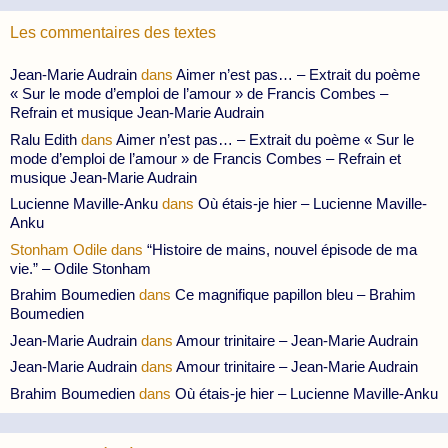
Les commentaires des textes
Jean-Marie Audrain
dans
Aimer n’est pas… – Extrait du poème
« Sur le mode d’emploi de l’amour » de Francis Combes –
Refrain et musique Jean-Marie Audrain
Ralu Edith
dans
Aimer n’est pas… – Extrait du poème « Sur le
mode d’emploi de l’amour » de Francis Combes – Refrain et
musique Jean-Marie Audrain
Lucienne Maville-Anku
dans
Où étais-je hier – Lucienne Maville-
Anku
Stonham Odile
dans
“Histoire de mains, nouvel épisode de ma
vie.” – Odile Stonham
Brahim Boumedien
dans
Ce magnifique papillon bleu – Brahim
Boumedien
Jean-Marie Audrain
dans
Amour trinitaire – Jean-Marie Audrain
Jean-Marie Audrain
dans
Amour trinitaire – Jean-Marie Audrain
Brahim Boumedien
dans
Où étais-je hier – Lucienne Maville-Anku