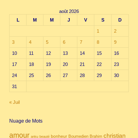
août 2026
L
M
M
J
V
S
D
1
2
3
4
5
6
7
8
9
10
11
12
13
14
15
16
17
18
19
20
21
22
23
24
25
26
27
28
29
30
31
« Juil
Nuage de Mots
amour
christian
bonheur
Boumedien
Brahim
anku
beauté