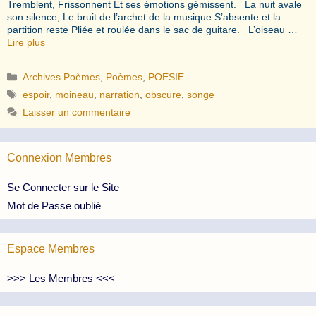
Tremblent, Frissonnent Et ses émotions gémissent. La nuit avale
son silence, Le bruit de l’archet de la musique S’absente et la
partition reste Pliée et roulée dans le sac de guitare. L’oiseau …
Lire plus
Catégories
Archives Poèmes
,
Poèmes
,
POESIE
Étiquettes
espoir
,
moineau
,
narration
,
obscure
,
songe
Laisser un commentaire
Connexion Membres
Se Connecter sur le Site
Mot de Passe oublié
Espace Membres
>>> Les Membres <<<