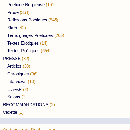
Poétique Religieuse
(161)
Prose
(364)
Réflexions Poétiques
(945)
Slam
(42)
Témoignages Poétiques
(266)
Textes Erotiques
(14)
Textes Poétiques
(654)
PRESSE
(82)
Articles
(30)
Chroniques
(36)
Interviews
(10)
LivresP
(2)
Salons
(1)
RECOMMANDATIONS
(2)
Vedette
(1)
Archives des Publications