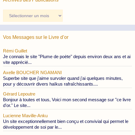
Archives
des
Publications
Vos Messages sur le Livre d’or
Rémi Guillet
Je connais le site "Plume de poète" depuis environ deux ans et ai
vite apprécié...
Axelle BOUCHER NGAMANI
Superbe site que j'aime survoler quand j'ai quelques minutes,
pour y découvrir divers haïkus rafraîchissants....
Gérard Lepoutre
Bonjour à toutes et tous, Voici mon second message sur "ce livre
d'or." Le site...
Lucienne Maville-Anku
Un site exceptionnellement bien conçu et convivial qui permet le
développement de soi par le...