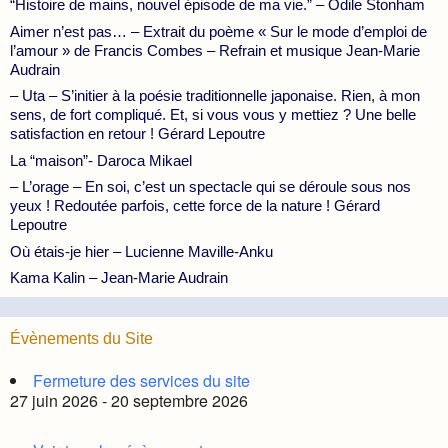
“Histoire de mains, nouvel épisode de ma vie.” – Odile Stonham
Aimer n’est pas… – Extrait du poème « Sur le mode d’emploi de
l’amour » de Francis Combes – Refrain et musique Jean-Marie
Audrain
– Uta – S’initier à la poésie traditionnelle japonaise. Rien, à mon
sens, de fort compliqué. Et, si vous vous y mettiez ? Une belle
satisfaction en retour ! Gérard Lepoutre
La “maison”- Daroca Mikael
– L’orage – En soi, c’est un spectacle qui se déroule sous nos
yeux ! Redoutée parfois, cette force de la nature ! Gérard
Lepoutre
Où étais-je hier – Lucienne Maville-Anku
Kama Kalin – Jean-Marie Audrain
Évènements du Site
Fermeture des services du site
27 juin 2026 - 20 septembre 2026