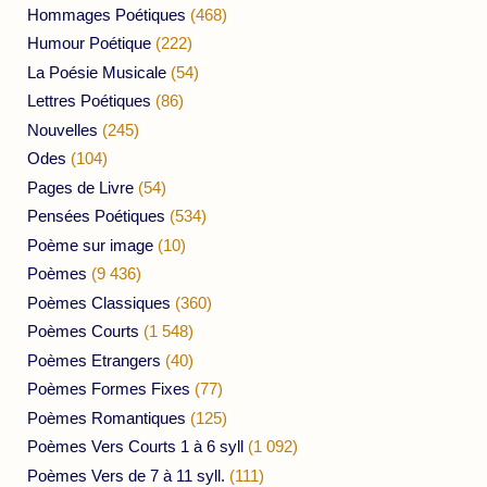
Hommages Poétiques
(468)
Humour Poétique
(222)
La Poésie Musicale
(54)
Lettres Poétiques
(86)
Nouvelles
(245)
Odes
(104)
Pages de Livre
(54)
Pensées Poétiques
(534)
Poème sur image
(10)
Poèmes
(9 436)
Poèmes Classiques
(360)
Poèmes Courts
(1 548)
Poèmes Etrangers
(40)
Poèmes Formes Fixes
(77)
Poèmes Romantiques
(125)
Poèmes Vers Courts 1 à 6 syll
(1 092)
Poèmes Vers de 7 à 11 syll.
(111)