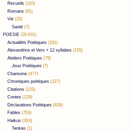
Recueils
(110)
Romans
(81)
Vie
(25)
Santé
(7)
POESIE
(20 631)
Actualités Poétiques
(181)
Alexandrins et Vers + 12 syllabes
(155)
Ateliers Poétiques
(79)
Jeux Poétiques
(7)
Chansons
(477)
Chroniques poétiques
(227)
Citations
(225)
Contes
(129)
Déclarations Poétiques
(626)
Fables
(753)
Haikus
(353)
Tankas
(1)