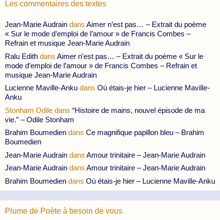
Les commentaires des textes
Jean-Marie Audrain
dans
Aimer n’est pas… – Extrait du poème
« Sur le mode d’emploi de l’amour » de Francis Combes –
Refrain et musique Jean-Marie Audrain
Ralu Edith
dans
Aimer n’est pas… – Extrait du poème « Sur le
mode d’emploi de l’amour » de Francis Combes – Refrain et
musique Jean-Marie Audrain
Lucienne Maville-Anku
dans
Où étais-je hier – Lucienne Maville-
Anku
Stonham Odile
dans
“Histoire de mains, nouvel épisode de ma
vie.” – Odile Stonham
Brahim Boumedien
dans
Ce magnifique papillon bleu – Brahim
Boumedien
Jean-Marie Audrain
dans
Amour trinitaire – Jean-Marie Audrain
Jean-Marie Audrain
dans
Amour trinitaire – Jean-Marie Audrain
Brahim Boumedien
dans
Où étais-je hier – Lucienne Maville-Anku
Plume de Poète à besoin de vous