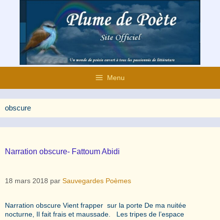
Aller
au
contenu
Menu
obscure
Narration obscure- Fattoum Abidi
18 mars 2018
par
Sauvegardes Poèmes
Narration obscure Vient frapper sur la porte De ma nuitée
nocturne, Il fait frais et maussade. Les tripes de l’espace