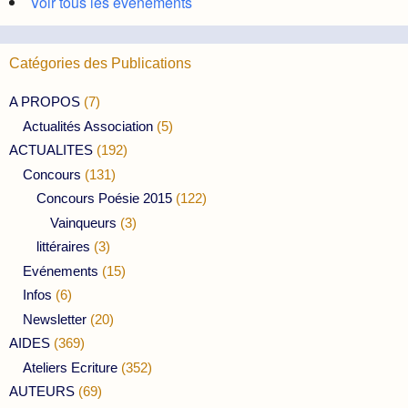
Voir tous les évènements
Catégories des Publications
A PROPOS
(7)
Actualités Association
(5)
ACTUALITES
(192)
Concours
(131)
Concours Poésie 2015
(122)
Vainqueurs
(3)
littéraires
(3)
Evénements
(15)
Infos
(6)
Newsletter
(20)
AIDES
(369)
Ateliers Ecriture
(352)
AUTEURS
(69)