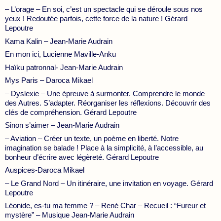
– L’orage – En soi, c’est un spectacle qui se déroule sous nos
yeux ! Redoutée parfois, cette force de la nature ! Gérard
Lepoutre
Kama Kalin – Jean-Marie Audrain
En mon ici, Lucienne Maville-Anku
Haïku patronnal- Jean-Marie Audrain
Mys Paris – Daroca Mikael
– Dyslexie – Une épreuve à surmonter. Comprendre le monde
des Autres. S’adapter. Réorganiser les réflexions. Découvrir des
clés de compréhension. Gérard Lepoutre
Sinon s’aimer – Jean-Marie Audrain
– Aviation – Créer un texte, un poème en liberté. Notre
imagination se balade ! Place à la simplicité, à l’accessible, au
bonheur d’écrire avec légèreté. Gérard Lepoutre
Auspices-Daroca Mikael
– Le Grand Nord – Un itinéraire, une invitation en voyage. Gérard
Lepoutre
Léonide, es-tu ma femme ? – René Char – Recueil : “Fureur et
mystère” – Musique Jean-Marie Audrain