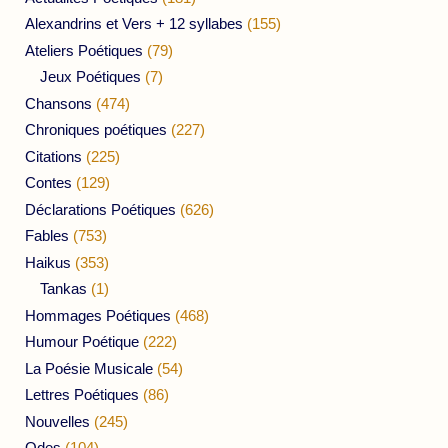
Alexandrins et Vers + 12 syllabes
(155)
Ateliers Poétiques
(79)
Jeux Poétiques
(7)
Chansons
(474)
Chroniques poétiques
(227)
Citations
(225)
Contes
(129)
Déclarations Poétiques
(626)
Fables
(753)
Haikus
(353)
Tankas
(1)
Hommages Poétiques
(468)
Humour Poétique
(222)
La Poésie Musicale
(54)
Lettres Poétiques
(86)
Nouvelles
(245)
Odes
(104)