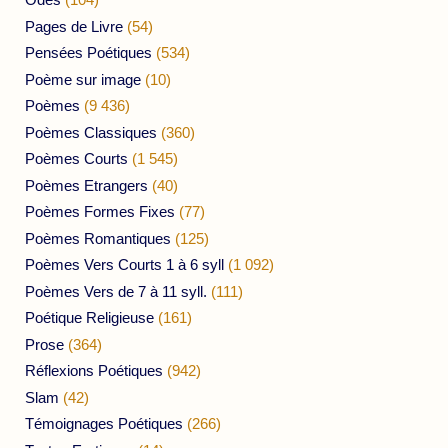
Pages de Livre
(54)
Pensées Poétiques
(534)
Poème sur image
(10)
Poèmes
(9 436)
Poèmes Classiques
(360)
Poèmes Courts
(1 545)
Poèmes Etrangers
(40)
Poèmes Formes Fixes
(77)
Poèmes Romantiques
(125)
Poèmes Vers Courts 1 à 6 syll
(1 092)
Poèmes Vers de 7 à 11 syll.
(111)
Poétique Religieuse
(161)
Prose
(364)
Réflexions Poétiques
(942)
Slam
(42)
Témoignages Poétiques
(266)