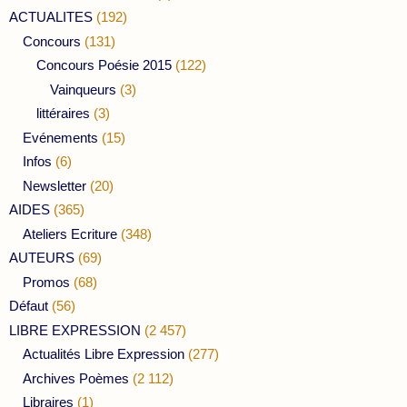
ACTUALITES
(192)
Concours
(131)
Concours Poésie 2015
(122)
Vainqueurs
(3)
littéraires
(3)
Evénements
(15)
Infos
(6)
Newsletter
(20)
AIDES
(365)
Ateliers Ecriture
(348)
AUTEURS
(69)
Promos
(68)
Défaut
(56)
LIBRE EXPRESSION
(2 457)
Actualités Libre Expression
(277)
Archives Poèmes
(2 112)
Libraires
(1)