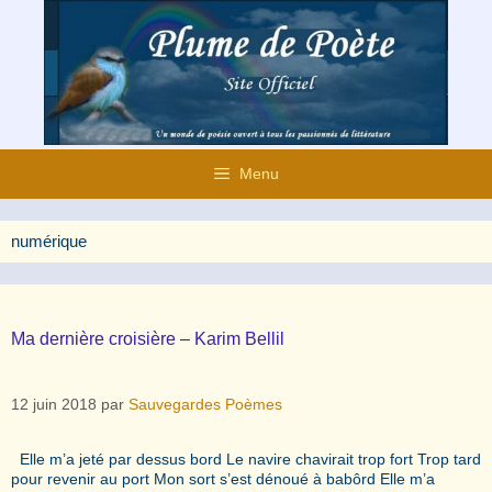
Aller
au
contenu
Menu
numérique
Ma dernière croisière – Karim Bellil
12 juin 2018
par
Sauvegardes Poèmes
Elle m’a jeté par dessus bord Le navire chavirait trop fort Trop tard
pour revenir au port Mon sort s’est dénoué à babôrd Elle m’a