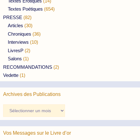
Textes Erotiques
(14)
Textes Poétiques
(654)
PRESSE
(82)
Articles
(30)
Chroniques
(36)
Interviews
(10)
LivresP
(2)
Salons
(1)
RECOMMANDATIONS
(2)
Vedette
(1)
Archives des Publications
Archives
des
Publications
Vos Messages sur le Livre d’or