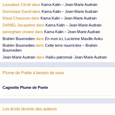
Louradour Cécile
dans
Kama Kalin – Jean-Marie Audrain
Dominique David
dans
Kama Kalin – Jean-Marie Audrain
Maud Chausson
dans
Kama Kalin – Jean-Marie Audrain
DANIEL Jacqueline
dans
Kama Kalin – Jean-Marie Audrain
parseghian viviane
dans
Kama Kalin – Jean-Marie Audrain
Brahim Boumedien
dans
En mon ici, Lucienne Maville-Anku
Brahim Boumedien
dans
Cette terre nourricière – Brahim
Boumedien
Jean-Marie Audrain
dans
Haïku patronnal- Jean-Marie Audrain
Plume de Poète à besoin de vous
Cagnotte Plume de Poete
Les écrits récents des auteurs