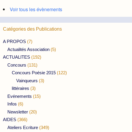
Voir tous les évènements
Catégories des Publications
A PROPOS
(7)
Actualités Association
(5)
ACTUALITES
(192)
Concours
(131)
Concours Poésie 2015
(122)
Vainqueurs
(3)
littéraires
(3)
Evénements
(15)
Infos
(6)
Newsletter
(20)
AIDES
(366)
Ateliers Ecriture
(349)