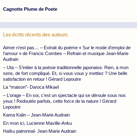
Cagnotte Plume de Poete
Les écrits récents des auteurs
Aimer n’est pas… – Extrait du poème « Sur le mode d’emploi de
l’amour » de Francis Combes – Refrain et musique Jean-Marie
Audrain
– Uta – S’initier à la poésie traditionnelle japonaise. Rien, à mon
sens, de fort compliqué. Et, si vous vous y mettiez ? Une belle
satisfaction en retour ! Gérard Lepoutre
La “maison”- Daroca Mikael
– L’orage – En soi, c’est un spectacle qui se déroule sous nos
yeux ! Redoutée parfois, cette force de la nature ! Gérard
Lepoutre
Kama Kalin – Jean-Marie Audrain
En mon ici, Lucienne Maville-Anku
Haïku patronnal- Jean-Marie Audrain