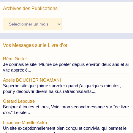
Archives des Publications
Archives
des
Publications
Vos Messages sur le Livre d’or
Rémi Guillet
Je connais le site "Plume de poète" depuis environ deux ans et ai
vite apprécié...
Axelle BOUCHER NGAMANI
Superbe site que j'aime survoler quand j'ai quelques minutes,
pour y découvrir divers haïkus rafraîchissants....
Gérard Lepoutre
Bonjour à toutes et tous, Voici mon second message sur "ce livre
d'or." Le site...
Lucienne Maville-Anku
Un site exceptionnellement bien conçu et convivial qui permet le