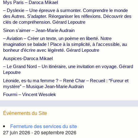
Mys Paris – Daroca Mikael
– Dyslexie – Une épreuve à surmonter. Comprendre le monde
des Autres. S’adapter. Réorganiser les réflexions. Découvrir des
clés de compréhension. Gérard Lepoutre
Sinon s’aimer – Jean-Marie Audrain
– Aviation – Créer un texte, un poème en liberté. Notre
imagination se balade ! Place à la simplicité, à l’accessible, au
bonheur d’écrire avec légèreté. Gérard Lepoutre
Auspices-Daroca Mikael
– Le Grand Nord – Un itinéraire, une invitation en voyage. Gérard
Lepoutre
Léonide, es-tu ma femme ? – René Char – Recueil : “Fureur et
mystère” – Musique Jean-Marie Audrain
Fourmi – Vincent Wesolek
Évènements du Site
Fermeture des services du site
27 juin 2026 - 20 septembre 2026