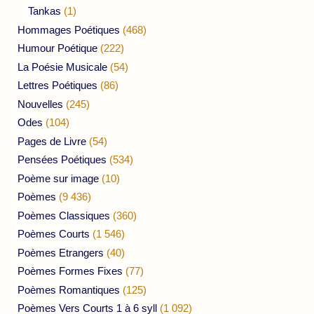
Tankas
(1)
Hommages Poétiques
(468)
Humour Poétique
(222)
La Poésie Musicale
(54)
Lettres Poétiques
(86)
Nouvelles
(245)
Odes
(104)
Pages de Livre
(54)
Pensées Poétiques
(534)
Poème sur image
(10)
Poèmes
(9 436)
Poèmes Classiques
(360)
Poèmes Courts
(1 546)
Poèmes Etrangers
(40)
Poèmes Formes Fixes
(77)
Poèmes Romantiques
(125)
Poèmes Vers Courts 1 à 6 syll
(1 092)