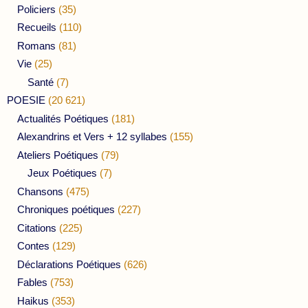
Policiers
(35)
Recueils
(110)
Romans
(81)
Vie
(25)
Santé
(7)
POESIE
(20 621)
Actualités Poétiques
(181)
Alexandrins et Vers + 12 syllabes
(155)
Ateliers Poétiques
(79)
Jeux Poétiques
(7)
Chansons
(475)
Chroniques poétiques
(227)
Citations
(225)
Contes
(129)
Déclarations Poétiques
(626)
Fables
(753)
Haikus
(353)