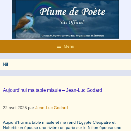
Aller
au
contenu
Menu
Nil
Aujourd’hui ma table miaule – Jean-Luc Godard
22 avril 2025
par
Jean-Luc Godard
Aujourd’hui ma table miaule et me rend l’Egypte Cléopâtre et
Nefertiti on épouse une rivière on parie sur le Nil on épouse une