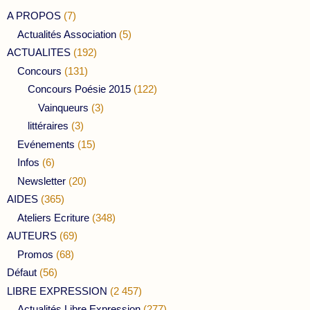
A PROPOS
(7)
Actualités Association
(5)
ACTUALITES
(192)
Concours
(131)
Concours Poésie 2015
(122)
Vainqueurs
(3)
littéraires
(3)
Evénements
(15)
Infos
(6)
Newsletter
(20)
AIDES
(365)
Ateliers Ecriture
(348)
AUTEURS
(69)
Promos
(68)
Défaut
(56)
LIBRE EXPRESSION
(2 457)
Actualités Libre Expression
(277)