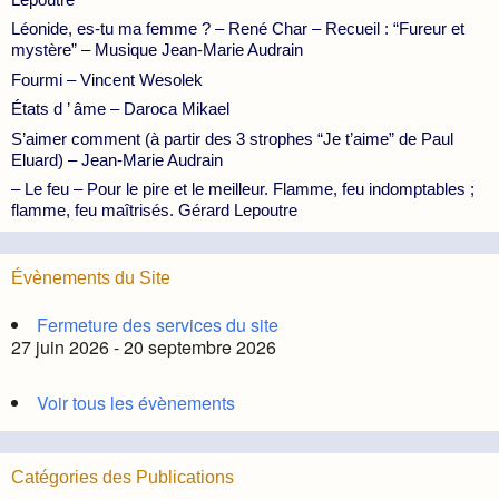
Léonide, es-tu ma femme ? – René Char – Recueil : “Fureur et
mystère” – Musique Jean-Marie Audrain
Fourmi – Vincent Wesolek
États d ’ âme – Daroca Mikael
S’aimer comment (à partir des 3 strophes “Je t’aime” de Paul
Eluard) – Jean-Marie Audrain
– Le feu – Pour le pire et le meilleur. Flamme, feu indomptables ;
flamme, feu maîtrisés. Gérard Lepoutre
Évènements du Site
Fermeture des services du site
27 juin 2026 - 20 septembre 2026
Voir tous les évènements
Catégories des Publications