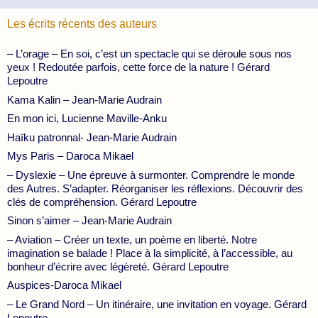
Les écrits récents des auteurs
– L’orage – En soi, c’est un spectacle qui se déroule sous nos
yeux ! Redoutée parfois, cette force de la nature ! Gérard
Lepoutre
Kama Kalin – Jean-Marie Audrain
En mon ici, Lucienne Maville-Anku
Haïku patronnal- Jean-Marie Audrain
Mys Paris – Daroca Mikael
– Dyslexie – Une épreuve à surmonter. Comprendre le monde
des Autres. S’adapter. Réorganiser les réflexions. Découvrir des
clés de compréhension. Gérard Lepoutre
Sinon s’aimer – Jean-Marie Audrain
– Aviation – Créer un texte, un poème en liberté. Notre
imagination se balade ! Place à la simplicité, à l’accessible, au
bonheur d’écrire avec légèreté. Gérard Lepoutre
Auspices-Daroca Mikael
– Le Grand Nord – Un itinéraire, une invitation en voyage. Gérard
Lepoutre