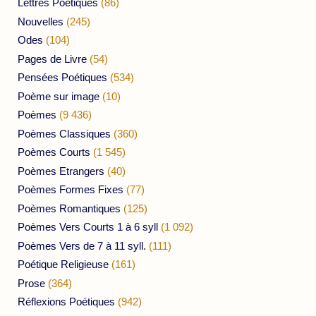
Lettres Poétiques
(86)
Nouvelles
(245)
Odes
(104)
Pages de Livre
(54)
Pensées Poétiques
(534)
Poème sur image
(10)
Poèmes
(9 436)
Poèmes Classiques
(360)
Poèmes Courts
(1 545)
Poèmes Etrangers
(40)
Poèmes Formes Fixes
(77)
Poèmes Romantiques
(125)
Poèmes Vers Courts 1 à 6 syll
(1 092)
Poèmes Vers de 7 à 11 syll.
(111)
Poétique Religieuse
(161)
Prose
(364)
Réflexions Poétiques
(942)