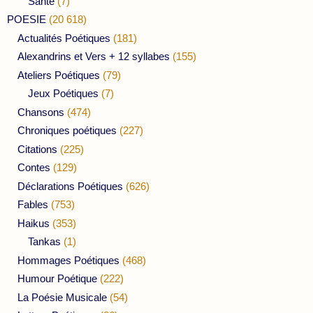
Santé
(7)
POESIE
(20 618)
Actualités Poétiques
(181)
Alexandrins et Vers + 12 syllabes
(155)
Ateliers Poétiques
(79)
Jeux Poétiques
(7)
Chansons
(474)
Chroniques poétiques
(227)
Citations
(225)
Contes
(129)
Déclarations Poétiques
(626)
Fables
(753)
Haikus
(353)
Tankas
(1)
Hommages Poétiques
(468)
Humour Poétique
(222)
La Poésie Musicale
(54)