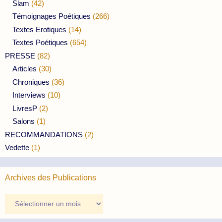
Slam
(42)
Témoignages Poétiques
(266)
Textes Erotiques
(14)
Textes Poétiques
(654)
PRESSE
(82)
Articles
(30)
Chroniques
(36)
Interviews
(10)
LivresP
(2)
Salons
(1)
RECOMMANDATIONS
(2)
Vedette
(1)
Archives des Publications
Archives
des
Publications