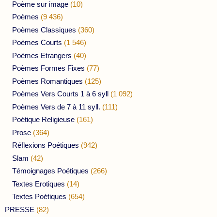
Poème sur image
(10)
Poèmes
(9 436)
Poèmes Classiques
(360)
Poèmes Courts
(1 546)
Poèmes Etrangers
(40)
Poèmes Formes Fixes
(77)
Poèmes Romantiques
(125)
Poèmes Vers Courts 1 à 6 syll
(1 092)
Poèmes Vers de 7 à 11 syll.
(111)
Poétique Religieuse
(161)
Prose
(364)
Réflexions Poétiques
(942)
Slam
(42)
Témoignages Poétiques
(266)
Textes Erotiques
(14)
Textes Poétiques
(654)
PRESSE
(82)