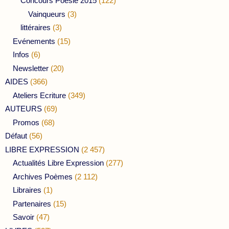
Concours Poésie 2015
(122)
Vainqueurs
(3)
littéraires
(3)
Evénements
(15)
Infos
(6)
Newsletter
(20)
AIDES
(366)
Ateliers Ecriture
(349)
AUTEURS
(69)
Promos
(68)
Défaut
(56)
LIBRE EXPRESSION
(2 457)
Actualités Libre Expression
(277)
Archives Poèmes
(2 112)
Libraires
(1)
Partenaires
(15)
Savoir
(47)