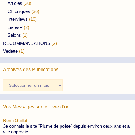
Articles
(30)
Chroniques
(36)
Interviews
(10)
LivresP
(2)
Salons
(1)
RECOMMANDATIONS
(2)
Vedette
(1)
Archives des Publications
Archives
des
Publications
Vos Messages sur le Livre d’or
Rémi Guillet
Je connais le site "Plume de poète" depuis environ deux ans et ai
vite apprécié...