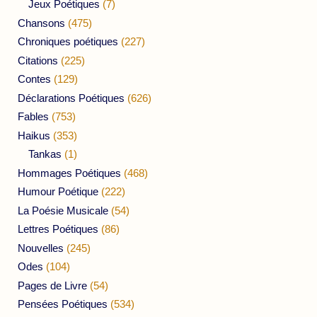
Jeux Poétiques
(7)
Chansons
(475)
Chroniques poétiques
(227)
Citations
(225)
Contes
(129)
Déclarations Poétiques
(626)
Fables
(753)
Haikus
(353)
Tankas
(1)
Hommages Poétiques
(468)
Humour Poétique
(222)
La Poésie Musicale
(54)
Lettres Poétiques
(86)
Nouvelles
(245)
Odes
(104)
Pages de Livre
(54)
Pensées Poétiques
(534)