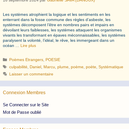
Les systèmes atrophient la logique et les sentiments en les
enterrant dans la fosse commune des règles d’asbeste, les
systèmes décomposent l’être en nombres pairs et impairs en
dévoilant leurs faiblesses, les systèmes attaquent les organismes
vivants les transformant en épaves méconnaissables, les systèmes
paralysent la volonté, l’idéal, le rêve, les immergeant dans un
océan …
Lire plus
Catégories
Poèmes Etrangers
,
POESIE
Étiquettes
culpabilité
,
Daniel
,
Marcu
,
plume
,
poème
,
poète
,
Systématique
Laisser un commentaire
Connexion Membres
Se Connecter sur le Site
Mot de Passe oublié