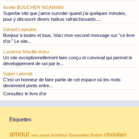
Axelle BOUCHER NGAMANI
Superbe site que j'aime survoler quand j'ai quelques minutes,
pour y découvrir divers haïkus rafraîchissants....
Gérard Lepoutre
Bonjour à toutes et tous, Voici mon second message sur "ce livre
d'or." Le site...
Lucienne Maville-Anku
Un site exceptionnellement bien conçu et convivial qui permet le
développement de soi par le...
Saber Lahmidi
C’est un honneur de faire partie de cet espace où les mots
deviennent ponts entre...
Consultez le livre d’or
Étiquettes
amour
christian
bonheur
Boumedien
Brahim
anku
beauté