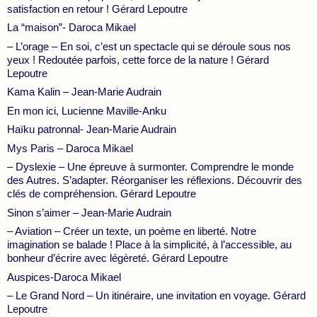
satisfaction en retour ! Gérard Lepoutre
La “maison”- Daroca Mikael
– L’orage – En soi, c’est un spectacle qui se déroule sous nos
yeux ! Redoutée parfois, cette force de la nature ! Gérard
Lepoutre
Kama Kalin – Jean-Marie Audrain
En mon ici, Lucienne Maville-Anku
Haïku patronnal- Jean-Marie Audrain
Mys Paris – Daroca Mikael
– Dyslexie – Une épreuve à surmonter. Comprendre le monde
des Autres. S’adapter. Réorganiser les réflexions. Découvrir des
clés de compréhension. Gérard Lepoutre
Sinon s’aimer – Jean-Marie Audrain
– Aviation – Créer un texte, un poème en liberté. Notre
imagination se balade ! Place à la simplicité, à l’accessible, au
bonheur d’écrire avec légèreté. Gérard Lepoutre
Auspices-Daroca Mikael
– Le Grand Nord – Un itinéraire, une invitation en voyage. Gérard
Lepoutre