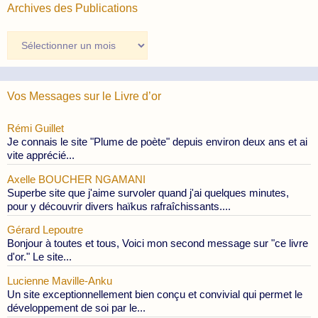
Archives des Publications
Archives
des
Publications
Vos Messages sur le Livre d’or
Rémi Guillet
Je connais le site "Plume de poète" depuis environ deux ans et ai
vite apprécié...
Axelle BOUCHER NGAMANI
Superbe site que j'aime survoler quand j'ai quelques minutes,
pour y découvrir divers haïkus rafraîchissants....
Gérard Lepoutre
Bonjour à toutes et tous, Voici mon second message sur "ce livre
d'or." Le site...
Lucienne Maville-Anku
Un site exceptionnellement bien conçu et convivial qui permet le
développement de soi par le...