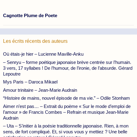
Cagnotte Plume de Poete
Les écrits récents des auteurs
Où étais-je hier – Lucienne Maville-Anku
– Senryu – forme poétique japonaise brève centrée sur l’humain.
3 vers, 17 syllabes ! De l’humour, de l’ironie, de l’absurde. Gérard
Lepoutre
Mys Paris – Daroca Mikael
Amour trinitaire – Jean-Marie Audrain
“Histoire de mains, nouvel épisode de ma vie.” – Odile Stonham
Aimer n’est pas… – Extrait du poème « Sur le mode d’emploi de
l’amour » de Francis Combes – Refrain et musique Jean-Marie
Audrain
– Uta – S’initier à la poésie traditionnelle japonaise. Rien, à mon
sens, de fort compliqué. Et, si vous vous y mettiez ? Une belle