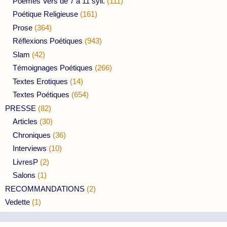
Poèmes Vers de 7 à 11 syll.
(111)
Poétique Religieuse
(161)
Prose
(364)
Réflexions Poétiques
(943)
Slam
(42)
Témoignages Poétiques
(266)
Textes Erotiques
(14)
Textes Poétiques
(654)
PRESSE
(82)
Articles
(30)
Chroniques
(36)
Interviews
(10)
LivresP
(2)
Salons
(1)
RECOMMANDATIONS
(2)
Vedette
(1)