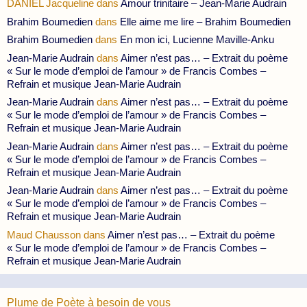
DANIEL Jacqueline
dans
Amour trinitaire – Jean-Marie Audrain
Brahim Boumedien
dans
Elle aime me lire – Brahim Boumedien
Brahim Boumedien
dans
En mon ici, Lucienne Maville-Anku
Jean-Marie Audrain
dans
Aimer n’est pas… – Extrait du poème
« Sur le mode d’emploi de l’amour » de Francis Combes –
Refrain et musique Jean-Marie Audrain
Jean-Marie Audrain
dans
Aimer n’est pas… – Extrait du poème
« Sur le mode d’emploi de l’amour » de Francis Combes –
Refrain et musique Jean-Marie Audrain
Jean-Marie Audrain
dans
Aimer n’est pas… – Extrait du poème
« Sur le mode d’emploi de l’amour » de Francis Combes –
Refrain et musique Jean-Marie Audrain
Jean-Marie Audrain
dans
Aimer n’est pas… – Extrait du poème
« Sur le mode d’emploi de l’amour » de Francis Combes –
Refrain et musique Jean-Marie Audrain
Maud Chausson
dans
Aimer n’est pas… – Extrait du poème
« Sur le mode d’emploi de l’amour » de Francis Combes –
Refrain et musique Jean-Marie Audrain
Plume de Poète à besoin de vous