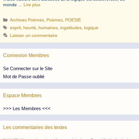
monde …
Lire plus
Catégories
Archives Poèmes
,
Poèmes
,
POESIE
Étiquettes
esprit
,
heurté
,
humaines
,
ingatitudes
,
logique
Laisser un commentaire
Connexion Membres
Se Connecter sur le Site
Mot de Passe oublié
Espace Membres
>>> Les Membres <<<
Les commentaires des textes