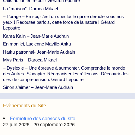
satisfaction en retour ! Gérard Lepoutre
La “maison”- Daroca Mikael
– L’orage – En soi, c’est un spectacle qui se déroule sous nos
yeux ! Redoutée parfois, cette force de la nature ! Gérard
Lepoutre
Kama Kalin – Jean-Marie Audrain
En mon ici, Lucienne Maville-Anku
Haïku patronnal- Jean-Marie Audrain
Mys Paris – Daroca Mikael
– Dyslexie – Une épreuve à surmonter. Comprendre le monde
des Autres. S’adapter. Réorganiser les réflexions. Découvrir des
clés de compréhension. Gérard Lepoutre
Sinon s’aimer – Jean-Marie Audrain
Évènements du Site
Fermeture des services du site
27 juin 2026 - 20 septembre 2026