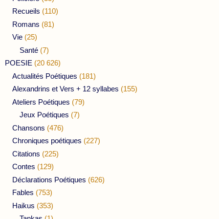
Recueils
(110)
Romans
(81)
Vie
(25)
Santé
(7)
POESIE
(20 626)
Actualités Poétiques
(181)
Alexandrins et Vers + 12 syllabes
(155)
Ateliers Poétiques
(79)
Jeux Poétiques
(7)
Chansons
(476)
Chroniques poétiques
(227)
Citations
(225)
Contes
(129)
Déclarations Poétiques
(626)
Fables
(753)
Haikus
(353)
Tankas
(1)