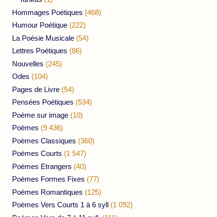
Hommages Poétiques
(468)
Humour Poétique
(222)
La Poésie Musicale
(54)
Lettres Poétiques
(86)
Nouvelles
(245)
Odes
(104)
Pages de Livre
(54)
Pensées Poétiques
(534)
Poème sur image
(10)
Poèmes
(9 436)
Poèmes Classiques
(360)
Poèmes Courts
(1 547)
Poèmes Etrangers
(40)
Poèmes Formes Fixes
(77)
Poèmes Romantiques
(125)
Poèmes Vers Courts 1 à 6 syll
(1 092)