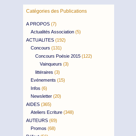
Catégories des Publications
A PROPOS
(7)
Actualités Association
(5)
ACTUALITES
(192)
Concours
(131)
Concours Poésie 2015
(122)
Vainqueurs
(3)
littéraires
(3)
Evénements
(15)
Infos
(6)
Newsletter
(20)
AIDES
(365)
Ateliers Ecriture
(348)
AUTEURS
(69)
Promos
(68)