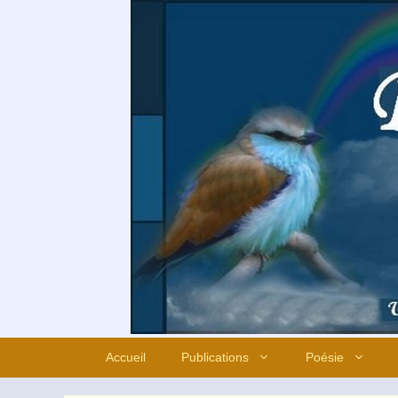
Aller
au
contenu
Accueil
Publications
Poésie