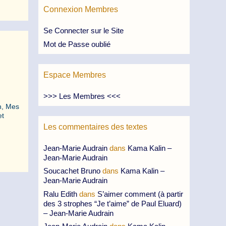
Connexion Membres
Se Connecter sur le Site
Mot de Passe oublié
Espace Membres
>>> Les Membres <<<
n, Mes
et
Les commentaires des textes
Jean-Marie Audrain
dans
Kama Kalin –
Jean-Marie Audrain
Soucachet Bruno
dans
Kama Kalin –
Jean-Marie Audrain
Ralu Edith
dans
S’aimer comment (à partir
des 3 strophes “Je t’aime” de Paul Eluard)
– Jean-Marie Audrain