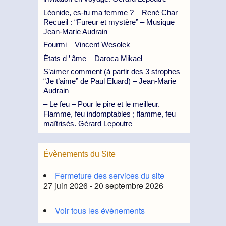
Léonide, es-tu ma femme ? – René Char –
Recueil : “Fureur et mystère” – Musique
Jean-Marie Audrain
Fourmi – Vincent Wesolek
États d ’ âme – Daroca Mikael
S’aimer comment (à partir des 3 strophes
“Je t’aime” de Paul Eluard) – Jean-Marie
Audrain
– Le feu – Pour le pire et le meilleur.
Flamme, feu indomptables ; flamme, feu
maîtrisés. Gérard Lepoutre
Évènements du Site
Fermeture des services du site
27 juin 2026 - 20 septembre 2026
Voir tous les évènements