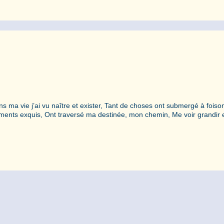
ma vie j’ai vu naître et exister, Tant de choses ont submergé à foiso
ents exquis, Ont traversé ma destinée, mon chemin, Me voir grandir 