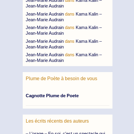
Jean-Marie Audrain
dans
Kama Kalin –
Jean-Marie Audrain
Jean-Marie Audrain
dans
Kama Kalin –
Jean-Marie Audrain
Jean-Marie Audrain
dans
Kama Kalin –
Jean-Marie Audrain
Jean-Marie Audrain
dans
Kama Kalin –
Jean-Marie Audrain
Jean-Marie Audrain
dans
Kama Kalin –
Jean-Marie Audrain
Plume de Poète à besoin de vous
Cagnotte Plume de Poete
Les écrits récents des auteurs
– L’orage – En soi, c’est un spectacle qui