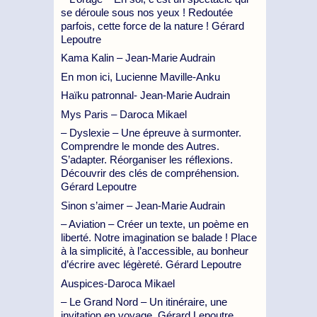
se déroule sous nos yeux ! Redoutée
parfois, cette force de la nature ! Gérard
Lepoutre
Kama Kalin – Jean-Marie Audrain
En mon ici, Lucienne Maville-Anku
Haïku patronnal- Jean-Marie Audrain
Mys Paris – Daroca Mikael
– Dyslexie – Une épreuve à surmonter.
Comprendre le monde des Autres.
S’adapter. Réorganiser les réflexions.
Découvrir des clés de compréhension.
Gérard Lepoutre
Sinon s’aimer – Jean-Marie Audrain
– Aviation – Créer un texte, un poème en
liberté. Notre imagination se balade ! Place
à la simplicité, à l’accessible, au bonheur
d’écrire avec légèreté. Gérard Lepoutre
Auspices-Daroca Mikael
– Le Grand Nord – Un itinéraire, une
invitation en voyage. Gérard Lepoutre