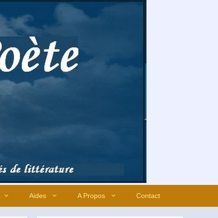
Aides
A Propos
Contact