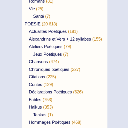
Romans
(81)
Vie
(25)
Santé
(7)
POESIE
(20 618)
Actualités Poétiques
(181)
Alexandrins et Vers + 12 syllabes
(155)
Ateliers Poétiques
(79)
Jeux Poétiques
(7)
Chansons
(474)
Chroniques poétiques
(227)
Citations
(225)
Contes
(129)
Déclarations Poétiques
(626)
Fables
(753)
Haikus
(353)
Tankas
(1)
Hommages Poétiques
(468)