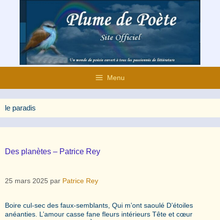
Aller
au
contenu
Menu
le paradis
Des planètes – Patrice Rey
25 mars 2025
par
Patrice Rey
Boire cul-sec des faux-semblants, Qui m’ont saoulé D’étoiles
anéanties. L’amour casse fane fleurs intérieurs Tête et cœur