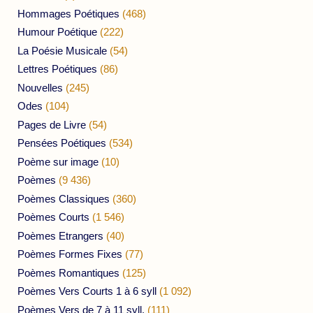
Hommages Poétiques
(468)
Humour Poétique
(222)
La Poésie Musicale
(54)
Lettres Poétiques
(86)
Nouvelles
(245)
Odes
(104)
Pages de Livre
(54)
Pensées Poétiques
(534)
Poème sur image
(10)
Poèmes
(9 436)
Poèmes Classiques
(360)
Poèmes Courts
(1 546)
Poèmes Etrangers
(40)
Poèmes Formes Fixes
(77)
Poèmes Romantiques
(125)
Poèmes Vers Courts 1 à 6 syll
(1 092)
Poèmes Vers de 7 à 11 syll.
(111)