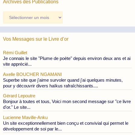
Archives des Publications
Archives
des
Publications
Vos Messages sur le Livre d’or
Rémi Guillet
Je connais le site "Plume de poète" depuis environ deux ans et ai
vite apprécié...
Axelle BOUCHER NGAMANI
Superbe site que j'aime survoler quand j'ai quelques minutes,
pour y découvrir divers haïkus rafraîchissants....
Gérard Lepoutre
Bonjour à toutes et tous, Voici mon second message sur "ce livre
d'or." Le site...
Lucienne Maville-Anku
Un site exceptionnellement bien conçu et convivial qui permet le
développement de soi par le...