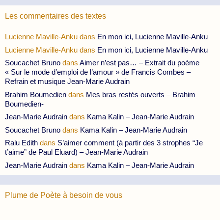
Les commentaires des textes
Lucienne Maville-Anku
dans
En mon ici, Lucienne Maville-Anku
Lucienne Maville-Anku
dans
En mon ici, Lucienne Maville-Anku
Soucachet Bruno
dans
Aimer n’est pas… – Extrait du poème
« Sur le mode d’emploi de l’amour » de Francis Combes –
Refrain et musique Jean-Marie Audrain
Brahim Boumedien
dans
Mes bras restés ouverts – Brahim
Boumedien-
Jean-Marie Audrain
dans
Kama Kalin – Jean-Marie Audrain
Soucachet Bruno
dans
Kama Kalin – Jean-Marie Audrain
Ralu Edith
dans
S’aimer comment (à partir des 3 strophes “Je
t’aime” de Paul Eluard) – Jean-Marie Audrain
Jean-Marie Audrain
dans
Kama Kalin – Jean-Marie Audrain
Plume de Poète à besoin de vous