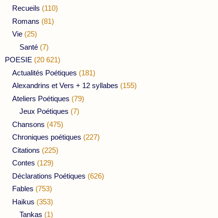
Recueils
(110)
Romans
(81)
Vie
(25)
Santé
(7)
POESIE
(20 621)
Actualités Poétiques
(181)
Alexandrins et Vers + 12 syllabes
(155)
Ateliers Poétiques
(79)
Jeux Poétiques
(7)
Chansons
(475)
Chroniques poétiques
(227)
Citations
(225)
Contes
(129)
Déclarations Poétiques
(626)
Fables
(753)
Haikus
(353)
Tankas
(1)