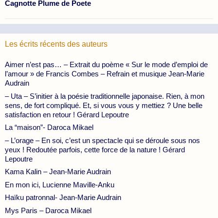
Cagnotte Plume de Poete
Les écrits récents des auteurs
Aimer n’est pas… – Extrait du poème « Sur le mode d’emploi de
l’amour » de Francis Combes – Refrain et musique Jean-Marie
Audrain
– Uta – S’initier à la poésie traditionnelle japonaise. Rien, à mon
sens, de fort compliqué. Et, si vous vous y mettiez ? Une belle
satisfaction en retour ! Gérard Lepoutre
La “maison”- Daroca Mikael
– L’orage – En soi, c’est un spectacle qui se déroule sous nos
yeux ! Redoutée parfois, cette force de la nature ! Gérard
Lepoutre
Kama Kalin – Jean-Marie Audrain
En mon ici, Lucienne Maville-Anku
Haïku patronnal- Jean-Marie Audrain
Mys Paris – Daroca Mikael