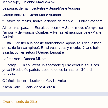
Me vois-je, Lucienne Maville-Anku
Le passé, demain peut-être – Jean-Marie Audrain
Amour trinitaire – Jean-Marie Audrain
“Histoire de mains, nouvel épisode de ma vie.” – Odile Stonham
Aimer n’est pas… – Extrait du poème « Sur le mode d’emploi de
l’amour » de Francis Combes – Refrain et musique Jean-Marie
Audrain
– Uta – S’initier à la poésie traditionnelle japonaise. Rien, à mon
sens, de fort compliqué. Et, si vous vous y mettiez ? Une belle
satisfaction en retour ! Gérard Lepoutre
La “maison”- Daroca Mikael
– L’orage – En soi, c’est un spectacle qui se déroule sous nos
yeux ! Redoutée parfois, cette force de la nature ! Gérard
Lepoutre
Où étais-je hier – Lucienne Maville-Anku
Kama Kalin – Jean-Marie Audrain
Évènements du Site