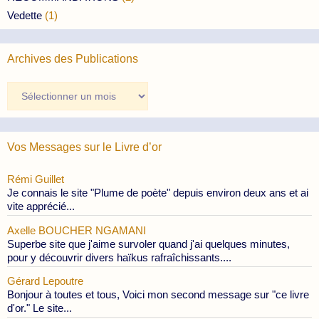
Vedette
(1)
Archives des Publications
Archives
des
Publications
Vos Messages sur le Livre d’or
Rémi Guillet
Je connais le site "Plume de poète" depuis environ deux ans et ai
vite apprécié...
Axelle BOUCHER NGAMANI
Superbe site que j'aime survoler quand j'ai quelques minutes,
pour y découvrir divers haïkus rafraîchissants....
Gérard Lepoutre
Bonjour à toutes et tous, Voici mon second message sur "ce livre
d'or." Le site...