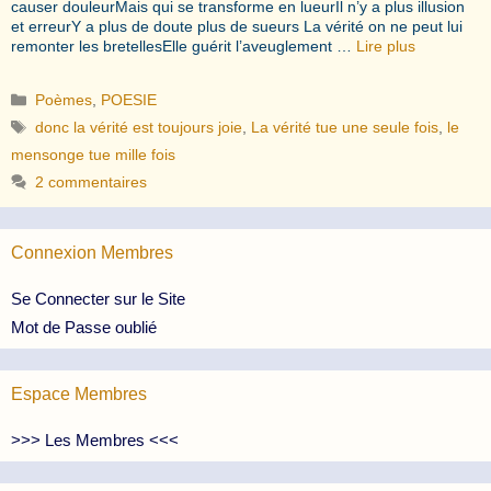
causer douleurMais qui se transforme en lueurIl n’y a plus illusion
et erreurY a plus de doute plus de sueurs La vérité on ne peut lui
remonter les bretellesElle guérit l’aveuglement …
Lire plus
Catégories
Poèmes
,
POESIE
Étiquettes
donc la vérité est toujours joie
,
La vérité tue une seule fois
,
le
mensonge tue mille fois
2 commentaires
Connexion Membres
Se Connecter sur le Site
Mot de Passe oublié
Espace Membres
>>> Les Membres <<<