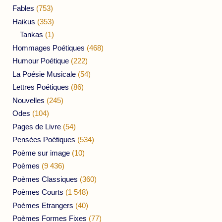
Fables
(753)
Haikus
(353)
Tankas
(1)
Hommages Poétiques
(468)
Humour Poétique
(222)
La Poésie Musicale
(54)
Lettres Poétiques
(86)
Nouvelles
(245)
Odes
(104)
Pages de Livre
(54)
Pensées Poétiques
(534)
Poème sur image
(10)
Poèmes
(9 436)
Poèmes Classiques
(360)
Poèmes Courts
(1 548)
Poèmes Etrangers
(40)
Poèmes Formes Fixes
(77)