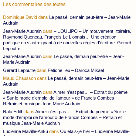
Les commentaires des textes
Dominique David
dans
Le passé, demain peut-être – Jean-Marie
Audrain
Jean-Marie Audrain
dans
– L’OULIPO – Un mouvement littéraire,
Raymond Queneau, François Le Lionnais… Une création
poétique en s’astreignant à de nouvelles règles d’écriture. Gérard
Lepoutre
Jean-Marie Audrain
dans
Le passé, demain peut-être – Jean-
Marie Audrain
Gérard Lepoutre
dans
Fétiche lieu – Daroca Mikael
Maud Chausson
dans
Le passé, demain peut-être – Jean-Marie
Audrain
Jean-Marie Audrain
dans
Aimer n’est pas… – Extrait du poème
« Sur le mode d’emploi de l’amour » de Francis Combes –
Refrain et musique Jean-Marie Audrain
Ralu Edith
dans
Aimer n’est pas… – Extrait du poème « Sur le
mode d’emploi de l’amour » de Francis Combes – Refrain et
musique Jean-Marie Audrain
Lucienne Maville-Anku
dans
Où étais-je hier – Lucienne Maville-