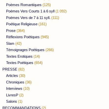
Poèmes Romantiques
(125)
Poèmes Vers Courts 1 à 6 syll
(1 092)
Poèmes Vers de 7 à 11 syll.
(111)
Poétique Religieuse
(161)
Prose
(364)
Réflexions Poétiques
(945)
Slam
(42)
Témoignages Poétiques
(266)
Textes Erotiques
(14)
Textes Poétiques
(654)
PRESSE
(82)
Articles
(30)
Chroniques
(36)
Interviews
(10)
LivresP
(2)
Salons
(1)
RECOMMANDATIONS
(2)