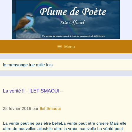
Aller
au
contenu
Menu
le mensonge tue mille fois
La vérité !! – ILEF SMAOUI –
28 février 2016
par
Ilef Smaoui
La vérité peut ne pas être belleLa vérité peut être cruelle Mais elle
offre de nouvelles ailesElle offre la vraie manivelle La vérité peut