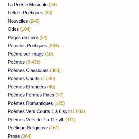
La Poésie Musicale
(54)
Lettres Poétiques
(86)
Nouvelles
(245)
Odes
(104)
Pages de Livre
(54)
Pensées Poétiques
(534)
Poème sur image
(10)
Poèmes
(9 436)
Poèmes Classiques
(360)
Poèmes Courts
(1 545)
Poèmes Etrangers
(40)
Poèmes Formes Fixes
(77)
Poèmes Romantiques
(125)
Poèmes Vers Courts 1 à 6 syll
(1 092)
Poèmes Vers de 7 à 11 syll.
(111)
Poétique Religieuse
(161)
Prose
(364)