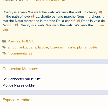
Charity is a walk We walk the walk We walk the walk Of charity
In the path of love
La charité est une marche Nous marchons la
marche Nous marchons la marche De la charité
Dans la voie de
l’amour
Charity is a walk. We walk the walk. We walk the …
Lire
plus
Catégories
Poèmes
,
POESIE
Étiquettes
amour
,
anku
,
dans
,
la voie
,
lucienne
,
maville
,
plume
,
poète
4 commentaires
Connexion Membres
Se Connecter sur le Site
Mot de Passe oublié
Espace Membres