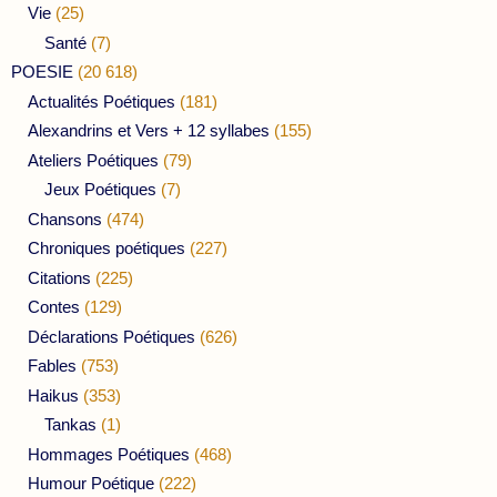
Vie
(25)
Santé
(7)
POESIE
(20 618)
Actualités Poétiques
(181)
Alexandrins et Vers + 12 syllabes
(155)
Ateliers Poétiques
(79)
Jeux Poétiques
(7)
Chansons
(474)
Chroniques poétiques
(227)
Citations
(225)
Contes
(129)
Déclarations Poétiques
(626)
Fables
(753)
Haikus
(353)
Tankas
(1)
Hommages Poétiques
(468)
Humour Poétique
(222)