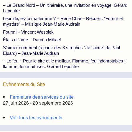
– Le Grand Nord – Un itinéraire, une invitation en voyage. Gérard
Lepoutre
Léonide, es-tu ma femme ? – René Char – Recueil : “Fureur et
mystère” – Musique Jean-Marie Audrain
Fourmi – Vincent Wesolek
États d ’ âme – Daroca Mikael
S’aimer comment (à partir des 3 strophes “Je t’aime” de Paul
Eluard) – Jean-Marie Audrain
– Le feu – Pour le pire et le meilleur. Flamme, feu indomptables ;
flamme, feu maîtrisés. Gérard Lepoutre
Évènements du Site
Fermeture des services du site
27 juin 2026 - 20 septembre 2026
Voir tous les évènements