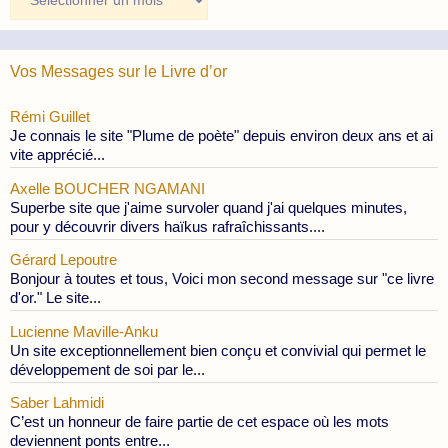
des
Publications
Vos Messages sur le Livre d’or
Rémi Guillet
Je connais le site "Plume de poète" depuis environ deux ans et ai
vite apprécié...
Axelle BOUCHER NGAMANI
Superbe site que j'aime survoler quand j'ai quelques minutes,
pour y découvrir divers haïkus rafraîchissants....
Gérard Lepoutre
Bonjour à toutes et tous, Voici mon second message sur "ce livre
d'or." Le site...
Lucienne Maville-Anku
Un site exceptionnellement bien conçu et convivial qui permet le
développement de soi par le...
Saber Lahmidi
C’est un honneur de faire partie de cet espace où les mots
deviennent ponts entre...