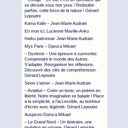
se déroule sous nos yeux ! Redoutée
parfois, cette force de la nature ! Gérard
Lepoutre
Kama Kalin – Jean-Marie Audrain
En mon ici, Lucienne Maville-Anku
Haïku patronnal- Jean-Marie Audrain
Mys Paris – Daroca Mikael
– Dyslexie – Une épreuve à surmonter.
Comprendre le monde des Autres.
S’adapter. Réorganiser les réflexions.
Découvrir des clés de compréhension.
Gérard Lepoutre
Sinon s’aimer – Jean-Marie Audrain
– Aviation – Créer un texte, un poème en
liberté. Notre imagination se balade ! Place
à la simplicité, à l’accessible, au bonheur
d’écrire avec légèreté. Gérard Lepoutre
Auspices-Daroca Mikael
– Le Grand Nord – Un itinéraire, une
invitation en voyage. Gérard Lepoutre