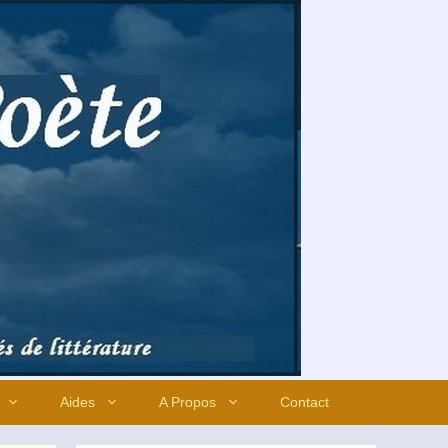
Aides
A Propos
Contact