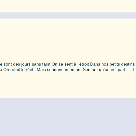
 sont des jours sans faim On se sent à l’étroit Dans nos petits destin
eu On refait le réel Mais soudain un enfant Sentant qu’on est parti …
L