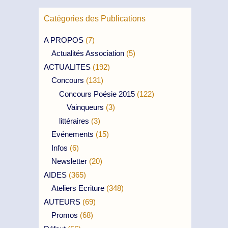
Catégories des Publications
A PROPOS
(7)
Actualités Association
(5)
ACTUALITES
(192)
Concours
(131)
Concours Poésie 2015
(122)
Vainqueurs
(3)
littéraires
(3)
Evénements
(15)
Infos
(6)
Newsletter
(20)
AIDES
(365)
Ateliers Ecriture
(348)
AUTEURS
(69)
Promos
(68)