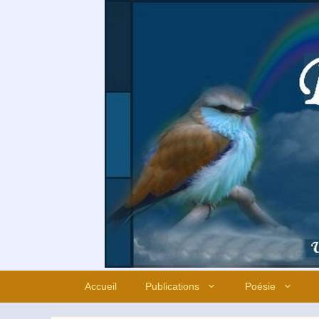
Aller
au
contenu
Accueil
Publications
Poésie