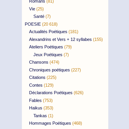
Romans
(81)
Vie
(25)
Santé
(7)
POESIE
(20 618)
Actualités Poétiques
(181)
Alexandrins et Vers + 12 syllabes
(155)
Ateliers Poétiques
(79)
Jeux Poétiques
(7)
Chansons
(474)
Chroniques poétiques
(227)
Citations
(225)
Contes
(129)
Déclarations Poétiques
(626)
Fables
(753)
Haikus
(353)
Tankas
(1)
Hommages Poétiques
(468)