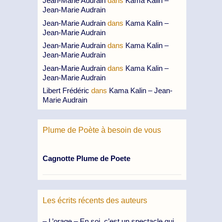
Jean-Marie Audrain
dans
Kama Kalin –
Jean-Marie Audrain
Jean-Marie Audrain
dans
Kama Kalin –
Jean-Marie Audrain
Jean-Marie Audrain
dans
Kama Kalin –
Jean-Marie Audrain
Jean-Marie Audrain
dans
Kama Kalin –
Jean-Marie Audrain
Libert Frédéric
dans
Kama Kalin – Jean-
Marie Audrain
Plume de Poète à besoin de vous
Cagnotte Plume de Poete
Les écrits récents des auteurs
– L’orage – En soi, c’est un spectacle qui