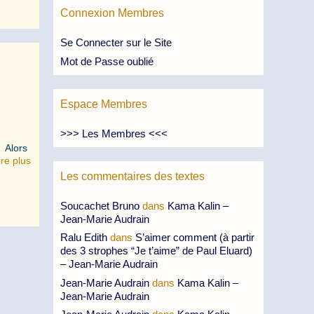
Connexion Membres
Se Connecter sur le Site
Mot de Passe oublié
Espace Membres
>>> Les Membres <<<
s Alors
ire plus
Les commentaires des textes
Soucachet Bruno
dans
Kama Kalin –
Jean-Marie Audrain
Ralu Edith
dans
S’aimer comment (à partir
des 3 strophes “Je t’aime” de Paul Eluard)
– Jean-Marie Audrain
Jean-Marie Audrain
dans
Kama Kalin –
Jean-Marie Audrain