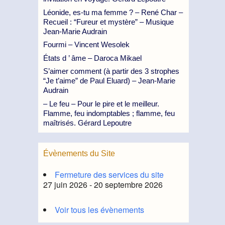
Léonide, es-tu ma femme ? – René Char –
Recueil : “Fureur et mystère” – Musique
Jean-Marie Audrain
Fourmi – Vincent Wesolek
États d ’ âme – Daroca Mikael
S’aimer comment (à partir des 3 strophes
“Je t’aime” de Paul Eluard) – Jean-Marie
Audrain
– Le feu – Pour le pire et le meilleur.
Flamme, feu indomptables ; flamme, feu
maîtrisés. Gérard Lepoutre
Évènements du Site
Fermeture des services du site
27 juin 2026 - 20 septembre 2026
Voir tous les évènements