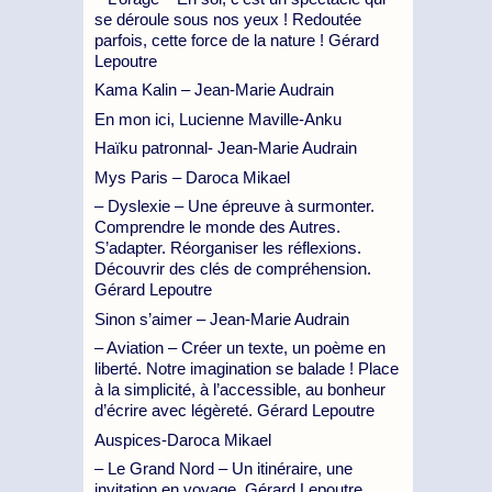
se déroule sous nos yeux ! Redoutée
parfois, cette force de la nature ! Gérard
Lepoutre
Kama Kalin – Jean-Marie Audrain
En mon ici, Lucienne Maville-Anku
Haïku patronnal- Jean-Marie Audrain
Mys Paris – Daroca Mikael
– Dyslexie – Une épreuve à surmonter.
Comprendre le monde des Autres.
S’adapter. Réorganiser les réflexions.
Découvrir des clés de compréhension.
Gérard Lepoutre
Sinon s’aimer – Jean-Marie Audrain
– Aviation – Créer un texte, un poème en
liberté. Notre imagination se balade ! Place
à la simplicité, à l’accessible, au bonheur
d’écrire avec légèreté. Gérard Lepoutre
Auspices-Daroca Mikael
– Le Grand Nord – Un itinéraire, une
invitation en voyage. Gérard Lepoutre