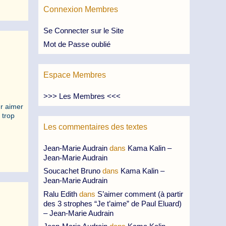
Connexion Membres
Se Connecter sur le Site
Mot de Passe oublié
Espace Membres
>>> Les Membres <<<
ur aimer
 trop
Les commentaires des textes
Jean-Marie Audrain
dans
Kama Kalin –
Jean-Marie Audrain
Soucachet Bruno
dans
Kama Kalin –
Jean-Marie Audrain
Ralu Edith
dans
S’aimer comment (à partir
des 3 strophes “Je t’aime” de Paul Eluard)
– Jean-Marie Audrain