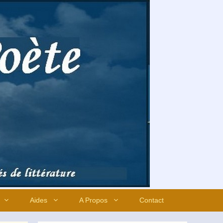
Aides
A Propos
Contact