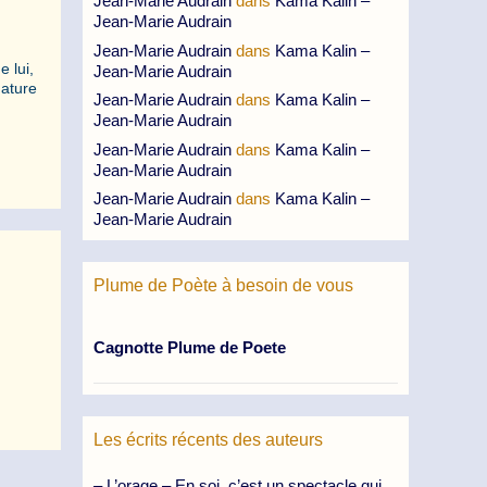
Jean-Marie Audrain
dans
Kama Kalin –
Jean-Marie Audrain
Jean-Marie Audrain
dans
Kama Kalin –
e lui,
Jean-Marie Audrain
gnature
Jean-Marie Audrain
dans
Kama Kalin –
Jean-Marie Audrain
Jean-Marie Audrain
dans
Kama Kalin –
Jean-Marie Audrain
Jean-Marie Audrain
dans
Kama Kalin –
Jean-Marie Audrain
Plume de Poète à besoin de vous
Cagnotte Plume de Poete
Les écrits récents des auteurs
– L’orage – En soi, c’est un spectacle qui