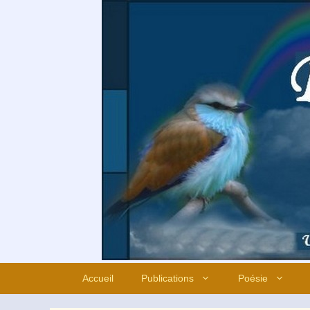
Aller
au
contenu
Accueil
Publications
Poésie