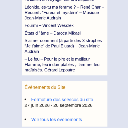
Léonide, es-tu ma femme ? – René Char –
Recueil : “Fureur et mystère” – Musique
Jean-Marie Audrain
Fourmi – Vincent Wesolek
États d ’ âme – Daroca Mikael
S’aimer comment (à partir des 3 strophes
“Je t’aime” de Paul Eluard) – Jean-Marie
Audrain
– Le feu – Pour le pire et le meilleur.
Flamme, feu indomptables ; flamme, feu
maîtrisés. Gérard Lepoutre
Évènements du Site
Fermeture des services du site
27 juin 2026 - 20 septembre 2026
Voir tous les évènements