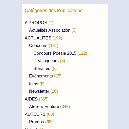
Catégories des Publications
A PROPOS
(7)
Actualités Association
(5)
ACTUALITES
(192)
Concours
(131)
Concours Poésie 2015
(122)
Vainqueurs
(3)
littéraires
(3)
Evénements
(15)
Infos
(6)
Newsletter
(20)
AIDES
(365)
Ateliers Ecriture
(348)
AUTEURS
(69)
Promos
(68)