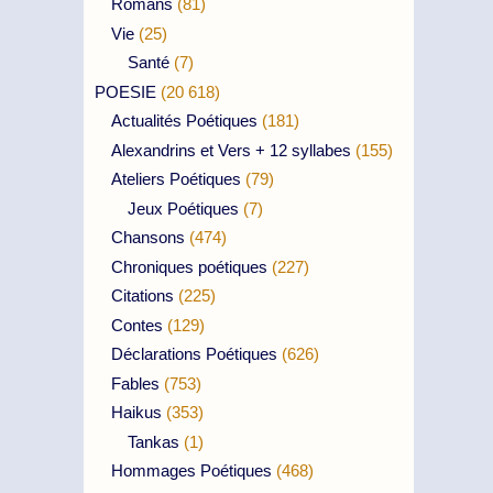
Romans
(81)
Vie
(25)
Santé
(7)
POESIE
(20 618)
Actualités Poétiques
(181)
Alexandrins et Vers + 12 syllabes
(155)
Ateliers Poétiques
(79)
Jeux Poétiques
(7)
Chansons
(474)
Chroniques poétiques
(227)
Citations
(225)
Contes
(129)
Déclarations Poétiques
(626)
Fables
(753)
Haikus
(353)
Tankas
(1)
Hommages Poétiques
(468)