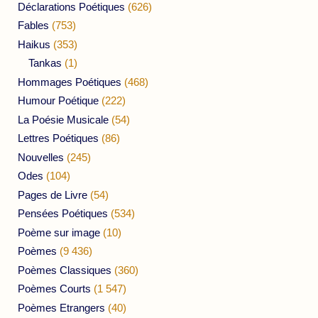
Déclarations Poétiques
(626)
Fables
(753)
Haikus
(353)
Tankas
(1)
Hommages Poétiques
(468)
Humour Poétique
(222)
La Poésie Musicale
(54)
Lettres Poétiques
(86)
Nouvelles
(245)
Odes
(104)
Pages de Livre
(54)
Pensées Poétiques
(534)
Poème sur image
(10)
Poèmes
(9 436)
Poèmes Classiques
(360)
Poèmes Courts
(1 547)
Poèmes Etrangers
(40)