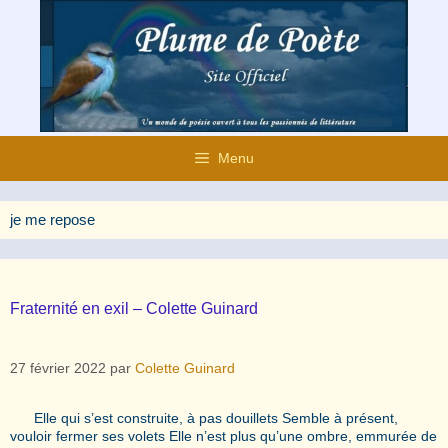
Aller
au
contenu
Menu
je me repose
Fraternité en exil – Colette Guinard
27 février 2022
par
Colette Guinard
Elle qui s’est construite, à pas douillets Semble à présent,
vouloir fermer ses volets Elle n’est plus qu’une ombre, emmurée de