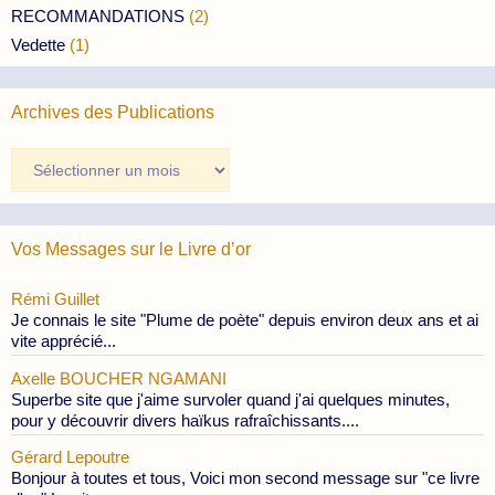
RECOMMANDATIONS
(2)
Vedette
(1)
Archives des Publications
Archives
des
Publications
Vos Messages sur le Livre d’or
Rémi Guillet
Je connais le site "Plume de poète" depuis environ deux ans et ai
vite apprécié...
Axelle BOUCHER NGAMANI
Superbe site que j'aime survoler quand j'ai quelques minutes,
pour y découvrir divers haïkus rafraîchissants....
Gérard Lepoutre
Bonjour à toutes et tous, Voici mon second message sur "ce livre