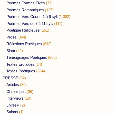
Poèmes Formes Fixes
(77)
Poèmes Romantiques
(125)
Poèmes Vers Courts 1 à 6 syll
(1 092)
Poèmes Vers de 7 à 11 syll.
(111)
Poétique Religieuse
(161)
Prose
(364)
Réflexions Poétiques
(943)
Slam
(42)
Témoignages Poétiques
(266)
Textes Erotiques
(14)
Textes Poétiques
(654)
PRESSE
(82)
Articles
(30)
Chroniques
(36)
Interviews
(10)
LivresP
(2)
Salons
(1)