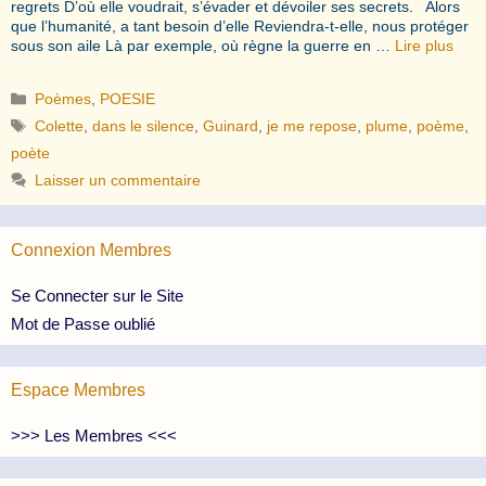
regrets D’où elle voudrait, s’évader et dévoiler ses secrets. Alors
que l’humanité, a tant besoin d’elle Reviendra-t-elle, nous protéger
sous son aile Là par exemple, où règne la guerre en …
Lire plus
Catégories
Poèmes
,
POESIE
Étiquettes
Colette
,
dans le silence
,
Guinard
,
je me repose
,
plume
,
poème
,
poète
Laisser un commentaire
Connexion Membres
Se Connecter sur le Site
Mot de Passe oublié
Espace Membres
>>> Les Membres <<<