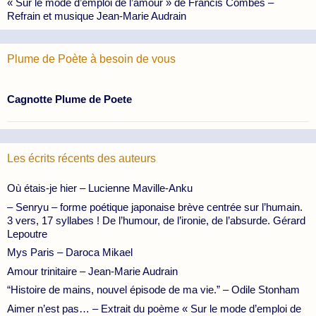
« Sur le mode d’emploi de l’amour » de Francis Combes –
Refrain et musique Jean-Marie Audrain
Plume de Poète à besoin de vous
Cagnotte Plume de Poete
Les écrits récents des auteurs
Où étais-je hier – Lucienne Maville-Anku
– Senryu – forme poétique japonaise brève centrée sur l’humain.
3 vers, 17 syllabes ! De l’humour, de l’ironie, de l’absurde. Gérard
Lepoutre
Mys Paris – Daroca Mikael
Amour trinitaire – Jean-Marie Audrain
“Histoire de mains, nouvel épisode de ma vie.” – Odile Stonham
Aimer n’est pas… – Extrait du poème « Sur le mode d’emploi de