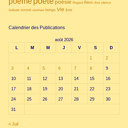
poète
poème
poésie
Rémi
Regard
rêve
silence
Vie
temps
sonnet
âme
Solitude
stonham
Calendrier des Publications
août 2026
L
M
M
J
V
S
D
1
2
3
4
5
6
7
8
9
10
11
12
13
14
15
16
17
18
19
20
21
22
23
24
25
26
27
28
29
30
31
« Juil