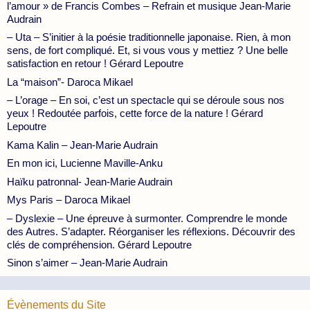
l’amour » de Francis Combes – Refrain et musique Jean-Marie
Audrain
– Uta – S’initier à la poésie traditionnelle japonaise. Rien, à mon
sens, de fort compliqué. Et, si vous vous y mettiez ? Une belle
satisfaction en retour ! Gérard Lepoutre
La “maison”- Daroca Mikael
– L’orage – En soi, c’est un spectacle qui se déroule sous nos
yeux ! Redoutée parfois, cette force de la nature ! Gérard
Lepoutre
Kama Kalin – Jean-Marie Audrain
En mon ici, Lucienne Maville-Anku
Haïku patronnal- Jean-Marie Audrain
Mys Paris – Daroca Mikael
– Dyslexie – Une épreuve à surmonter. Comprendre le monde
des Autres. S’adapter. Réorganiser les réflexions. Découvrir des
clés de compréhension. Gérard Lepoutre
Sinon s’aimer – Jean-Marie Audrain
Évènements du Site