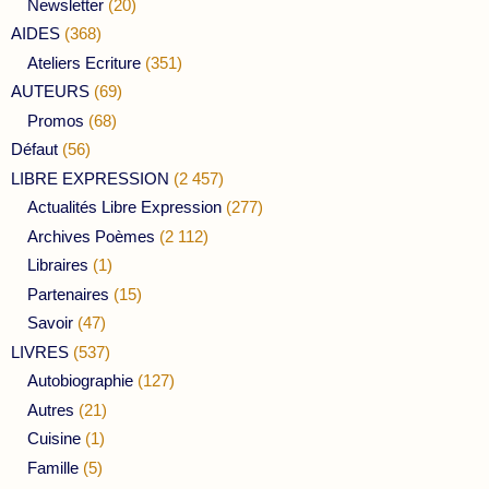
Newsletter
(20)
AIDES
(368)
Ateliers Ecriture
(351)
AUTEURS
(69)
Promos
(68)
Défaut
(56)
LIBRE EXPRESSION
(2 457)
Actualités Libre Expression
(277)
Archives Poèmes
(2 112)
Libraires
(1)
Partenaires
(15)
Savoir
(47)
LIVRES
(537)
Autobiographie
(127)
Autres
(21)
Cuisine
(1)
Famille
(5)