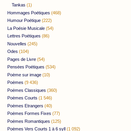
Tankas
(1)
Hommages Poétiques
(468)
Humour Poétique
(222)
La Poésie Musicale
(54)
Lettres Poétiques
(86)
Nouvelles
(245)
Odes
(104)
Pages de Livre
(54)
Pensées Poétiques
(534)
Poème sur image
(10)
Poèmes
(9 436)
Poèmes Classiques
(360)
Poèmes Courts
(1 546)
Poèmes Etrangers
(40)
Poèmes Formes Fixes
(77)
Poèmes Romantiques
(125)
Poèmes Vers Courts 1 à 6 syll
(1 092)