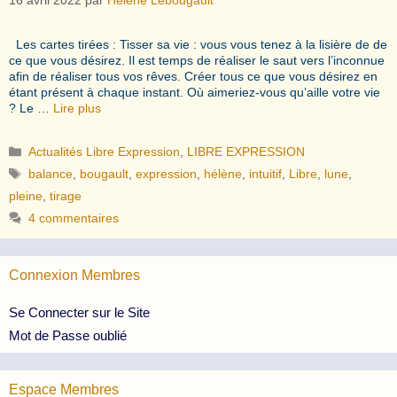
Les cartes tirées : Tisser sa vie : vous vous tenez à la lisière de de
ce que vous désirez. Il est temps de réaliser le saut vers l’inconnue
afin de réaliser tous vos rêves. Créer tous ce que vous désirez en
étant présent à chaque instant. Où aimeriez-vous qu’aille votre vie
? Le …
Lire plus
Catégories
Actualités Libre Expression
,
LIBRE EXPRESSION
Étiquettes
balance
,
bougault
,
expression
,
hélène
,
intuitif
,
Libre
,
lune
,
pleine
,
tirage
4 commentaires
Connexion Membres
Se Connecter sur le Site
Mot de Passe oublié
Espace Membres