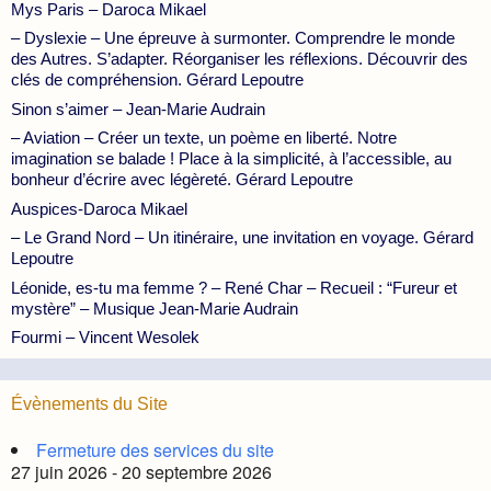
Mys Paris – Daroca Mikael
– Dyslexie – Une épreuve à surmonter. Comprendre le monde
des Autres. S’adapter. Réorganiser les réflexions. Découvrir des
clés de compréhension. Gérard Lepoutre
Sinon s’aimer – Jean-Marie Audrain
– Aviation – Créer un texte, un poème en liberté. Notre
imagination se balade ! Place à la simplicité, à l’accessible, au
bonheur d’écrire avec légèreté. Gérard Lepoutre
Auspices-Daroca Mikael
– Le Grand Nord – Un itinéraire, une invitation en voyage. Gérard
Lepoutre
Léonide, es-tu ma femme ? – René Char – Recueil : “Fureur et
mystère” – Musique Jean-Marie Audrain
Fourmi – Vincent Wesolek
Évènements du Site
Fermeture des services du site
27 juin 2026 - 20 septembre 2026