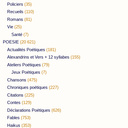
Policiers
(35)
Recueils
(110)
Romans
(81)
Vie
(25)
Santé
(7)
POESIE
(20 621)
Actualités Poétiques
(181)
Alexandrins et Vers + 12 syllabes
(155)
Ateliers Poétiques
(79)
Jeux Poétiques
(7)
Chansons
(475)
Chroniques poétiques
(227)
Citations
(225)
Contes
(129)
Déclarations Poétiques
(626)
Fables
(753)
Haikus
(353)