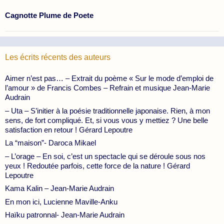
Cagnotte Plume de Poete
Les écrits récents des auteurs
Aimer n’est pas… – Extrait du poème « Sur le mode d’emploi de
l’amour » de Francis Combes – Refrain et musique Jean-Marie
Audrain
– Uta – S’initier à la poésie traditionnelle japonaise. Rien, à mon
sens, de fort compliqué. Et, si vous vous y mettiez ? Une belle
satisfaction en retour ! Gérard Lepoutre
La “maison”- Daroca Mikael
– L’orage – En soi, c’est un spectacle qui se déroule sous nos
yeux ! Redoutée parfois, cette force de la nature ! Gérard
Lepoutre
Kama Kalin – Jean-Marie Audrain
En mon ici, Lucienne Maville-Anku
Haïku patronnal- Jean-Marie Audrain