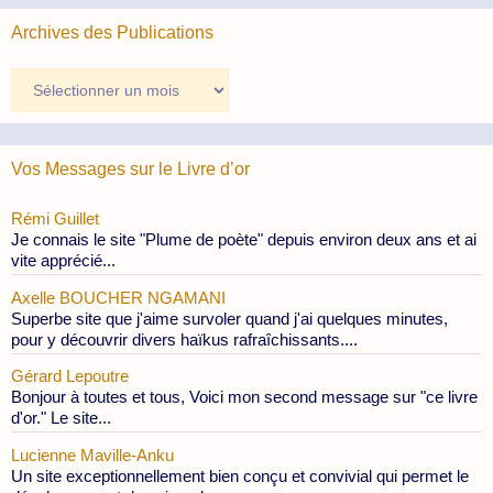
Archives des Publications
Archives
des
Publications
Vos Messages sur le Livre d’or
Rémi Guillet
Je connais le site "Plume de poète" depuis environ deux ans et ai
vite apprécié...
Axelle BOUCHER NGAMANI
Superbe site que j'aime survoler quand j'ai quelques minutes,
pour y découvrir divers haïkus rafraîchissants....
Gérard Lepoutre
Bonjour à toutes et tous, Voici mon second message sur "ce livre
d'or." Le site...
Lucienne Maville-Anku
Un site exceptionnellement bien conçu et convivial qui permet le