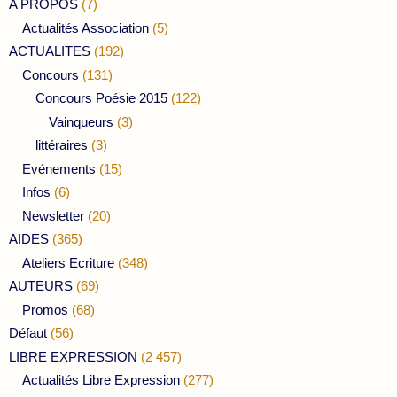
A PROPOS
(7)
Actualités Association
(5)
ACTUALITES
(192)
Concours
(131)
Concours Poésie 2015
(122)
Vainqueurs
(3)
littéraires
(3)
Evénements
(15)
Infos
(6)
Newsletter
(20)
AIDES
(365)
Ateliers Ecriture
(348)
AUTEURS
(69)
Promos
(68)
Défaut
(56)
LIBRE EXPRESSION
(2 457)
Actualités Libre Expression
(277)