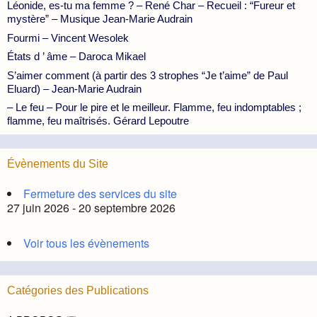
Léonide, es-tu ma femme ? – René Char – Recueil : “Fureur et
mystère” – Musique Jean-Marie Audrain
Fourmi – Vincent Wesolek
États d ’ âme – Daroca Mikael
S’aimer comment (à partir des 3 strophes “Je t’aime” de Paul
Eluard) – Jean-Marie Audrain
– Le feu – Pour le pire et le meilleur. Flamme, feu indomptables ;
flamme, feu maîtrisés. Gérard Lepoutre
Évènements du Site
Fermeture des services du site
27 juin 2026 - 20 septembre 2026
Voir tous les évènements
Catégories des Publications