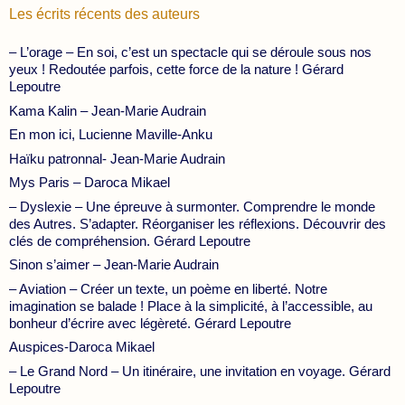
Les écrits récents des auteurs
– L’orage – En soi, c’est un spectacle qui se déroule sous nos
yeux ! Redoutée parfois, cette force de la nature ! Gérard
Lepoutre
Kama Kalin – Jean-Marie Audrain
En mon ici, Lucienne Maville-Anku
Haïku patronnal- Jean-Marie Audrain
Mys Paris – Daroca Mikael
– Dyslexie – Une épreuve à surmonter. Comprendre le monde
des Autres. S’adapter. Réorganiser les réflexions. Découvrir des
clés de compréhension. Gérard Lepoutre
Sinon s’aimer – Jean-Marie Audrain
– Aviation – Créer un texte, un poème en liberté. Notre
imagination se balade ! Place à la simplicité, à l’accessible, au
bonheur d’écrire avec légèreté. Gérard Lepoutre
Auspices-Daroca Mikael
– Le Grand Nord – Un itinéraire, une invitation en voyage. Gérard
Lepoutre