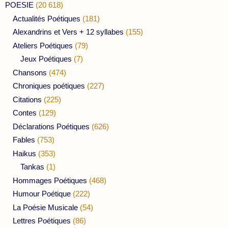
POESIE
(20 618)
Actualités Poétiques
(181)
Alexandrins et Vers + 12 syllabes
(155)
Ateliers Poétiques
(79)
Jeux Poétiques
(7)
Chansons
(474)
Chroniques poétiques
(227)
Citations
(225)
Contes
(129)
Déclarations Poétiques
(626)
Fables
(753)
Haikus
(353)
Tankas
(1)
Hommages Poétiques
(468)
Humour Poétique
(222)
La Poésie Musicale
(54)
Lettres Poétiques
(86)