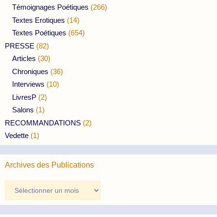
Témoignages Poétiques
(266)
Textes Erotiques
(14)
Textes Poétiques
(654)
PRESSE
(82)
Articles
(30)
Chroniques
(36)
Interviews
(10)
LivresP
(2)
Salons
(1)
RECOMMANDATIONS
(2)
Vedette
(1)
Archives des Publications
Archives
des
Publications