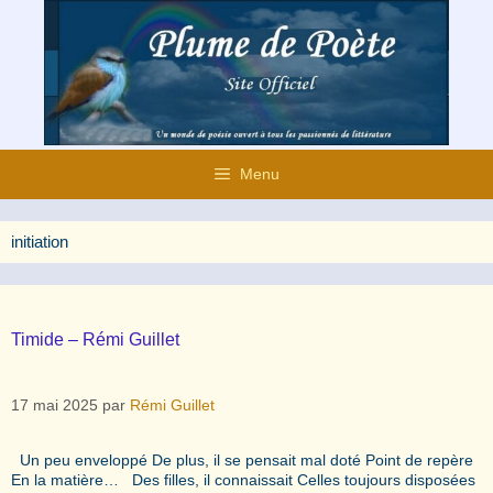
Aller
au
contenu
Menu
initiation
Timide – Rémi Guillet
17 mai 2025
par
Rémi Guillet
Un peu enveloppé De plus, il se pensait mal doté Point de repère
En la matière… Des filles, il connaissait Celles toujours disposées