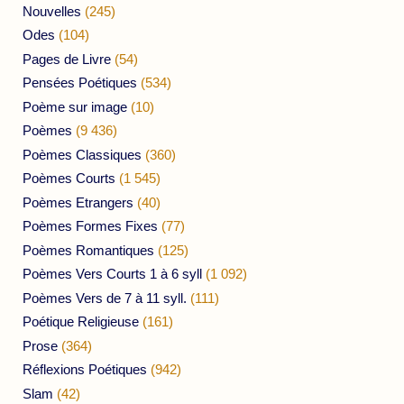
Nouvelles
(245)
Odes
(104)
Pages de Livre
(54)
Pensées Poétiques
(534)
Poème sur image
(10)
Poèmes
(9 436)
Poèmes Classiques
(360)
Poèmes Courts
(1 545)
Poèmes Etrangers
(40)
Poèmes Formes Fixes
(77)
Poèmes Romantiques
(125)
Poèmes Vers Courts 1 à 6 syll
(1 092)
Poèmes Vers de 7 à 11 syll.
(111)
Poétique Religieuse
(161)
Prose
(364)
Réflexions Poétiques
(942)
Slam
(42)