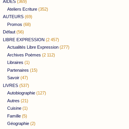
AIDES
(369)
Ateliers Ecriture
(352)
AUTEURS
(69)
Promos
(68)
Défaut
(56)
LIBRE EXPRESSION
(2 457)
Actualités Libre Expression
(277)
Archives Poèmes
(2 112)
Libraires
(1)
Partenaires
(15)
Savoir
(47)
LIVRES
(537)
Autobiographie
(127)
Autres
(21)
Cuisine
(1)
Famille
(5)
Géographie
(2)