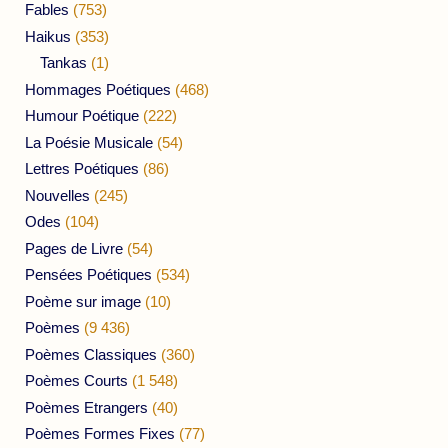
Fables
(753)
Haikus
(353)
Tankas
(1)
Hommages Poétiques
(468)
Humour Poétique
(222)
La Poésie Musicale
(54)
Lettres Poétiques
(86)
Nouvelles
(245)
Odes
(104)
Pages de Livre
(54)
Pensées Poétiques
(534)
Poème sur image
(10)
Poèmes
(9 436)
Poèmes Classiques
(360)
Poèmes Courts
(1 548)
Poèmes Etrangers
(40)
Poèmes Formes Fixes
(77)