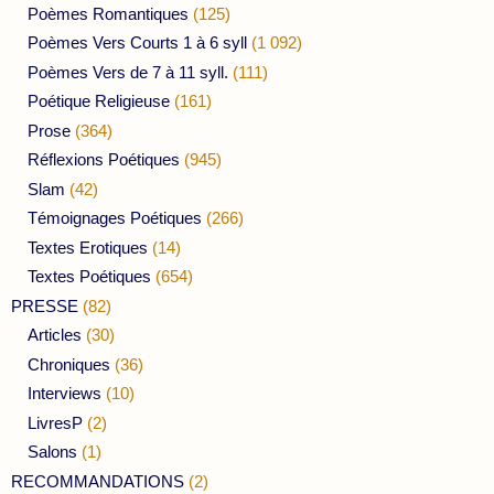
Poèmes Romantiques
(125)
Poèmes Vers Courts 1 à 6 syll
(1 092)
Poèmes Vers de 7 à 11 syll.
(111)
Poétique Religieuse
(161)
Prose
(364)
Réflexions Poétiques
(945)
Slam
(42)
Témoignages Poétiques
(266)
Textes Erotiques
(14)
Textes Poétiques
(654)
PRESSE
(82)
Articles
(30)
Chroniques
(36)
Interviews
(10)
LivresP
(2)
Salons
(1)
RECOMMANDATIONS
(2)