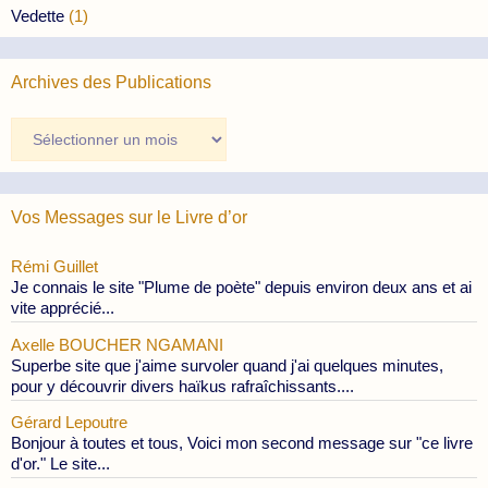
Vedette
(1)
Archives des Publications
Archives
des
Publications
Vos Messages sur le Livre d’or
Rémi Guillet
Je connais le site "Plume de poète" depuis environ deux ans et ai
vite apprécié...
Axelle BOUCHER NGAMANI
Superbe site que j'aime survoler quand j'ai quelques minutes,
pour y découvrir divers haïkus rafraîchissants....
Gérard Lepoutre
Bonjour à toutes et tous, Voici mon second message sur "ce livre
d'or." Le site...