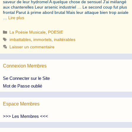
saveur de leur hydromel A quelque chose de sensuel J’ai mélangé
aux chanterelles Leur arsenic industriel … Le second coup fut plus
frontal Parut à prime abord brutal Mais leur attaque bien trop axiale
…
Lire plus
Catégories
La Poésie Musicale
,
POESIE
Étiquettes
imbattables
,
immortels
,
inaltérables
Laisser un commentaire
Connexion Membres
Se Connecter sur le Site
Mot de Passe oublié
Espace Membres
>>> Les Membres <<<