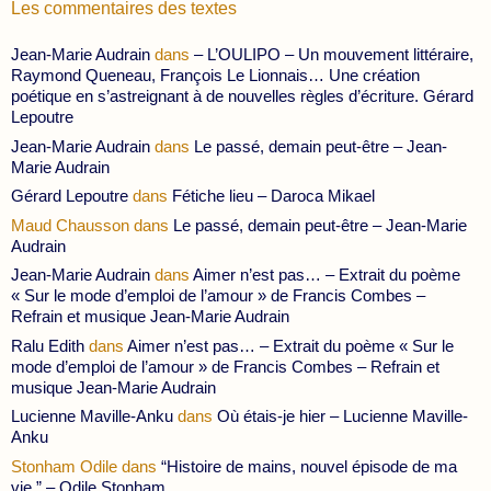
Les commentaires des textes
Jean-Marie Audrain
dans
– L’OULIPO – Un mouvement littéraire,
Raymond Queneau, François Le Lionnais… Une création
poétique en s’astreignant à de nouvelles règles d’écriture. Gérard
Lepoutre
Jean-Marie Audrain
dans
Le passé, demain peut-être – Jean-
Marie Audrain
Gérard Lepoutre
dans
Fétiche lieu – Daroca Mikael
Maud Chausson
dans
Le passé, demain peut-être – Jean-Marie
Audrain
Jean-Marie Audrain
dans
Aimer n’est pas… – Extrait du poème
« Sur le mode d’emploi de l’amour » de Francis Combes –
Refrain et musique Jean-Marie Audrain
Ralu Edith
dans
Aimer n’est pas… – Extrait du poème « Sur le
mode d’emploi de l’amour » de Francis Combes – Refrain et
musique Jean-Marie Audrain
Lucienne Maville-Anku
dans
Où étais-je hier – Lucienne Maville-
Anku
Stonham Odile
dans
“Histoire de mains, nouvel épisode de ma
vie.” – Odile Stonham