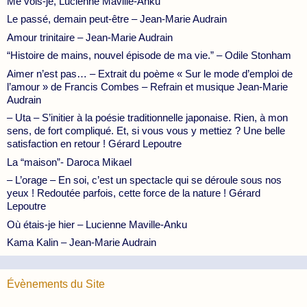
Me vois-je, Lucienne Maville-Anku
Le passé, demain peut-être – Jean-Marie Audrain
Amour trinitaire – Jean-Marie Audrain
“Histoire de mains, nouvel épisode de ma vie.” – Odile Stonham
Aimer n’est pas… – Extrait du poème « Sur le mode d’emploi de
l’amour » de Francis Combes – Refrain et musique Jean-Marie
Audrain
– Uta – S’initier à la poésie traditionnelle japonaise. Rien, à mon
sens, de fort compliqué. Et, si vous vous y mettiez ? Une belle
satisfaction en retour ! Gérard Lepoutre
La “maison”- Daroca Mikael
– L’orage – En soi, c’est un spectacle qui se déroule sous nos
yeux ! Redoutée parfois, cette force de la nature ! Gérard
Lepoutre
Où étais-je hier – Lucienne Maville-Anku
Kama Kalin – Jean-Marie Audrain
Évènements du Site