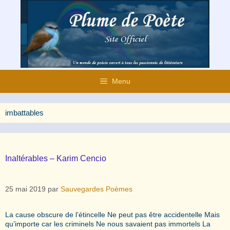
Aller
au
contenu
Menu
imbattables
Inaltérables – Karim Cencio
25 mai 2019
par
Sauvegardes Poèmes
La cause obscure de l’étincelle Ne peut pas être accidentelle Mais
qu’importe car les criminels Ne nous savaient pas immortels La