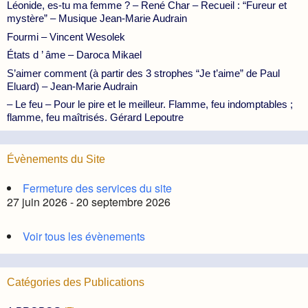
Léonide, es-tu ma femme ? – René Char – Recueil : “Fureur et
mystère” – Musique Jean-Marie Audrain
Fourmi – Vincent Wesolek
États d ’ âme – Daroca Mikael
S’aimer comment (à partir des 3 strophes “Je t’aime” de Paul
Eluard) – Jean-Marie Audrain
– Le feu – Pour le pire et le meilleur. Flamme, feu indomptables ;
flamme, feu maîtrisés. Gérard Lepoutre
Évènements du Site
Fermeture des services du site
27 juin 2026 - 20 septembre 2026
Voir tous les évènements
Catégories des Publications