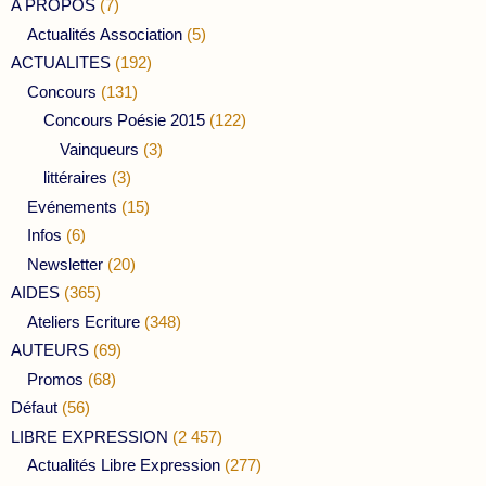
A PROPOS
(7)
Actualités Association
(5)
ACTUALITES
(192)
Concours
(131)
Concours Poésie 2015
(122)
Vainqueurs
(3)
littéraires
(3)
Evénements
(15)
Infos
(6)
Newsletter
(20)
AIDES
(365)
Ateliers Ecriture
(348)
AUTEURS
(69)
Promos
(68)
Défaut
(56)
LIBRE EXPRESSION
(2 457)
Actualités Libre Expression
(277)