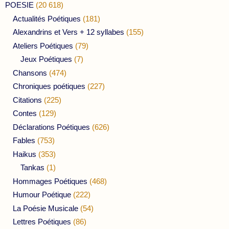
POESIE
(20 618)
Actualités Poétiques
(181)
Alexandrins et Vers + 12 syllabes
(155)
Ateliers Poétiques
(79)
Jeux Poétiques
(7)
Chansons
(474)
Chroniques poétiques
(227)
Citations
(225)
Contes
(129)
Déclarations Poétiques
(626)
Fables
(753)
Haikus
(353)
Tankas
(1)
Hommages Poétiques
(468)
Humour Poétique
(222)
La Poésie Musicale
(54)
Lettres Poétiques
(86)