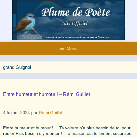
Aller
au
contenu
Menu
grand Guignol
Entre humeur et humour ! – Rémi Guillet
4 février 2024
par
Rémi Guillet
Entre humeur et humour ! Ta voiture n’a plus besoin de toi pour
rouler Plus besoin d’y monter ! Ta maison est tellement sécurisée