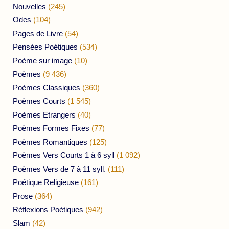
Nouvelles
(245)
Odes
(104)
Pages de Livre
(54)
Pensées Poétiques
(534)
Poème sur image
(10)
Poèmes
(9 436)
Poèmes Classiques
(360)
Poèmes Courts
(1 545)
Poèmes Etrangers
(40)
Poèmes Formes Fixes
(77)
Poèmes Romantiques
(125)
Poèmes Vers Courts 1 à 6 syll
(1 092)
Poèmes Vers de 7 à 11 syll.
(111)
Poétique Religieuse
(161)
Prose
(364)
Réflexions Poétiques
(942)
Slam
(42)