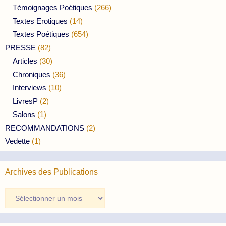
Témoignages Poétiques
(266)
Textes Erotiques
(14)
Textes Poétiques
(654)
PRESSE
(82)
Articles
(30)
Chroniques
(36)
Interviews
(10)
LivresP
(2)
Salons
(1)
RECOMMANDATIONS
(2)
Vedette
(1)
Archives des Publications
Archives
des
Publications