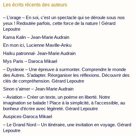
Les écrits récents des auteurs
– L’orage – En soi, c’est un spectacle qui se déroule sous nos
yeux ! Redoutée parfois, cette force de la nature ! Gérard
Lepoutre
Kama Kalin – Jean-Marie Audrain
En mon ici, Lucienne Maville-Anku
Haïku patronnal- Jean-Marie Audrain
Mys Paris – Daroca Mikael
– Dyslexie – Une épreuve à surmonter. Comprendre le monde
des Autres. S’adapter. Réorganiser les réflexions. Découvrir des
clés de compréhension. Gérard Lepoutre
Sinon s’aimer – Jean-Marie Audrain
– Aviation – Créer un texte, un poème en liberté. Notre
imagination se balade ! Place à la simplicité, à l’accessible, au
bonheur d’écrire avec légèreté. Gérard Lepoutre
Auspices-Daroca Mikael
– Le Grand Nord – Un itinéraire, une invitation en voyage. Gérard
Lepoutre